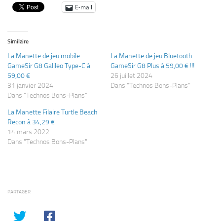
E-mail
Similaire
La Manette de jeu mobile
La Manette de jeu Bluetooth
GameSir G8 Galileo Type-C à
GameSir G8 Plus à 59,00 € !!!
59,00 €
26 juillet 2024
31 janvier 2024
Dans "Technos Bons-Plans"
Dans "Technos Bons-Plans"
La Manette Filaire Turtle Beach
Recon à 34,29 €
14 mars 2022
Dans "Technos Bons-Plans"
PARTAGER