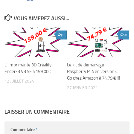
VOUS AIMEREZ AUSSI...
0
0
L’ Imprimante 3D Creality
Le kit de demarrage
Ender-3 V3 SE à 159,00 €
Raspberry Pi 4 en version 4
Go chez Amazon à 74.79 € !!!
12 JUILLET 2024
27 JANVIER 2021
LAISSER UN COMMENTAIRE
Commentaire
*