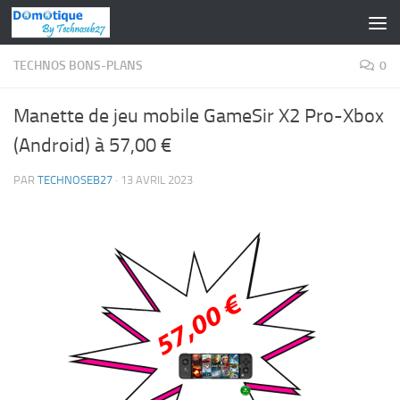
Skip to content
TECHNOS BONS-PLANS
0
Manette de jeu mobile GameSir X2 Pro-Xbox
(Android) à 57,00 €
PAR
TECHNOSEB27
·
13 AVRIL 2023