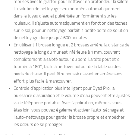
reprises avec le grattoir pour nettoyer en profondeur la saleté.
La solution de nettoyage sera pompée automatiquement
dans le tuyau d’eau et pulvérisée uniformément sur les
rouleaux. Il s’ajuste automatiquement en fonction des taches
sur le sol, pour un nettoyage parfait. 1 petite boîte de solution
de nettoyage dure jusqu’à 600 minutes.
En utilisant 1 brosse longue et 2 brosses arrière, la distance de
nettoyage le long du mur est inférieure à 1 mm, couvrant
complètement la saleté autour du bord. La tête peut être
tournée à 180°, facile à nettoyer autour de la table ou des
pieds de chaise. Il peut être poussé d’avant en arrière sans
effort, plus facile à manœuvrer.
Contrôle d’application plus intelligent pour Dyad Pro, la
puissance d’aspiration et le volume d’eau peuvent être ajustés
via le téléphone portable. Avec l’application, même si vous
êtes loin, vous pouvez également activer l’auto-séchage et
l’auto-nettoyage pour garder la brosse propre et empêcher
les odeurs de se propager.