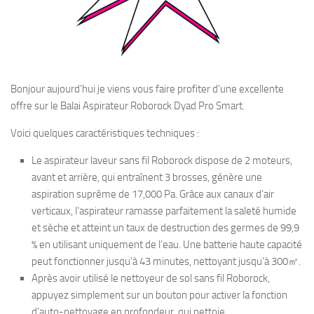
Bonjour aujourd’hui je viens vous faire profiter d’une excellente
offre sur le Balai Aspirateur Roborock Dyad Pro Smart.
Voici quelques caractéristiques techniques :
Le aspirateur laveur sans fil Roborock dispose de 2 moteurs,
avant et arrière, qui entraînent 3 brosses, génère une
aspiration suprême de 17,000 Pa. Grâce aux canaux d’air
verticaux, l’aspirateur ramasse parfaitement la saleté humide
et sèche et atteint un taux de destruction des germes de 99,9
% en utilisant uniquement de l’eau. Une batterie haute capacité
peut fonctionner jusqu’à 43 minutes, nettoyant jusqu’à 300㎡.
Après avoir utilisé le nettoyeur de sol sans fil Roborock,
appuyez simplement sur un bouton pour activer la fonction
d’auto-nettoyage en profondeur, qui nettoie