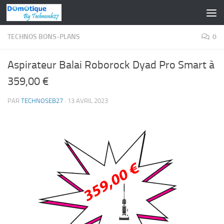
Skip to content
TECHNOS BONS-PLANS
0
Aspirateur Balai Roborock Dyad Pro Smart à
359,00 €
PAR
TECHNOSEB27
·
13 AVRIL 2023