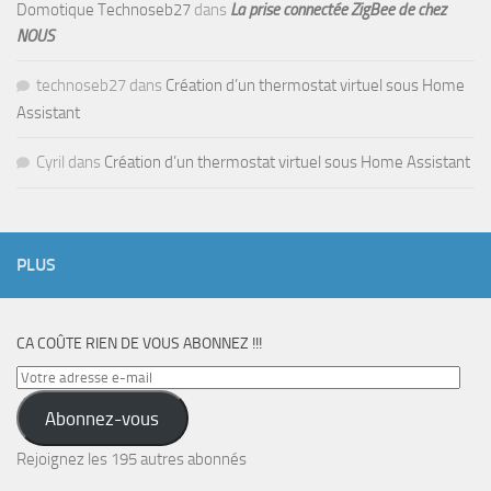
Domotique Technoseb27
dans
La prise connectée ZigBee de chez
NOUS
technoseb27
dans
Création d’un thermostat virtuel sous Home
Assistant
Cyril
dans
Création d’un thermostat virtuel sous Home Assistant
PLUS
CA COÛTE RIEN DE VOUS ABONNEZ !!!
Votre
adresse
Abonnez-vous
e-
mail
Rejoignez les 195 autres abonnés