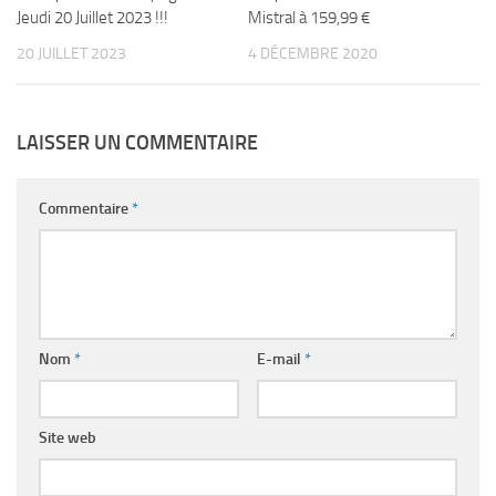
Jeudi 20 Juillet 2023 !!!
Mistral à 159,99 €
20 JUILLET 2023
4 DÉCEMBRE 2020
LAISSER UN COMMENTAIRE
Commentaire
*
Nom
*
E-mail
*
Site web