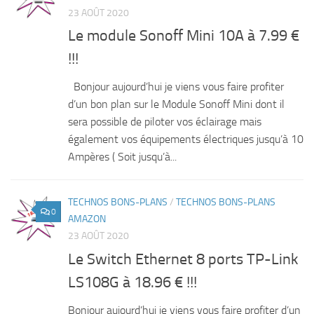
23 AOÛT 2020
Le module Sonoff Mini 10A à 7.99 €
!!!
Bonjour aujourd’hui je viens vous faire profiter
d’un bon plan sur le Module Sonoff Mini dont il
sera possible de piloter vos éclairage mais
également vos équipements électriques jusqu’à 10
Ampères ( Soit jusqu’à...
TECHNOS BONS-PLANS
/
TECHNOS BONS-PLANS
0
AMAZON
23 AOÛT 2020
Le Switch Ethernet 8 ports TP-Link
LS108G à 18.96 € !!!
Bonjour aujourd’hui je viens vous faire profiter d’un