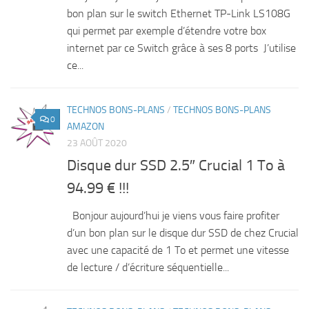
bon plan sur le switch Ethernet TP-Link LS108G
qui permet par exemple d’étendre votre box
internet par ce Switch grâce à ses 8 ports J’utilise
ce...
TECHNOS BONS-PLANS
/
TECHNOS BONS-PLANS
0
AMAZON
23 AOÛT 2020
Disque dur SSD 2.5″ Crucial 1 To à
94.99 € !!!
Bonjour aujourd’hui je viens vous faire profiter
d’un bon plan sur le disque dur SSD de chez Crucial
avec une capacité de 1 To et permet une vitesse
de lecture / d’écriture séquentielle...