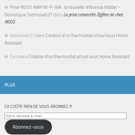
Prise NOUS A8M Wi-Fi 16A : la nouvelle référence Matter -
Domotique Technoseb27
dans
La prise connectée ZigBee de chez
NOUS
technoseb27
dans
Création d’un thermostat virtuel sous Home
Assistant
Cyril
dans
Création d’un thermostat virtuel sous Home Assistant
PLUS
CA COÛTE RIEN DE VOUS ABONNEZ !!!
Votre
adresse
Abonnez-vous
e-