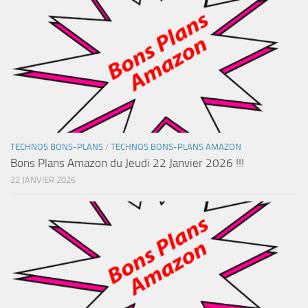
TECHNOS BONS-PLANS
/
TECHNOS BONS-PLANS AMAZON
Bons Plans Amazon du Jeudi 22 Janvier 2026 !!!
22 JANVIER 2026