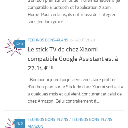
d’un bon plan sur un lot de 4 thermomètres Mijia
compatible Bluetooth et l’application Xiaomi
Home. Pour certains, ils ont réussi de l’intégrer
sous Jeedom grâce...
TECHNOS BONS-PLANS
24 AOÛT 2020
0
Le stick TV de chez Xiaomi
compatible Google Assistant est à
27.14 € !!!
Bonjour aujourd’hui je viens vous faire profiter
d’un bon plan sur le Stick de chez Xiaomi sortie il y
a quelques mois et qui vient concurrencer celui de
chez Amazon. Celui contrairement à...
TECHNOS BONS-PLANS
/
TECHNOS BONS-PLANS
0
AMAZON