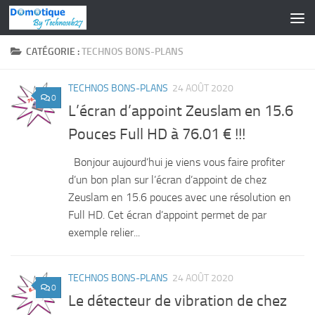
Skip to content
CATÉGORIE :
TECHNOS BONS-PLANS
TECHNOS BONS-PLANS
24 AOÛT 2020
0
L’écran d’appoint Zeuslam en 15.6
Pouces Full HD à 76.01 € !!!
Bonjour aujourd’hui je viens vous faire profiter
d’un bon plan sur l’écran d’appoint de chez
Zeuslam en 15.6 pouces avec une résolution en
Full HD. Cet écran d’appoint permet de par
exemple relier...
TECHNOS BONS-PLANS
24 AOÛT 2020
0
Le détecteur de vibration de chez