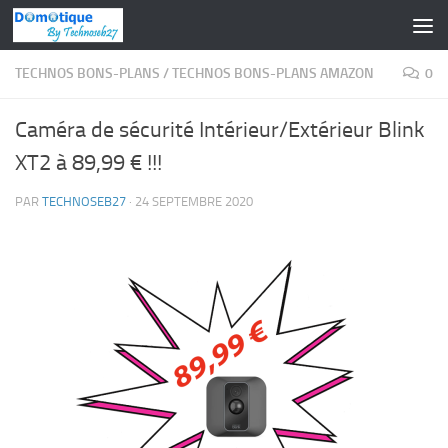
Skip to content
TECHNOS BONS-PLANS
/
TECHNOS BONS-PLANS AMAZON
0
Caméra de sécurité Intérieur/Extérieur Blink
XT2 à 89,99 € !!!
PAR
TECHNOSEB27
·
24 SEPTEMBRE 2020