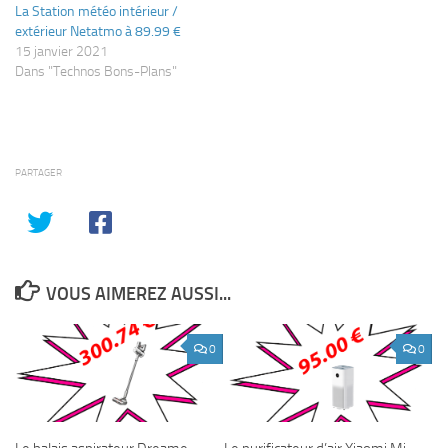
La Station météo intérieur /
extérieur Netatmo à 89.99 €
15 janvier 2021
Dans "Technos Bons-Plans"
PARTAGER
VOUS AIMEREZ AUSSI...
0
0