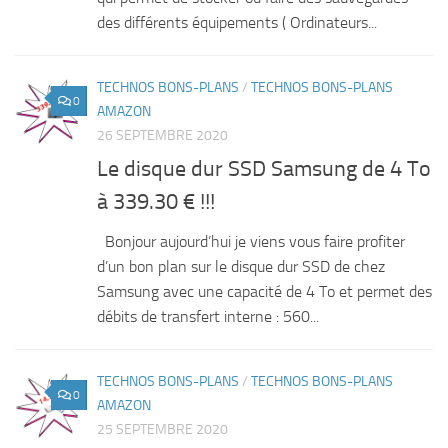
des différents équipements ( Ordinateurs...
TECHNOS BONS-PLANS
/
TECHNOS BONS-PLANS
0
AMAZON
26 SEPTEMBRE 2020
Le disque dur SSD Samsung de 4 To
à 339.30 € !!!
Bonjour aujourd’hui je viens vous faire profiter
d’un bon plan sur le disque dur SSD de chez
Samsung avec une capacité de 4 To et permet des
débits de transfert interne : 560...
TECHNOS BONS-PLANS
/
TECHNOS BONS-PLANS
0
AMAZON
25 SEPTEMBRE 2020