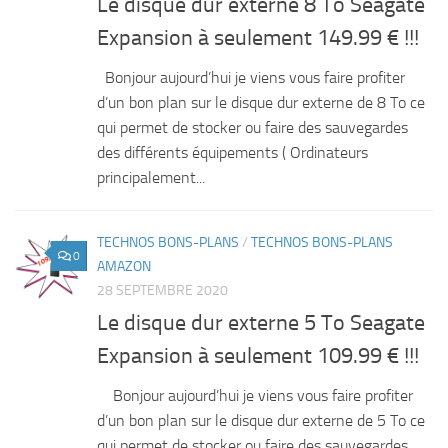
Le disque dur externe 8 To Seagate
Expansion à seulement 149.99 € !!!
Bonjour aujourd’hui je viens vous faire profiter
d’un bon plan sur le disque dur externe de 8 To ce
qui permet de stocker ou faire des sauvegardes
des différents équipements ( Ordinateurs
principalement...
TECHNOS BONS-PLANS
/
TECHNOS BONS-PLANS
0
AMAZON
28 SEPTEMBRE 2020
Le disque dur externe 5 To Seagate
Expansion à seulement 109.99 € !!!
Bonjour aujourd’hui je viens vous faire profiter
d’un bon plan sur le disque dur externe de 5 To ce
qui permet de stocker ou faire des sauvegardes