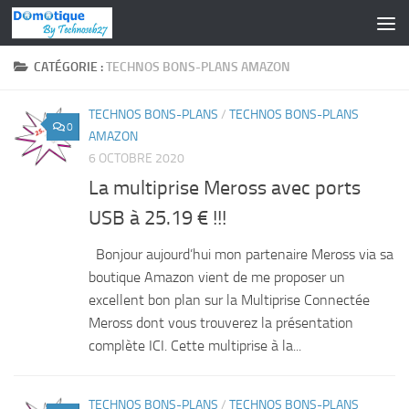
Skip to content
CATÉGORIE :
TECHNOS BONS-PLANS AMAZON
TECHNOS BONS-PLANS
/
TECHNOS BONS-PLANS
0
AMAZON
6 OCTOBRE 2020
La multiprise Meross avec ports
USB à 25.19 € !!!
Bonjour aujourd’hui mon partenaire Meross via sa
boutique Amazon vient de me proposer un
excellent bon plan sur la Multiprise Connectée
Meross dont vous trouverez la présentation
complète ICI. Cette multiprise à la...
TECHNOS BONS-PLANS
/
TECHNOS BONS-PLANS