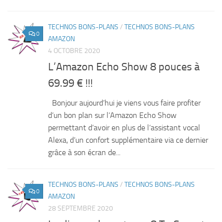
TECHNOS BONS-PLANS
/
TECHNOS BONS-PLANS
0
AMAZON
4 OCTOBRE 2020
L’Amazon Echo Show 8 pouces à
69.99 € !!!
Bonjour aujourd’hui je viens vous faire profiter
d’un bon plan sur l’Amazon Echo Show
permettant d’avoir en plus de l’assistant vocal
Alexa, d’un confort supplémentaire via ce dernier
grâce à son écran de...
TECHNOS BONS-PLANS
/
TECHNOS BONS-PLANS
0
AMAZON
28 SEPTEMBRE 2020