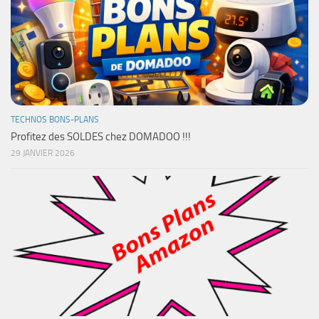
TECHNOS BONS-PLANS
Profitez des SOLDES chez DOMADOO !!!
29 JANVIER 2026