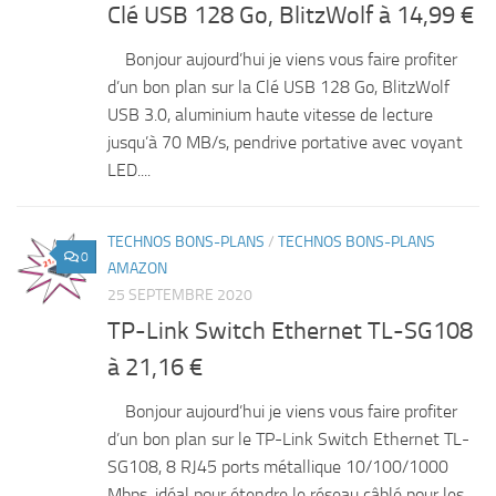
Clé USB 128 Go, BlitzWolf à 14,99 €
Bonjour aujourd’hui je viens vous faire profiter
d’un bon plan sur la Clé USB 128 Go, BlitzWolf
USB 3.0, aluminium haute vitesse de lecture
jusqu’à 70 MB/s, pendrive portative avec voyant
LED....
TECHNOS BONS-PLANS
/
TECHNOS BONS-PLANS
0
AMAZON
25 SEPTEMBRE 2020
TP-Link Switch Ethernet TL-SG108
à 21,16 €
Bonjour aujourd’hui je viens vous faire profiter
d’un bon plan sur le TP-Link Switch Ethernet TL-
SG108, 8 RJ45 ports métallique 10/100/1000
Mbps, idéal pour étendre le réseau câblé pour les