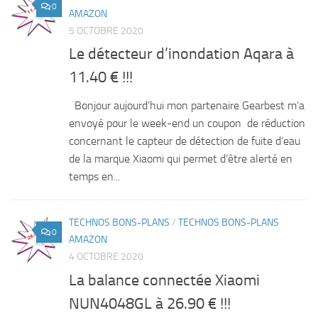
0
AMAZON
5 OCTOBRE 2020
Le détecteur d’inondation Aqara à
11.40 € !!!
Bonjour aujourd’hui mon partenaire Gearbest m’a
envoyé pour le week-end un coupon de réduction
concernant le capteur de détection de fuite d’eau
de la marque Xiaomi qui permet d’être alerté en
temps en...
TECHNOS BONS-PLANS
/
TECHNOS BONS-PLANS
0
AMAZON
4 OCTOBRE 2020
La balance connectée Xiaomi
NUN4048GL à 26.90 € !!!