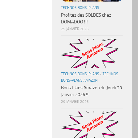
TECHNOS BONS-PLANS
Profitez des SOLDES chez
DOMADOO !!!
29 JANVIER 2026
TECHNOS BONS-PLANS
/
TECHNOS
BONS-PLANS AMAZON
Bons Plans Amazon du Jeudi 29
Janvier 2026 !!!
29 JANVIER 2026