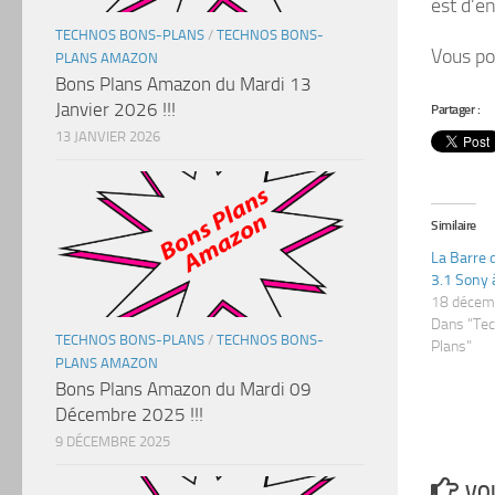
est d’e
TECHNOS BONS-PLANS
/
TECHNOS BONS-
Vous po
PLANS AMAZON
Bons Plans Amazon du Mardi 13
Janvier 2026 !!!
Partager :
13 JANVIER 2026
Similaire
La Barre 
3.1 Sony 
18 décem
Dans "Te
TECHNOS BONS-PLANS
/
TECHNOS BONS-
Plans"
PLANS AMAZON
Bons Plans Amazon du Mardi 09
Décembre 2025 !!!
9 DÉCEMBRE 2025
VOU