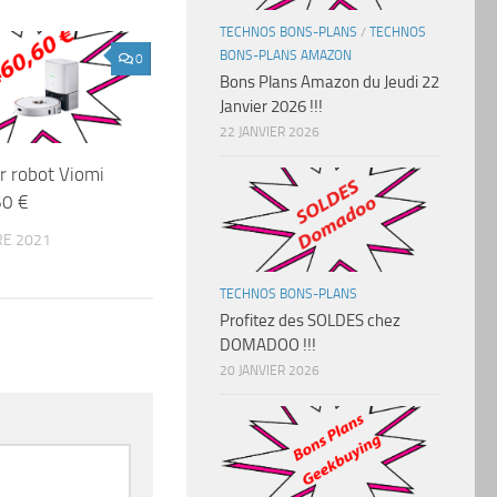
TECHNOS BONS-PLANS
/
TECHNOS
BONS-PLANS AMAZON
0
Bons Plans Amazon du Jeudi 22
Janvier 2026 !!!
22 JANVIER 2026
r robot Viomi
60 €
E 2021
TECHNOS BONS-PLANS
Profitez des SOLDES chez
DOMADOO !!!
20 JANVIER 2026