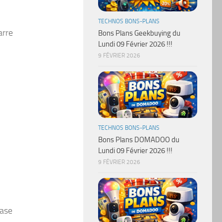
TECHNOS BONS-PLANS
arre
Bons Plans Geekbuying du
Lundi 09 Février 2026 !!!
9 FÉVRIER 2026
TECHNOS BONS-PLANS
Bons Plans DOMADOO du
Lundi 09 Février 2026 !!!
9 FÉVRIER 2026
base