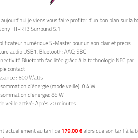
aujourd’hui je viens vous faire profiter d’un bon plan sur la b
Sony HT-RT3 Surround 5.1.
lificateur numérique S-Master pour un son clair et precis
ture audio USB1. Bluetooth: AAC; SBC
nectivité Bluetooth facilitée grâce à la technologie NFC par
ple contact
ssance : 600 Watts
sommation d’énergie (mode veille): 0.4 W
sommation d’énergie: 85 W
e veille activé: Après 20 minutes
ont actuellement au tarif de
179,00 €
alors que son tarif à la 