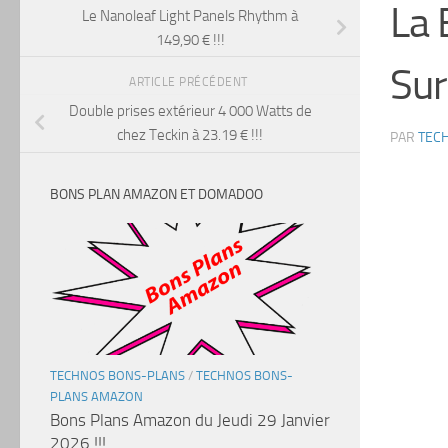
La 
Le Nanoleaf Light Panels Rhythm à
149,90 € !!!
Sur
ARTICLE PRÉCÉDENT
Double prises extérieur 4 000 Watts de
chez Teckin à 23.19 € !!!
PAR
TEC
BONS PLAN AMAZON ET DOMADOO
TECHNOS BONS-PLANS
/
TECHNOS BONS-
PLANS AMAZON
Bons Plans Amazon du Jeudi 29 Janvier
2026 !!!