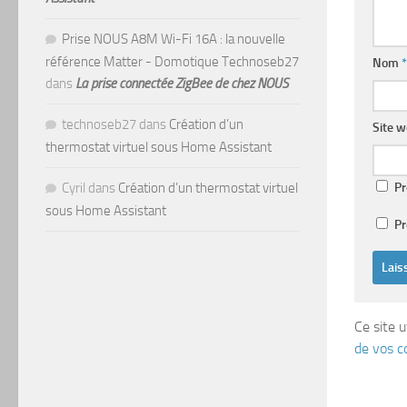
Prise NOUS A8M Wi-Fi 16A : la nouvelle
référence Matter - Domotique Technoseb27
Nom
*
dans
La prise connectée ZigBee de chez NOUS
technoseb27
dans
Création d’un
Site 
thermostat virtuel sous Home Assistant
Pr
Cyril
dans
Création d’un thermostat virtuel
sous Home Assistant
Pr
Ce site u
de vos c