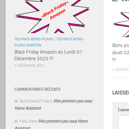
TECHNOS BONS-PLANS
/
TECHNOS BONS-
Bons pl
PLANS AMAZON
Black Friday Amazon du Lundi 01
Jeudi 
Décembre 2025 !!!
!!!
1 DÉCEMBRE 2025
2 NOVEM
COMMENTAIRES RÉCENTS
LAISS
technoseb27
dans
Mes premiers pas sous
Home Assistant
Comm
Felix
dans
Mes premiers pas sous Home
Assistant