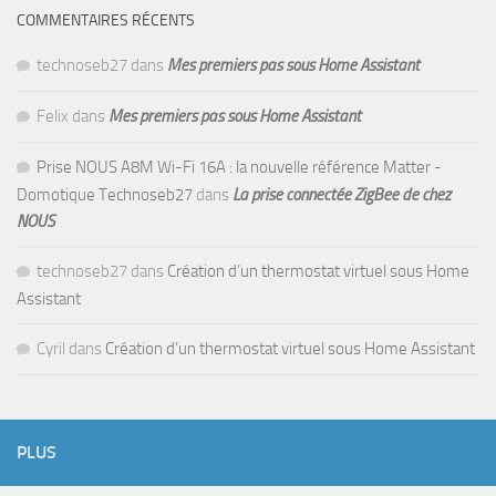
COMMENTAIRES RÉCENTS
technoseb27
dans
Mes premiers pas sous Home Assistant
Felix
dans
Mes premiers pas sous Home Assistant
Prise NOUS A8M Wi-Fi 16A : la nouvelle référence Matter -
Domotique Technoseb27
dans
La prise connectée ZigBee de chez
NOUS
technoseb27
dans
Création d’un thermostat virtuel sous Home
Assistant
Cyril
dans
Création d’un thermostat virtuel sous Home Assistant
PLUS