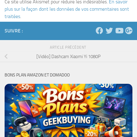
Ce site utilise Akismet pour réduire les indésirables.
En savoir
plus sur la façon dont les données de vos commentaires sont
traitées
.
SUIVRE :
ARTICLE PRÉCÉDENT
[Vidéo] Dashcam Xiaomi Yi 1080P
BONS PLAN AMAZON ET DOMADOO