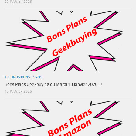
20 JANVIER 2026
TECHNOS BONS-PLANS
Bons Plans Geekbuying du Mardi 13 Janvier 2026 !!!
13 JANVIER 2026