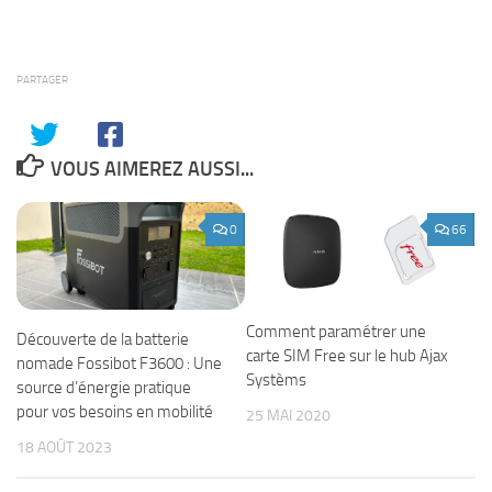
PARTAGER
VOUS AIMEREZ AUSSI...
0
66
Comment paramétrer une
Découverte de la batterie
carte SIM Free sur le hub Ajax
nomade Fossibot F3600 : Une
Systèms
source d’énergie pratique
pour vos besoins en mobilité
25 MAI 2020
18 AOÛT 2023