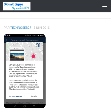
Skip to content
PAR
TECHNOSEB27
·
2 JUIN 2016