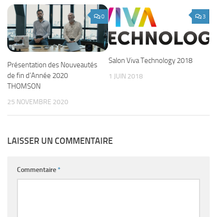
0
3
Salon Viva Technology 2018
Présentation des Nouveautés
de fin d’Année 2020
1 JUIN 2018
THOMSON
25 NOVEMBRE 2020
LAISSER UN COMMENTAIRE
Commentaire
*