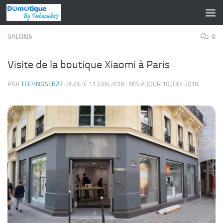
Skip to content
SALONS
0
Visite de la boutique Xiaomi à Paris
PAR
TECHNOSEB27
· PUBLIÉ
11 JUIN 2018
· MIS À JOUR
10 JUIN 2018