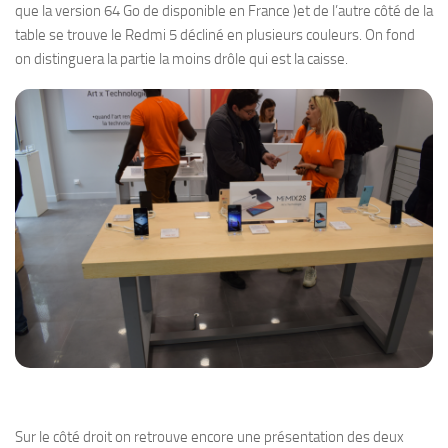
que la version 64 Go de disponible en France )et de l’autre côté de la
table se trouve le Redmi 5 décliné en plusieurs couleurs. On fond
on distinguera la partie la moins drôle qui est la caisse.
Sur le côté droit on retrouve encore une présentation des deux