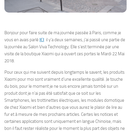
Bonjour pour faire suite de ma journée passée à Paris, comme je
vous en avais parlé
ICI
il y’a deux semaines, j’ai passé une partie de
la journée au Salon Viva Technology. Elle s’est terminée par une
visite de la boutique Xiaomi qui a ouvert ces portes le Mardi 22 Mai
2018.
Pour ceux qui me suivent depuis longtemps le savent, les produits
Xiaomi pour moi sont vraiment d’une excellente qualité. Je touche
du bois, pour le moment je ne suis encore jamais tombé sur un
produit dont je n’ai pas été satisfait que ce soit sur les
Smartphones, les trottinettes électriques, les modules domotique
de chez Xiaomi et bien d’autres que vous aurez le plaisir de lire au
fur et à mesure de mes prochains articles. Certes les notices et
certaines applications sont uniquement en langue Chinoise, mais
bon il faut rester réaliste pour le moment la plus part des objets ne