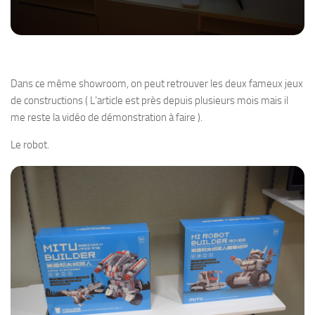
Dans ce même showroom, on peut retrouver les deux fameux jeux
de constructions ( L’article est près depuis plusieurs mois mais il
me reste la vidéo de démonstration à faire ).
Le robot.