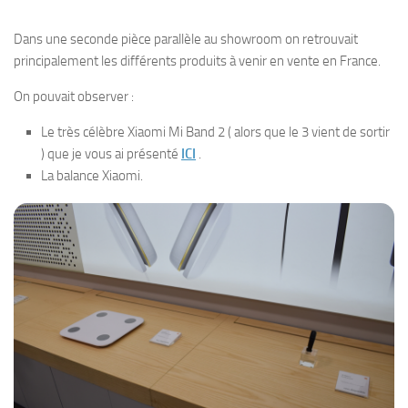
Dans une seconde pièce parallèle au showroom on retrouvait
principalement les différents produits à venir en vente en France.
On pouvait observer :
Le très célèbre Xiaomi Mi Band 2 ( alors que le 3 vient de sortir
) que je vous ai présenté
ICI
.
La balance Xiaomi.