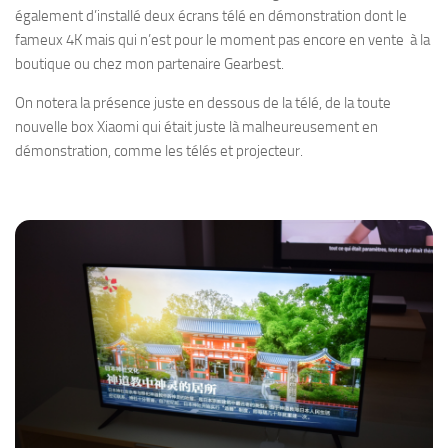
également d’installé deux écrans télé en démonstration dont le
fameux 4K mais qui n’est pour le moment pas encore en vente à la
boutique ou chez mon partenaire Gearbest.
On notera la présence juste en dessous de la télé, de la toute
nouvelle box Xiaomi qui était juste là malheureusement en
démonstration, comme les télés et projecteur.