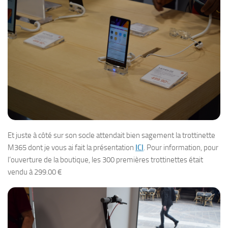
Et juste à côté sur son socle attendait bien sagement la trottinette
M365 dont je vous ai fait la présentation
ICI
. Pour information, pour
l’ouverture de la boutique, les 300 premières trottinettes était
vendu à 299.00 €