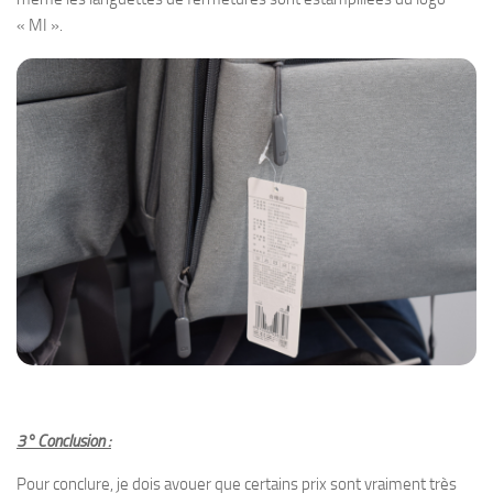
« MI ».
3° Conclusion :
Pour conclure, je dois avouer que certains prix sont vraiment très