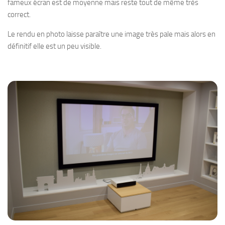
fameux écran est de moyenne mais reste tout de même très
correct.
Le rendu en photo laisse paraître une image très pale mais alors en
définitif elle est un peu visible.