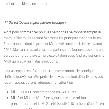
sont disponible qu’en import.
1° Qui est Xiaomi et pourquoi une boutique :
Alors pour commencer pour les personnes ne connaissant pas la
marque Xiaomi, ils se sont fait connaître principalement par leurs
Smartphones dont le premier Mi 1 a été commercialisé le 16 aout
2011. Mais un an avant cela pour partir sur de bonnes bases, ils ont
sorties leur propre système d’exploitation sous Android dénommé
MIUI qui a suivi au fil des évolutions.
Leur ascension est fulgurante comme le montre les quelques
chiffres trouvés sur Wikipédia. Je ne vais pas tout détaillé mais voici
les principales qui ont retenues mon attention :
Mi 1 : 300 000 précommande en 34 Heures.
Mi 1S et Mi 2 : le Mi 1 S en 6 jours atteint le million de
précommande et le Mi 2 a été écoulé à 10 millions d’unités en