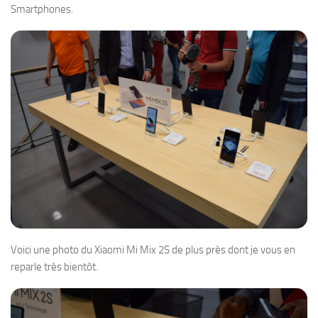
Smartphones.
Voici une photo du Xiaomi Mi Mix 2S de plus près dont je vous en
reparle très bientôt.