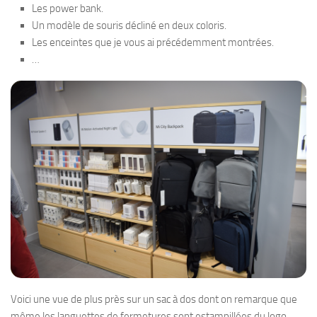
Les power bank.
Un modèle de souris décliné en deux coloris.
Les enceintes que je vous ai précédemment montrées.
…
Voici une vue de plus près sur un sac à dos dont on remarque que
même les languettes de fermetures sont estampillées du logo