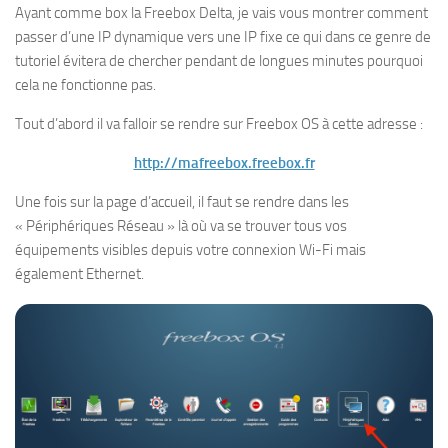
Ayant comme box la Freebox Delta, je vais vous montrer comment
passer d’une IP dynamique vers une IP fixe ce qui dans ce genre de
tutoriel évitera de chercher pendant de longues minutes pourquoi
cela ne fonctionne pas.
Tout d’abord il va falloir se rendre sur Freebox OS à cette adresse :
http://mafreebox.freebox.fr
Une fois sur la page d’accueil, il faut se rendre dans les
« Périphériques Réseau » là où va se trouver tous vos
équipements visibles depuis votre connexion Wi-Fi mais
également Ethernet.