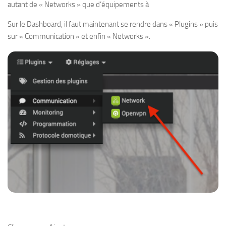
autant de « Networks » que d’équipements à
Sur le Dashboard, il faut maintenant se rendre dans « Plugins » puis
sur « Communication » et enfin « Networks ».