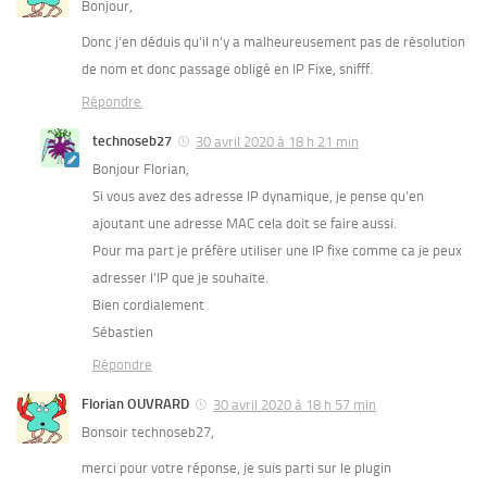
Bonjour,
Donc j’en déduis qu’il n’y a malheureusement pas de résolution
de nom et donc passage obligé en IP Fixe, snifff.
Répondre
technoseb27
30 avril 2020 à 18 h 21 min
Bonjour Florian,
Si vous avez des adresse IP dynamique, je pense qu’en
ajoutant une adresse MAC cela doit se faire aussi.
Pour ma part je préfère utiliser une IP fixe comme ca je peux
adresser l’IP que je souhaite.
Bien cordialement
Sébastien
Répondre
Florian OUVRARD
30 avril 2020 à 18 h 57 min
Bonsoir technoseb27,
merci pour votre réponse, je suis parti sur le plugin