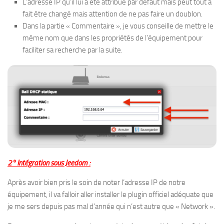
L’adresse IP qu’il lui a été attribué par défaut mais peut tout à
fait être changé mais attention de ne pas faire un doublon.
Dans la partie « Commentaire », je vous conseille de mettre le
même nom que dans les propriétés de l’équipement pour
faciliter sa recherche par la suite.
2° Intégration sous Jeedom :
Après avoir bien pris le soin de noter l’adresse IP de notre
équipement, il va falloir aller installer le plugin officiel adéquate que
je me sers depuis pas mal d’année qui n’est autre que « Network ».