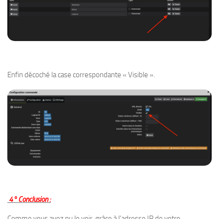
Enfin décoché la case correspondante « Visible ».
4° Conclusion :
Comme vous avez pu le voir, grâce à l’adresse IP de votre