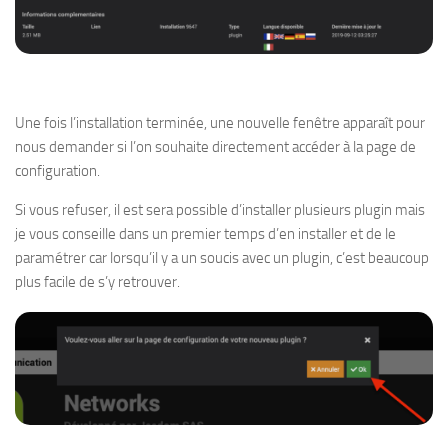
Une fois l’installation terminée, une nouvelle fenêtre apparaît pour
nous demander si l’on souhaite directement accéder à la page de
configuration.
Si vous refuser, il est sera possible d’installer plusieurs plugin mais
je vous conseille dans un premier temps d’en installer et de le
paramétrer car lorsqu’il y a un soucis avec un plugin, c’est beaucoup
plus facile de s’y retrouver.