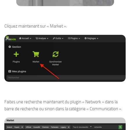
Cliquez maintenant sur « Market ».
Faites une recherche maintenant du plugin « Network » dans la
barre de recherche ou sinon dans la catégorie « Communication ».