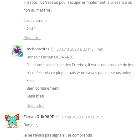
Freebox_os/réseau pour récupérer finalement la présence ou
non du matériel.
Cordialement
Florian
Répondre
technoseb27
30 avril 2020 à 22 h 21 min
Bonsoir Florian OUVRARD,
Oui si vous avez l’une des Freebox, il est aussi possible de les
récupérer via ce plugin mais je ne savais pas que vous aviez
Free.
Bien cordialement
Sébastien
Répondre
Florian OUVRARD
1 mai 2020 à 8 h 58 min
Bonjour,
Je ne l’avais pas signaler, je comprends.