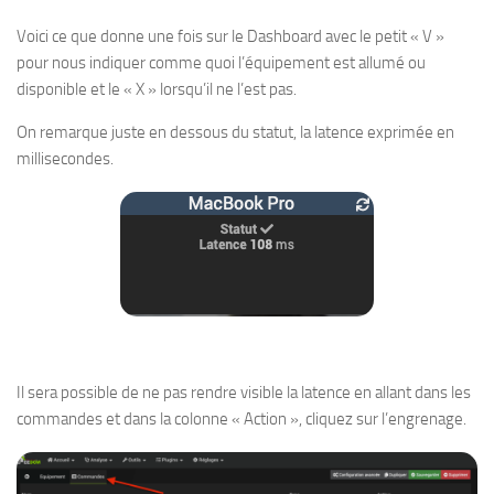
Voici ce que donne une fois sur le Dashboard avec le petit « V »
pour nous indiquer comme quoi l’équipement est allumé ou
disponible et le « X » lorsqu’il ne l’est pas.
On remarque juste en dessous du statut, la latence exprimée en
millisecondes.
Il sera possible de ne pas rendre visible la latence en allant dans les
commandes et dans la colonne « Action », cliquez sur l’engrenage.