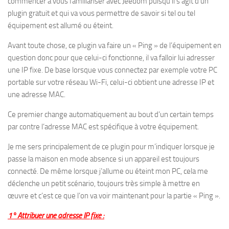
commencer à vous familiariser avec Jeedom puisqu’il s’agit d’un
plugin gratuit et qui va vous permettre de savoir si tel ou tel
équipement est allumé ou éteint.
Avant toute chose, ce plugin va faire un « Ping » de l’équipement en
question donc pour que celui-ci fonctionne, il va falloir lui adresser
une IP fixe. De base lorsque vous connectez par exemple votre PC
portable sur votre réseau Wi-Fi, celui-ci obtient une adresse IP et
une adresse MAC.
Ce premier change automatiquement au bout d’un certain temps
par contre l’adresse MAC est spécifique à votre équipement.
Je me sers principalement de ce plugin pour m’indiquer lorsque je
passe la maison en mode absence si un appareil est toujours
connecté. De même lorsque j’allume ou éteint mon PC, cela me
déclenche un petit scénario, toujours très simple à mettre en
œuvre et c’est ce que l’on va voir maintenant pour la partie « Ping ».
1° Attribuer une adresse IP fixe :