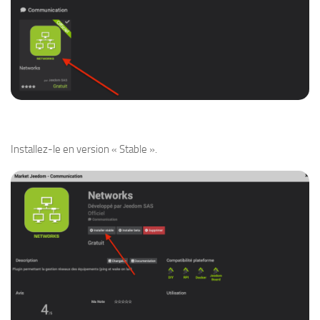
Installez-le en version « Stable ».