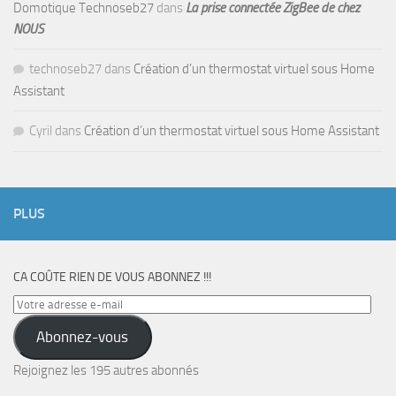
Domotique Technoseb27
dans
La prise connectée ZigBee de chez
NOUS
technoseb27
dans
Création d’un thermostat virtuel sous Home
Assistant
Cyril
dans
Création d’un thermostat virtuel sous Home Assistant
PLUS
CA COÛTE RIEN DE VOUS ABONNEZ !!!
Votre
adresse
Abonnez-vous
e-
mail
Rejoignez les 195 autres abonnés