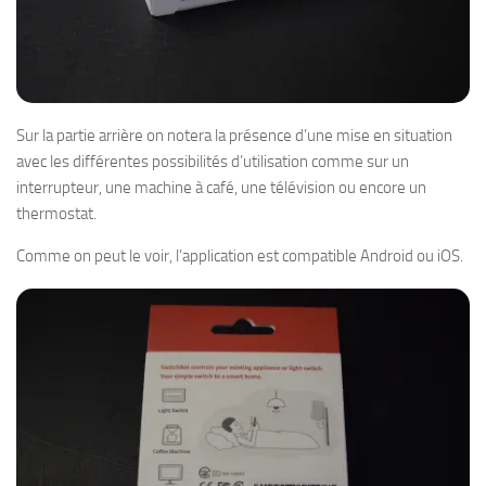
Sur la partie arrière on notera la présence d’une mise en situation
avec les différentes possibilités d’utilisation comme sur un
interrupteur, une machine à café, une télévision ou encore un
thermostat.
Comme on peut le voir, l’application est compatible Android ou iOS.