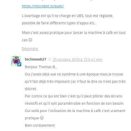
https://microbot.is/push/
L’avantage est qu’il se charge en UBS, tout est réglable,
possible de faire différents types d’appui etc..
Mais c’est assez pratique pour lancer la machine à café en tout
cas 😉
Répondre
technoseb27
25 octobre 2019 à 12 h 41 min
Bonjour Thomas B.,
Oui j’avais déjà vue ce système à une époque mais je trouve
qu’il fait déjà très imposant car il faut le dire ce n’est pas très
discret.
Par contre ce qui est bien c’est qu’il peut piloter des écrans
résistifs et qu’il soit paramétrable en fonction de son besoin.
Oui voilà pour l’utilisation de la machine à café c’est vraiment
pratique 😉
Bien cordialement