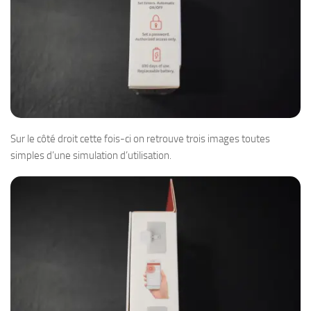
Sur le côté droit cette fois-ci on retrouve trois images toutes
simples d’une simulation d’utilisation.