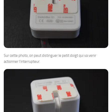
Sur cette photo, on peut distinguer le petit doigt qui va venir
actionner l’interrupteur.