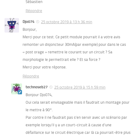
Sébastien
Répondre
Djo074
25 octobre 2019 à 13 h 36 min
Bonjour,
Merci pour ce test. Ce petit module pourrait il a votre avis
remonter un disjoncteur 30mA(par exemple) pour dans le cas
« post orage » remettre le courant sur un circuit ? Sa
morphologie le permettrait elle ? Et sa force ?
Merci pour votre réponse.
Répondre
technoseb27
25 octobre 2019 à 15 h 59 min
Bonjour Djo074,
Oui cela serait envisageable mais il faudrait un montage pour
le mettre à 90°.
Par contre il ne faudrait pas s’en servir avec un scénario par
exemple lorsqu’il y a un court-circuit à cause d’une
défaillance sur le circuit électrique car là ca pourrait-être plus