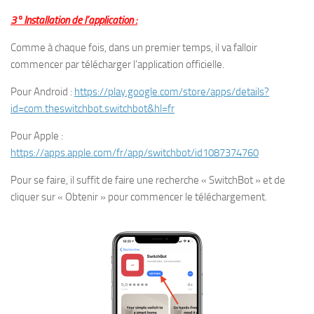
3° Installation de l’application :
Comme à chaque fois, dans un premier temps, il va falloir
commencer par télécharger l’application officielle.
Pour Android :
https://play.google.com/store/apps/details?
id=com.theswitchbot.switchbot&hl=fr
Pour Apple :
https://apps.apple.com/fr/app/switchbot/id1087374760
Pour se faire, il suffit de faire une recherche « SwitchBot » et de
cliquer sur « Obtenir » pour commencer le téléchargement.