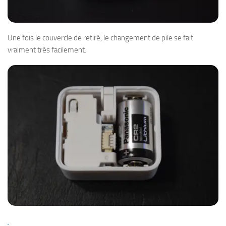
Une fois le couvercle de retiré, le changement de pile se fait
vraiment très facilement.