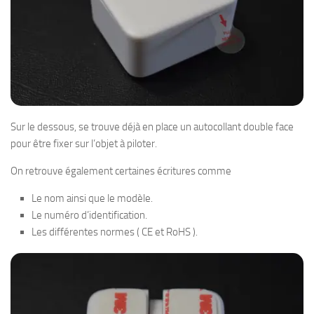
Sur le dessous, se trouve déjà en place un autocollant double face
pour être fixer sur l’objet à piloter.
On retrouve également certaines écritures comme
Le nom ainsi que le modèle.
Le numéro d’identification.
Les différentes normes ( CE et RoHS ).