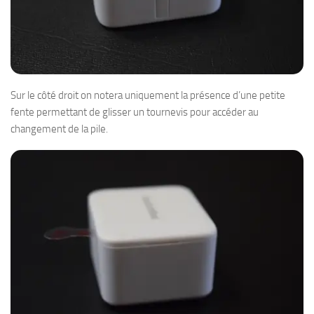
Sur le côté droit on notera uniquement la présence d’une petite
fente permettant de glisser un tournevis pour accéder au
changement de la pile.