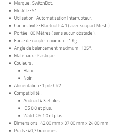
Marque : SwitchBot.
Modèle : S1.
Utilisation : Automatisation Interrupteur.
Connectivité : Bluetooth 4.1 ( avec support Mesh ).
Portée : 80 Mètres ( sans aucun obstacle ).
Force de couple maximum : 1 Kg.
Angle de balancement maximum : 135°.
Matériaux : Plastique.
Couleurs :
Blanc.
Noir.
Alimentation : 1 pile CR2.
Compatibilité :
Android 4.3 et plus.
iOS 8.0 et plus.
WatchOS 1.0 et plus.
Dimensions : 42.00 mm x 37.00 mm x 24.00 mm.
Poids : 40,7 Grammes.