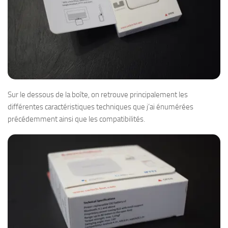
Sur le dessous de la boîte, on retrouve principalement les
différentes caractéristiques techniques que j’ai énumérées
précédemment ainsi que les compatibilités.