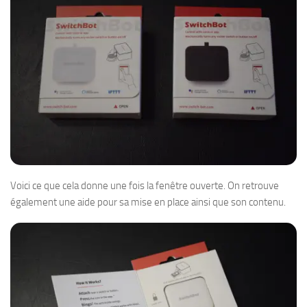
Voici ce que cela donne une fois la fenêtre ouverte. On retrouve
également une aide pour sa mise en place ainsi que son contenu.