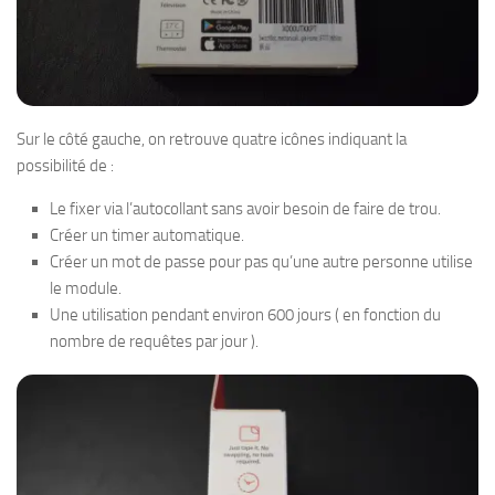
Sur le côté gauche, on retrouve quatre icônes indiquant la
possibilité de :
Le fixer via l’autocollant sans avoir besoin de faire de trou.
Créer un timer automatique.
Créer un mot de passe pour pas qu’une autre personne utilise
le module.
Une utilisation pendant environ 600 jours ( en fonction du
nombre de requêtes par jour ).