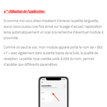
4° Utilisation de l’application :
Si comme moi vous étiez impatient d’enlever la petite languette,
aucun souci puisqu’une fois arrivé sur la page d’accueil, l’application
lance automatiquement un scan à la recherche d’éventuel module à
proximité.
Comme on peut le voir, mon module apparié porte le nom de « Bot
47 » avec également dans la partie basse de la tuile, la qualité de
réception. La petite roue crantée juste à côté du nom, permet
d’accéder aux différents paramètres.