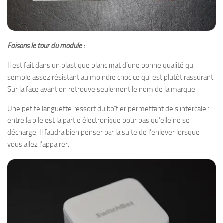
Faisons le tour du module :
Il est fait dans un plastique blanc mat d’une bonne qualité qui
semble assez résistant au moindre choc ce qui est plutôt rassurant.
Sur la face avant on retrouve seulement le nom de la marque.
Une petite languette ressort du boîtier permettant de s’intercaler
entre la pile est la partie électronique pour pas qu’elle ne se
décharge. Il faudra bien penser par la suite de l’enlever lorsque
vous allez l’appairer.