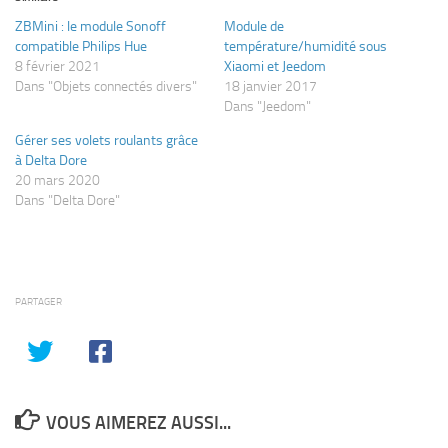
ZBMini : le module Sonoff
Module de
compatible Philips Hue
température/humidité sous
8 février 2021
Xiaomi et Jeedom
Dans "Objets connectés divers"
18 janvier 2017
Dans "Jeedom"
Gérer ses volets roulants grâce
à Delta Dore
20 mars 2020
Dans "Delta Dore"
PARTAGER
VOUS AIMEREZ AUSSI...