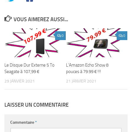
VOUS AIMEREZ AUSSI...
0
0
Le Disque Dur Externe 5 To
L’Amazon Echo Show 8
Seagate à 107,99 €
pouces à 79.99 € !!!
29 JANVIER 2021
21 JANVIER 2021
LAISSER UN COMMENTAIRE
Commentaire
*