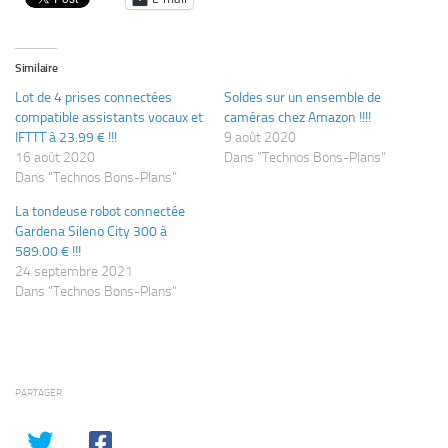
Similaire
Lot de 4 prises connectées
Soldes sur un ensemble de
compatible assistants vocaux et
caméras chez Amazon !!!!
IFTTT à 23.99 € !!!
9 août 2020
16 août 2020
Dans "Technos Bons-Plans"
Dans "Technos Bons-Plans"
La tondeuse robot connectée
Gardena Sileno City 300 à
589.00 € !!!
24 septembre 2021
Dans "Technos Bons-Plans"
PARTAGER