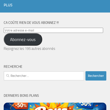
PLUS
CA COÛTE RIEN DE VOUS ABONNEZ !!!
Votre
adresse
Abonnez-vous
e-
mail
Rejoignez les 195 autres abonnés
RECHERCHE
Rechercher :
DERNIERS BONS PLANS