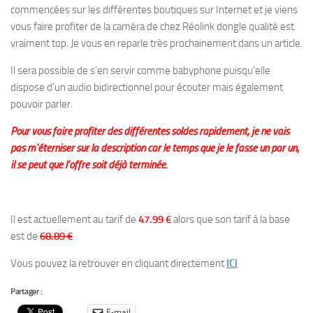
commencées sur les différentes boutiques sur Internet et je viens
vous faire profiter de la caméra de chez Réolink dongle qualité est
vraiment top. Je vous en reparle très prochainement dans un article.
Il sera possible de s’en servir comme babyphone puisqu’elle
dispose d’un audio bidirectionnel pour écouter mais également
pouvoir parler.
Pour vous faire profiter des différentes soldes rapidement, je ne vais
pas m’éterniser sur la description car le temps que je le fasse un par un,
il se peut que l’offre soit déjà terminée.
Il est actuellement au tarif de
47.99 €
alors que son tarif à la base
est de
68.89 €
Vous pouvez la retrouver en cliquant directement
ICI
Partager :
E-mail