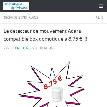
Skip to content
TECHNOS BONS-PLANS
0
Le détecteur de mouvement Aqara
compatible box domotique à 8.75 € !!!
PAR
TECHNOSEB27
·
5 OCTOBRE 2020