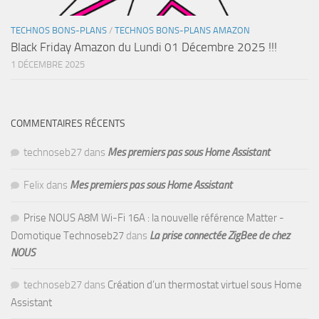
TECHNOS BONS-PLANS
/
TECHNOS BONS-PLANS AMAZON
Black Friday Amazon du Lundi 01 Décembre 2025 !!!
1 DÉCEMBRE 2025
COMMENTAIRES RÉCENTS
technoseb27
dans
Mes premiers pas sous Home Assistant
Felix
dans
Mes premiers pas sous Home Assistant
Prise NOUS A8M Wi-Fi 16A : la nouvelle référence Matter -
Domotique Technoseb27
dans
La prise connectée ZigBee de chez
NOUS
technoseb27
dans
Création d’un thermostat virtuel sous Home
Assistant