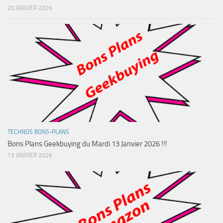
20 JANVIER 2026
TECHNOS BONS-PLANS
Bons Plans Geekbuying du Mardi 13 Janvier 2026 !!!
13 JANVIER 2026