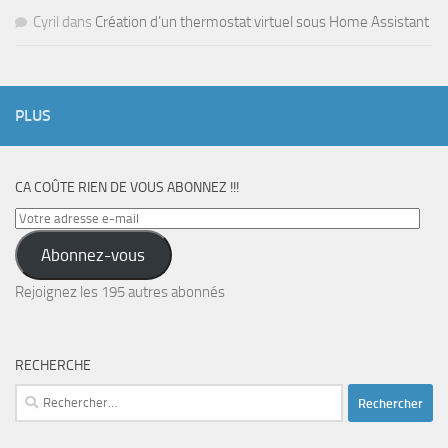
Cyril
dans
Création d’un thermostat virtuel sous Home Assistant
PLUS
CA COÛTE RIEN DE VOUS ABONNEZ !!!
Votre
adresse
Abonnez-vous
e-
mail
Rejoignez les 195 autres abonnés
RECHERCHE
Rechercher :