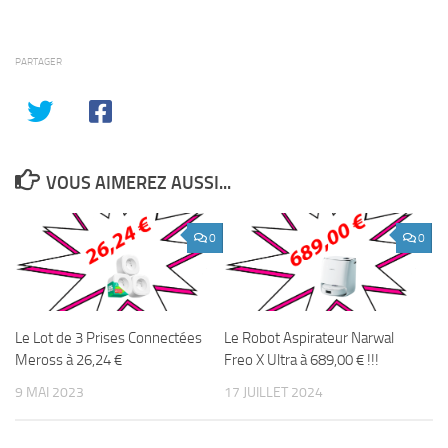
PARTAGER
VOUS AIMEREZ AUSSI...
0
0
Le Lot de 3 Prises Connectées
Le Robot Aspirateur Narwal
Meross à 26,24 €
Freo X Ultra à 689,00 € !!!
9 MAI 2023
17 JUILLET 2024