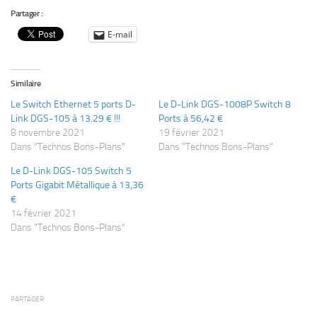
Partager :
E-mail
Similaire
Le Switch Ethernet 5 ports D-
Le D-Link DGS-1008P Switch 8
Link DGS-105 à 13.29 € !!!
Ports à 56,42 €
8 novembre 2021
19 février 2021
Dans "Technos Bons-Plans"
Dans "Technos Bons-Plans"
Le D-Link DGS-105 Switch 5
Ports Gigabit Métallique à 13,36
€
14 février 2021
Dans "Technos Bons-Plans"
PARTAGER