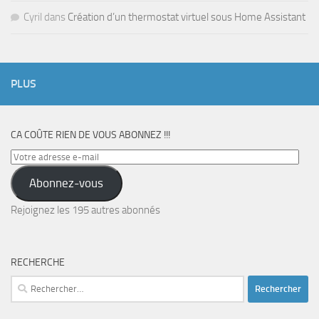
Cyril
dans
Création d’un thermostat virtuel sous Home Assistant
PLUS
CA COÛTE RIEN DE VOUS ABONNEZ !!!
Votre
adresse
Abonnez-vous
e-
mail
Rejoignez les 195 autres abonnés
RECHERCHE
Rechercher :