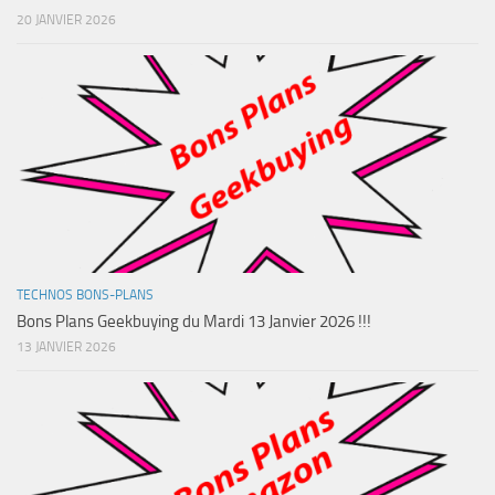
20 JANVIER 2026
TECHNOS BONS-PLANS
Bons Plans Geekbuying du Mardi 13 Janvier 2026 !!!
13 JANVIER 2026