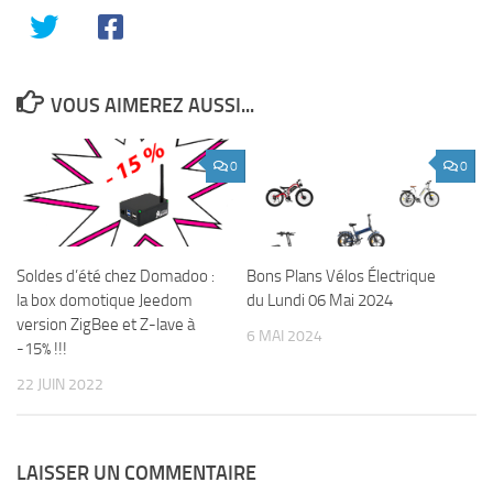
VOUS AIMEREZ AUSSI...
0
0
Soldes d’été chez Domadoo :
Bons Plans Vélos Électrique
la box domotique Jeedom
du Lundi 06 Mai 2024
version ZigBee et Z-lave à
6 MAI 2024
-15% !!!
22 JUIN 2022
LAISSER UN COMMENTAIRE