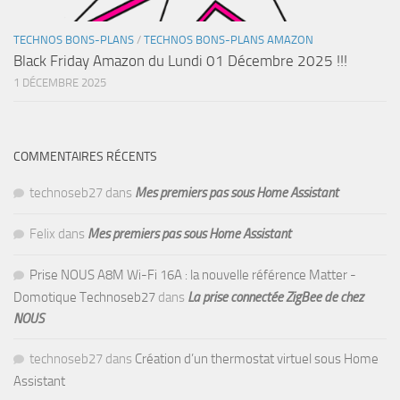
TECHNOS BONS-PLANS
/
TECHNOS BONS-PLANS AMAZON
Black Friday Amazon du Lundi 01 Décembre 2025 !!!
1 DÉCEMBRE 2025
COMMENTAIRES RÉCENTS
technoseb27
dans
Mes premiers pas sous Home Assistant
Felix
dans
Mes premiers pas sous Home Assistant
Prise NOUS A8M Wi-Fi 16A : la nouvelle référence Matter -
Domotique Technoseb27
dans
La prise connectée ZigBee de chez
NOUS
technoseb27
dans
Création d’un thermostat virtuel sous Home
Assistant