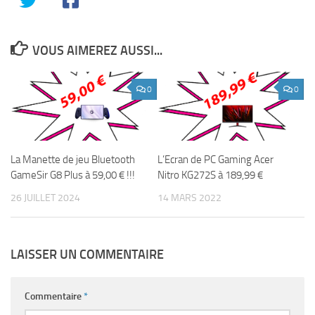
VOUS AIMEREZ AUSSI...
0
0
La Manette de jeu Bluetooth
L’Ecran de PC Gaming Acer
GameSir G8 Plus à 59,00 € !!!
Nitro KG272S à 189,99 €
26 JUILLET 2024
14 MARS 2022
LAISSER UN COMMENTAIRE
Commentaire
*