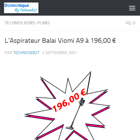
Skip to content
TECHNOS BONS-PLANS
0
L’Aspirateur Balai Viomi A9 à 196,00 €
PAR
TECHNOSEB27
·
2 SEPTEMBRE 2021