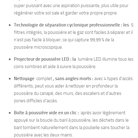
super puissant avec une aspiration puissante, plus utile pour
régénérer votre sol sale et garder votre propre propre.
Technologie de séparation cyclonique professionnelle : les
5
filtres intégrés, la poussière et le gaz sont faciles à séparer et il
n’est pas facile à bloquer, ce qui capture 99,99 % de la
poussière microscopique.
Projecteur de poussière LED : la
lumière LED illumine tous les
coins sombres et aide à suivre la poussière.
Nettoyage
complet
, sans angles morts :
avec 4 types d’accès
différents, peut vous aider à nettoyer en profondeur la
poussière du canapé, des murs, des escaliers et d’autres
zones difficiles d’accès.
Boîte à poussière vide en un clic :
après avoir légèrement
appuyé sur la boucle du baril à poussière, les déchets dans le
baril tombent naturellement dans la poubelle sans toucher la
poussière avec les deux mains.