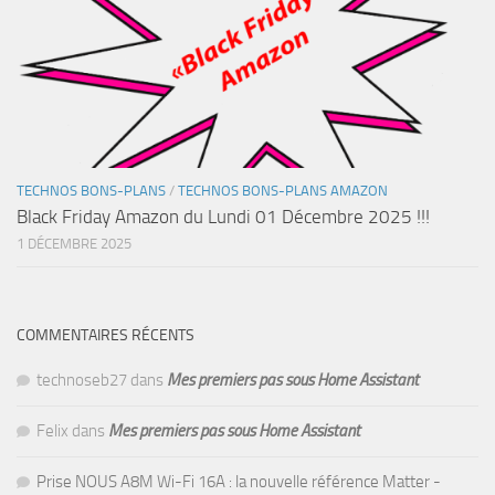
TECHNOS BONS-PLANS
/
TECHNOS BONS-PLANS AMAZON
Black Friday Amazon du Lundi 01 Décembre 2025 !!!
1 DÉCEMBRE 2025
COMMENTAIRES RÉCENTS
technoseb27
dans
Mes premiers pas sous Home Assistant
Felix
dans
Mes premiers pas sous Home Assistant
Prise NOUS A8M Wi-Fi 16A : la nouvelle référence Matter -