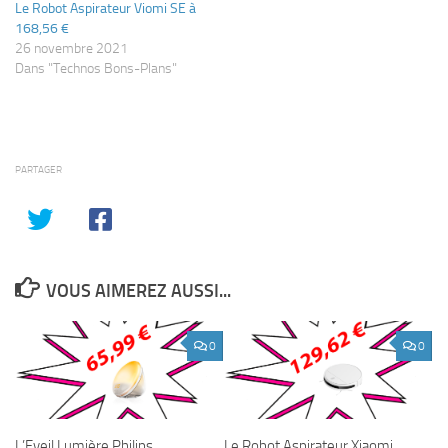
Le Robot Aspirateur Viomi SE à
168,56 €
26 novembre 2021
Dans "Technos Bons-Plans"
PARTAGER
VOUS AIMEREZ AUSSI...
0
0
L’Eveil Lumière Philips
Le Robot Aspirateur Xiaomi