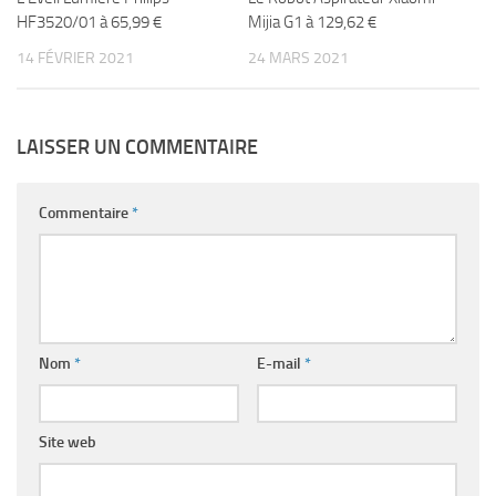
HF3520/01 à 65,99 €
Mijia G1 à 129,62 €
14 FÉVRIER 2021
24 MARS 2021
LAISSER UN COMMENTAIRE
Commentaire
*
Nom
*
E-mail
*
Site web