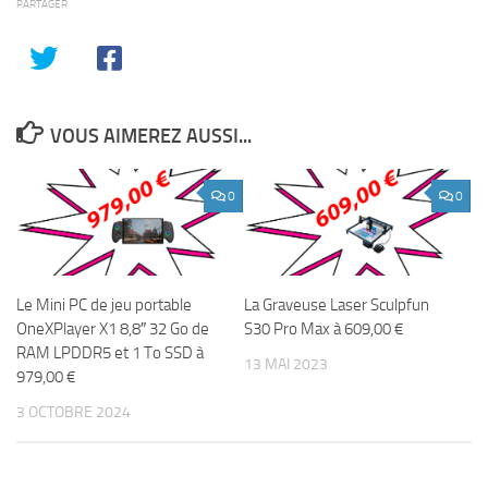
PARTAGER
VOUS AIMEREZ AUSSI...
0
0
Le Mini PC de jeu portable
La Graveuse Laser Sculpfun
OneXPlayer X1 8,8″ 32 Go de
S30 Pro Max à 609,00 €
RAM LPDDR5 et 1 To SSD à
13 MAI 2023
979,00 €
3 OCTOBRE 2024