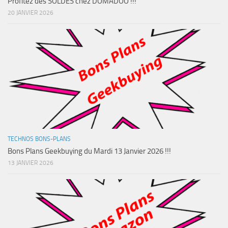
Profitez des SOLDES chez DOMADOO !!!
20 JANVIER 2026
TECHNOS BONS-PLANS
Bons Plans Geekbuying du Mardi 13 Janvier 2026 !!!
13 JANVIER 2026