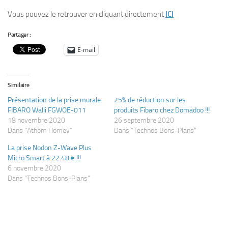
Vous pouvez le retrouver en cliquant directement
ICI
Partager :
E-mail
Similaire
Présentation de la prise murale
25% de réduction sur les
FIBARO Walli FGWOE-011
produits Fibaro chez Domadoo !!!
18 novembre 2020
26 septembre 2020
Dans "Athom Homey"
Dans "Technos Bons-Plans"
La prise Nodon Z-Wave Plus
Micro Smart à 22.48 € !!!
6 novembre 2020
Dans "Technos Bons-Plans"