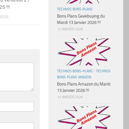
5 !!!
TECHNOS BONS-PLANS
Bons Plans Geekbuying du
 2025
Mardi 13 Janvier 2026 !!!
13 JANVIER 2026
TECHNOS BONS-PLANS
/
TECHNOS
BONS-PLANS AMAZON
Bons Plans Amazon du Mardi
13 Janvier 2026 !!!
13 JANVIER 2026