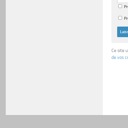
Pr
Pr
Ce site u
de vos c