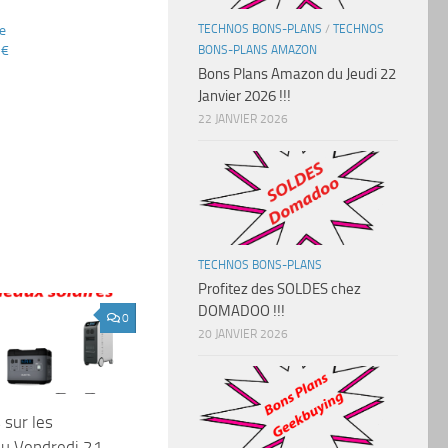
TECHNOS BONS-PLANS
/
TECHNOS
e
 €
BONS-PLANS AMAZON
Bons Plans Amazon du Jeudi 22
Janvier 2026 !!!
22 JANVIER 2026
TECHNOS BONS-PLANS
Profitez des SOLDES chez
DOMADOO !!!
0
20 JANVIER 2026
 sur les
du Vendredi 21