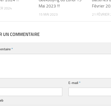
Mai 2023 !!!
Février 202
ER 2024
15 MAI 2023
21 FÉVRIER
ER UN COMMENTAIRE
entaire
*
E-mail
*
web