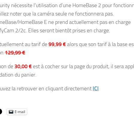
urity nécessite l’utilisation d’une HomeBase 2 pour fonctionn
illez noter que la caméra seule ne fonctionnera pas.
eBase/HomeBase E ne prend actuellement pas en charge
ufyCam 2/2c. Elles seront bientôt prises en charge.
ctuellement au tarif de
99,99 €
alors que son tarif à la base es
on
129,99 €
pon de
30,00 €
est à cocher sur la page du produit, il sera app
idation du panier.
uvez la retrouver en cliquant directement
ICI
E-mail