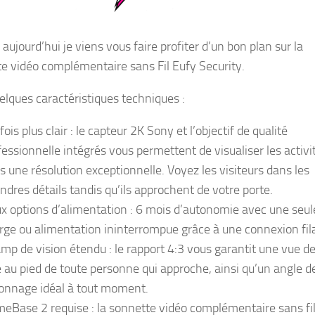
aujourd’hui je viens vous faire profiter d’un bon plan sur la
e vidéo complémentaire sans Fil Eufy Security.
uelques caractéristiques techniques :
fois plus clair : le capteur 2K Sony et l’objectif de qualité
fessionnelle intégrés vous permettent de visualiser les activi
s une résolution exceptionnelle. Voyez les visiteurs dans les
ndres détails tandis qu’ils approchent de votre porte.
x options d’alimentation : 6 mois d’autonomie avec une seul
rge ou alimentation ininterrompue grâce à une connexion fila
mp de vision étendu : le rapport 4:3 vous garantit une vue de
e au pied de toute personne qui approche, ainsi qu’un angle d
ionnage idéal à tout moment.
eBase 2 requise : la sonnette vidéo complémentaire sans fil