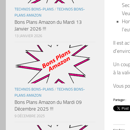
Sec
TECHNOS BONS-PLANS
/
TECHNOS BONS-
Veu
PLANS AMAZON
Hom
Bons Plans Amazon du Mardi 13
Janvier 2026 !!!
l’e
13 JANVIER 2026
Il est a
d’envir
Un cou
à la val
Vous po
TECHNOS BONS-PLANS
/
TECHNOS BONS-
PLANS AMAZON
Partager :
Bons Plans Amazon du Mardi 09
Décembre 2025 !!!
9 DÉCEMBRE 2025