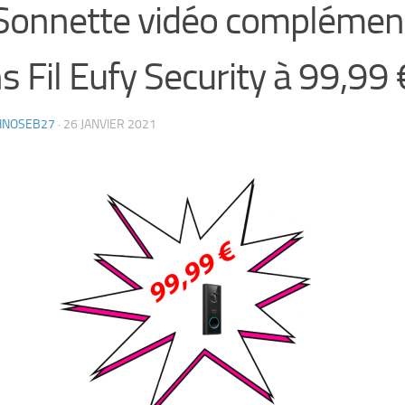
Sonnette vidéo complémen
s Fil Eufy Security à 99,99 
HNOSEB27
·
26 JANVIER 2021