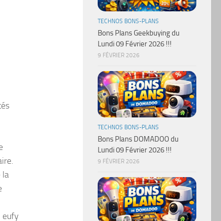
TECHNOS BONS-PLANS
Bons Plans Geekbuying du
Lundi 09 Février 2026 !!!
9 FÉVRIER 2026
tés
TECHNOS BONS-PLANS
Bons Plans DOMADOO du
e
Lundi 09 Février 2026 !!!
ire.
9 FÉVRIER 2026
 la
e
 eufy