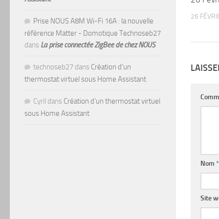
26 FÉVRI
Prise NOUS A8M Wi-Fi 16A : la nouvelle
référence Matter - Domotique Technoseb27
dans
La prise connectée ZigBee de chez NOUS
LAISS
technoseb27
dans
Création d’un
thermostat virtuel sous Home Assistant
Comm
Cyril
dans
Création d’un thermostat virtuel
sous Home Assistant
Nom
*
Site 