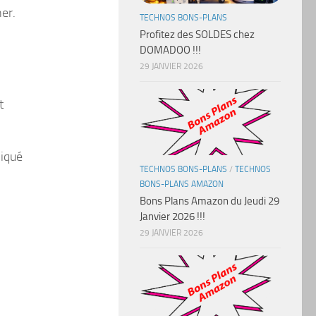
er.
TECHNOS BONS-PLANS
Profitez des SOLDES chez
DOMADOO !!!
29 JANVIER 2026
t
liqué
TECHNOS BONS-PLANS
/
TECHNOS
BONS-PLANS AMAZON
Bons Plans Amazon du Jeudi 29
Janvier 2026 !!!
29 JANVIER 2026