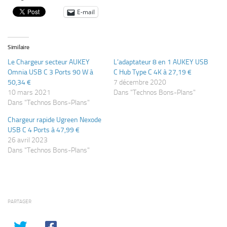
E-mail
Similaire
Le Chargeur secteur AUKEY
L’adaptateur 8 en 1 AUKEY USB
Omnia USB C 3 Ports 90 W à
C Hub Type C 4K à 27,19 €
50,34 €
7 décembre 2020
10 mars 2021
Dans "Technos Bons-Plans"
Dans "Technos Bons-Plans"
Chargeur rapide Ugreen Nexode
USB C 4 Ports à 47,99 €
26 avril 2023
Dans "Technos Bons-Plans"
PARTAGER