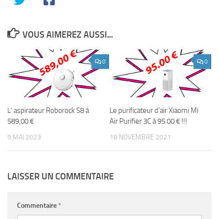
VOUS AIMEREZ AUSSI...
0
0
L’ aspirateur Roborock S8 à
Le purificateur d’air Xiaomi Mi
589,00 €
Air Purifier 3C à 95.00 € !!!
9 MAI 2023
18 NOVEMBRE 2021
LAISSER UN COMMENTAIRE
Commentaire
*