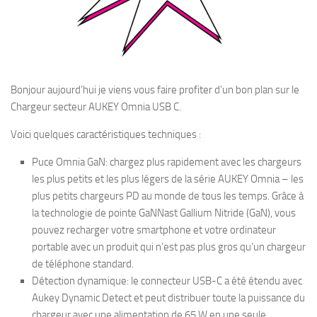
Bonjour aujourd’hui je viens vous faire profiter d’un bon plan sur le
Chargeur secteur AUKEY Omnia USB C.
Voici quelques caractéristiques techniques :
Puce Omnia GaN: chargez plus rapidement avec les chargeurs
les plus petits et les plus légers de la série AUKEY Omnia – les
plus petits chargeurs PD au monde de tous les temps. Grâce à
la technologie de pointe GaNNast Gallium Nitride (GaN), vous
pouvez recharger votre smartphone et votre ordinateur
portable avec un produit qui n’est pas plus gros qu’un chargeur
de téléphone standard.
Détection dynamique: le connecteur USB-C a été étendu avec
Aukey Dynamic Detect et peut distribuer toute la puissance du
chargeur avec une alimentation de 65 W en une seule