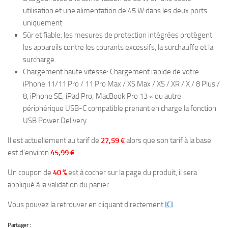
utilisation et une alimentation de 45 W dans les deux ports
uniquement
Sûr et fiable: les mesures de protection intégrées protègent
les appareils contre les courants excessifs, la surchauffe et la
surcharge.
Chargement haute vitesse: Chargement rapide de votre
iPhone 11/11 Pro / 11 Pro Max / XS Max / XS / XR / X / 8 Plus /
8, iPhone SE; iPad Pro; MacBook Pro 13 « ou autre
périphérique USB-C compatible prenant en charge la fonction
USB Power Delivery
Il est actuellement au tarif de
27,59 €
alors que son tarif à la base
est d’environ
45,99 €
Un coupon de
40 %
est à cocher sur la page du produit, il sera
appliqué à la validation du panier.
Vous pouvez la retrouver en cliquant directement
ICI
Partager :