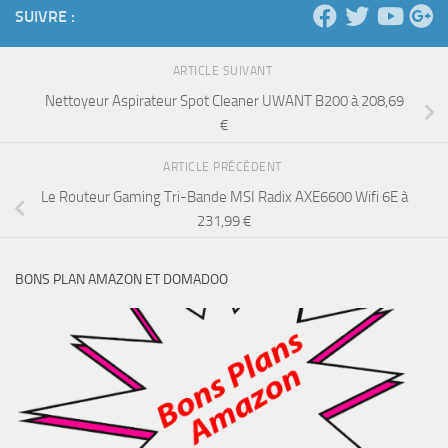
SUIVRE :
ARTICLE SUIVANT
Nettoyeur Aspirateur Spot Cleaner UWANT B200 à 208,69
€
ARTICLE PRÉCÉDENT
Le Routeur Gaming Tri-Bande MSI Radix AXE6600 Wifi 6E à
231,99 €
BONS PLAN AMAZON ET DOMADOO