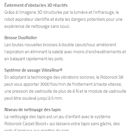
Évitement d’obstacles 3D réactifs
Grâce à l’imagerie 3D structurée par la lumière et l’infrarouge, le
robot aspirateur identifie et évite les dangers potentiels pour une
expérience de nettoyage sans souci.
Brosse DuoRoller
Les toutes nouvelles brosses à double caoutchouc améliorent
l’aspiration en éliminant la saleté avec moins d’enchevêtrements et
en balayant rapidement les poils.
Système de vasage VibraRise®
En adoptant la technologie des vibrations sonores, le Roborock S8
peut vous apporter 3000 fois/min de frottement à haute vitesse,
une pression de vadrouille de plus de 6 N et le module de vadrouille
peut être soulevé jusqu’à 5 mm.
Niveau de nettoyage des tapis
Le nettoyage des tapis est un jeu d’enfant avec le système
Roborock Carpet Boost+ qui laissera votre tapis sans gâchis, des
poils d’animaux aux miettes de pain.