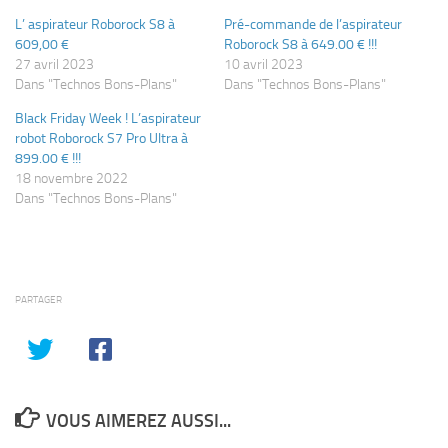
L’ aspirateur Roborock S8 à
Pré-commande de l’aspirateur
609,00 €
Roborock S8 à 649.00 € !!!
27 avril 2023
10 avril 2023
Dans "Technos Bons-Plans"
Dans "Technos Bons-Plans"
Black Friday Week ! L’aspirateur
robot Roborock S7 Pro Ultra à
899.00 € !!!
18 novembre 2022
Dans "Technos Bons-Plans"
PARTAGER
VOUS AIMEREZ AUSSI...