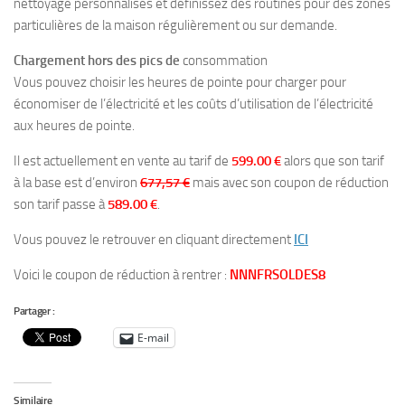
nettoyage personnalisés et définissez des routines pour des zones
particulières de la maison régulièrement ou sur demande.
Chargement hors des pics de
consommation
Vous pouvez choisir les heures de pointe pour charger pour
économiser de l’électricité et les coûts d’utilisation de l’électricité
aux heures de pointe.
Il est actuellement en vente au tarif de
599.00 €
alors que son tarif
à la base est d’environ
677,57 €
mais avec son coupon de réduction
son tarif passe à
589.00 €
.
Vous pouvez le retrouver en cliquant directement
ICI
Voici le coupon de réduction à rentrer :
NNNFRSOLDES8
Partager :
E-mail
Similaire