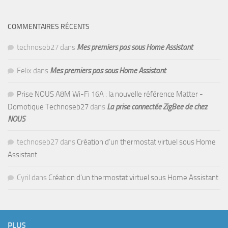
COMMENTAIRES RÉCENTS
technoseb27
dans
Mes premiers pas sous Home Assistant
Felix
dans
Mes premiers pas sous Home Assistant
Prise NOUS A8M Wi-Fi 16A : la nouvelle référence Matter -
Domotique Technoseb27
dans
La prise connectée ZigBee de chez
NOUS
technoseb27
dans
Création d’un thermostat virtuel sous Home
Assistant
Cyril
dans
Création d’un thermostat virtuel sous Home Assistant
PLUS