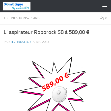
Skip to content
TECHNOS BONS-PLANS
0
L’ aspirateur Roborock S8 à 589,00 €
PAR
TECHNOSEB27
·
9 MAI 2023