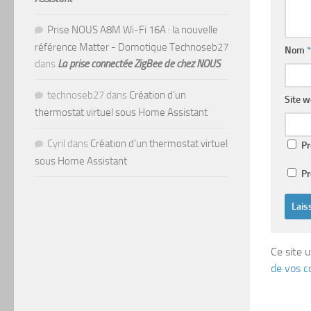
Prise NOUS A8M Wi-Fi 16A : la nouvelle
référence Matter - Domotique Technoseb27
Nom
*
dans
La prise connectée ZigBee de chez NOUS
technoseb27
dans
Création d’un
Site 
thermostat virtuel sous Home Assistant
Cyril
dans
Création d’un thermostat virtuel
Pr
sous Home Assistant
Pr
Ce site u
de vos c