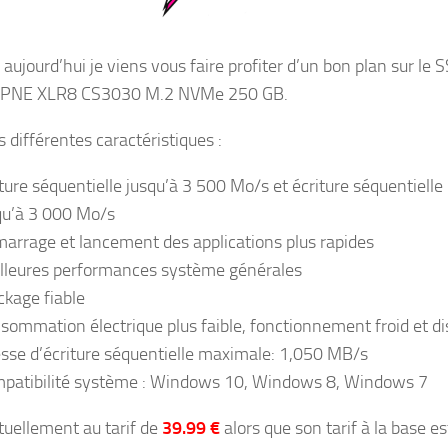
aujourd’hui je viens vous faire profiter d’un bon plan sur le 
e PNE XLR8 CS3030 M.2 NVMe 250 GB.
s différentes caractéristiques :
ture séquentielle jusqu’à 3 500 Mo/s et écriture séquentielle
qu’à 3 000 Mo/s
arrage et lancement des applications plus rapides
lleures performances système générales
ckage fiable
sommation électrique plus faible, fonctionnement froid et di
esse d’écriture séquentielle maximale: 1,050 MB/s
patibilité système : Windows 10, Windows 8, Windows 7
ctuellement au tarif de
39.99 €
alors que son tarif à la base es