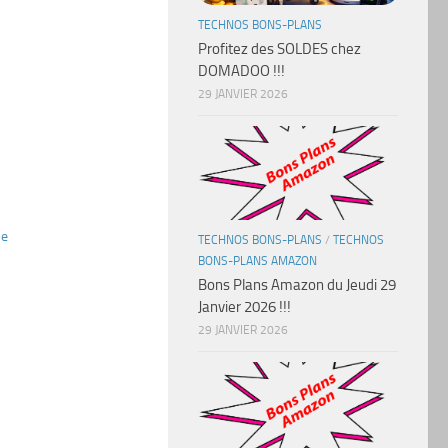
TECHNOS BONS-PLANS
Profitez des SOLDES chez
DOMADOO !!!
29 JANVIER 2026
ne
TECHNOS BONS-PLANS
/
TECHNOS
BONS-PLANS AMAZON
Bons Plans Amazon du Jeudi 29
Janvier 2026 !!!
29 JANVIER 2026