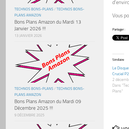
d’envi
TECHNOS BONS-PLANS
/
TECHNOS BONS-
Vous po
PLANS AMAZON
Bons Plans Amazon du Mardi 13
Janvier 2026 !!!
Partager :
13 JANVIER 2026
Similaire
Le Disque
Crucial P
2 décemb
Dans "Te
TECHNOS BONS-PLANS
/
TECHNOS BONS-
Plans"
PLANS AMAZON
Bons Plans Amazon du Mardi 09
Décembre 2025 !!!
9 DÉCEMBRE 2025