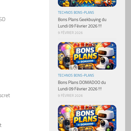
TECHNOS BONS-PLANS
SSD
Bons Plans Geekbuying du
Lundi 09 Février 2026 !!!
9 FÉVRIER 2026
TECHNOS BONS-PLANS
Bons Plans DOMADOO du
Lundi 09 Février 2026 !!!
scret
9 FÉVRIER 2026
t