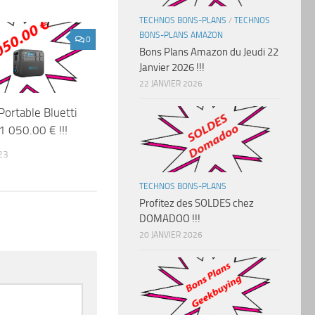
TECHNOS BONS-PLANS
/
TECHNOS
BONS-PLANS AMAZON
0
Bons Plans Amazon du Jeudi 22
Janvier 2026 !!!
22 JANVIER 2026
Portable Bluetti
 050.00 € !!!
23
TECHNOS BONS-PLANS
Profitez des SOLDES chez
DOMADOO !!!
20 JANVIER 2026