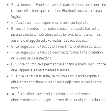
3 : La connexion Bluetooth avec la date et l’heure de la dernière
mesure effectuée que ce soit en Bluetooth ou via le réseau
Sigfox.
4 : L’accès au mode expert (non visible sur la photo).
5 : Les différentes information concernant cette fois votre
piscine avec la température actuelle avec la tendance mais
aussi le partage de celle-ci via les réseaux sociaux.
6 : La jauge pour le taux de pH avec l’interprétation du taux.
7 : La jauge pour le taux de désinfectant avec l’interprétation
du niveau de désinfectant.
8 : Sur ce bouton cela permet d’aller dans le menu ou plutôt ce
que j’appelais les paramètres avancés.
9 : On le verra par la suite, ce bouton est un accès rapide à
différentes fonctions que l’on avait déjà dans la précédente
version.
10 : Accès direct aux produits d’entretient qui renvoi
directement sur une page internet de la boutique du fabricant.