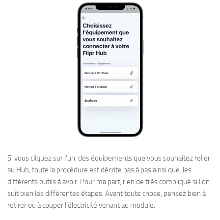
Si vous cliquez sur l’un. des équipements que vous souhaitez relier
au Hub, toute la procédure est décrite pas à pas ainsi que. les
différents outils à avoir. Pour ma part, rien de très compliqué si l’on
suit bien les différentes étapes. Avant toute chose, pensez bien à
retirer ou à couper l’électricité venant au module.