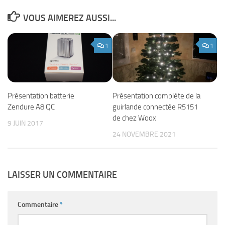
VOUS AIMEREZ AUSSI...
1
1
Présentation complète de la
Présentation batterie
guirlande connectée R5151
Zendure A8 QC
de chez Woox
9 JUIN 2017
24 NOVEMBRE 2021
LAISSER UN COMMENTAIRE
Commentaire
*