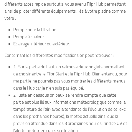
différents accès rapide surtout si vous avenu Flipr Hub permettant
ainsi de piloter différents équipements, liés à votre piscine comme
votre :
Pompe pour la filtration.
Pompe à chaleur.
Eclairage intérieur ou extérieur.
Concernant les différentes modifications on peut retrouver :
1 : Sur la partie du haut, on retrouve deux onglets permettant
de choisir entre le Flipr Start et le Flipr Hub. Bien entendu, pour
ma part je ne pourrais pas vous montrer les différents menus
dans le Hub car je n’en suis pas équipé.
2 :Juste en dessous on peux se rendre compte que cette
partie est plus lié aux informations météorologique comme la
température de l’air (avec la tendance de l’évolution de celle-ci
dans les prochaines heures), la météo actuelle ainsi que la
prévision attendue dans les 3 prochaines heures, l’indice UV et
l’alerte météo. en cours si elle à lieu.