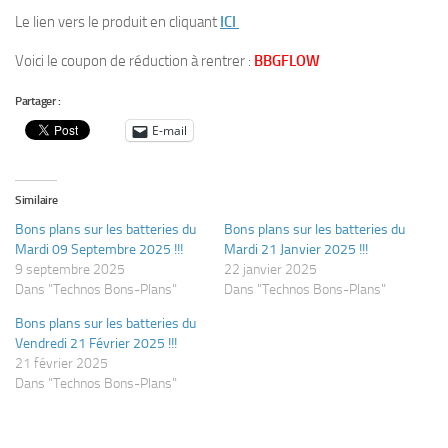
Le lien vers le produit en cliquant
ICI
Voici le coupon de réduction à rentrer :
BBGFLOW
Partager :
E-mail
Similaire
Bons plans sur les batteries du
Bons plans sur les batteries du
Mardi 09 Septembre 2025 !!!
Mardi 21 Janvier 2025 !!!
9 septembre 2025
22 janvier 2025
Dans "Technos Bons-Plans"
Dans "Technos Bons-Plans"
Bons plans sur les batteries du
Vendredi 21 Février 2025 !!!
21 février 2025
Dans "Technos Bons-Plans"