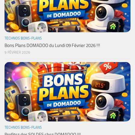
TECHNOS BONS-PLANS
Bons Plans DOMADOO du Lundi 09 Février 2026 !!!
9 FÉVRIER 2026
TECHNOS BONS-PLANS
Profitez des SOLDES chez DOMADOO !!!