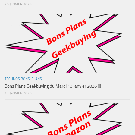
20 JANVIER 2026
TECHNOS BONS-PLANS
Bons Plans Geekbuying du Mardi 13 Janvier 2026 !!!
13 JANVIER 2026