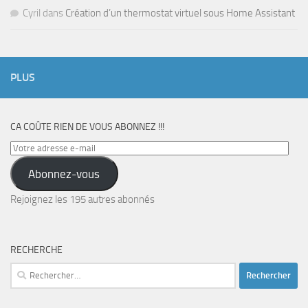
Cyril
dans
Création d’un thermostat virtuel sous Home Assistant
PLUS
CA COÛTE RIEN DE VOUS ABONNEZ !!!
Votre
adresse
Abonnez-vous
e-
mail
Rejoignez les 195 autres abonnés
RECHERCHE
Rechercher :