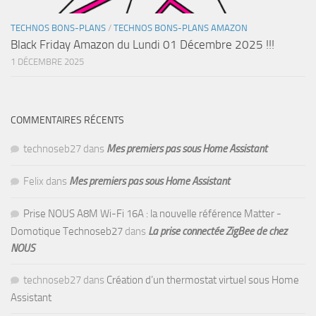
TECHNOS BONS-PLANS
/
TECHNOS BONS-PLANS AMAZON
Black Friday Amazon du Lundi 01 Décembre 2025 !!!
1 DÉCEMBRE 2025
COMMENTAIRES RÉCENTS
technoseb27
dans
Mes premiers pas sous Home Assistant
Felix
dans
Mes premiers pas sous Home Assistant
Prise NOUS A8M Wi-Fi 16A : la nouvelle référence Matter -
Domotique Technoseb27
dans
La prise connectée ZigBee de chez
NOUS
technoseb27
dans
Création d’un thermostat virtuel sous Home
Assistant