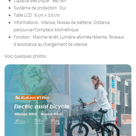
Capacité électrique : 360 Wh
Système de protection : Oui
Taille LCD : 6 cm x 3,5 cm
Informations : Vitesse, Niveau de batterie, Distance
parcourue/Compteur kilométrique
Fonction : Marche/arrêt, Lumière allumée/éteinte, Niveaux
d’assistance au changement de vitesse
Voici quelques photos :