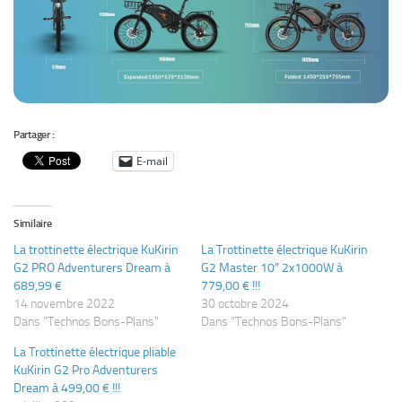
Partager :
E-mail
Similaire
La trottinette électrique KuKirin
La Trottinette électrique KuKirin
G2 PRO Adventurers Dream à
G2 Master 10″ 2x1000W à
689,99 €
779,00 € !!!
14 novembre 2022
30 octobre 2024
Dans "Technos Bons-Plans"
Dans "Technos Bons-Plans"
La Trottinette électrique pliable
KuKirin G2 Pro Adventurers
Dream à 499,00 € !!!