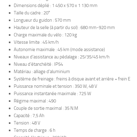
Dimensions déplié : 1 450 x 570 x 1 130 mm
Taille du cadre : 20″
Longueur du guidon : 570 mm
Hauteur de la selle (à partir du sol) : 680 mm-920 mm
Charge maximale du vélo : 120 kg
Vitesse limite : 45 km/h
Autonomie maximale : 45 km (mode assistance)
Niveaux d’assistance au pédalage : 25/35/45 km/h
Niveau d’étanchéité : IP54
Matériau : alliage d’aluminium
Système de freinage : freins à disque avant et arrière + frein E
Puissance nominale et tension : 350 W, 48 V
Puissance instantanée maximale : 725 W
Régime maximal : 490
Couple de sortie maximal : 35 N.M
Capacité : 7,5 Ah
Tension : 48 V
Temps de charge : 6 h