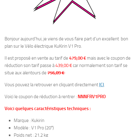
Bonjour aujourd’hui, je viens de vous faire part d’un excellent bon
plan sur le Vélo électrique KuKirin V1 Pro.
Il est proposé en vente au tarif de
479,00 €
mais avec le coupon de
réduction son tarif passe à
439,00 €
car normalement son tarif se
situe aux alentours de
756,89 €
Vous pouvez la retrouver en cliquant directement
ICI
.
Voici le coupon de réduction à rentrer :
NNNFRV1PRO
Voici quelques caractéristiques techniques :
Marque : Kukirin
Modèle : V1 Pro (20″)
Poids net : 21,2 kg