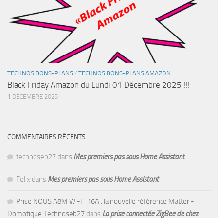
TECHNOS BONS-PLANS
/
TECHNOS BONS-PLANS AMAZON
Black Friday Amazon du Lundi 01 Décembre 2025 !!!
1 DÉCEMBRE 2025
COMMENTAIRES RÉCENTS
technoseb27
dans
Mes premiers pas sous Home Assistant
Felix
dans
Mes premiers pas sous Home Assistant
Prise NOUS A8M Wi-Fi 16A : la nouvelle référence Matter -
Domotique Technoseb27
dans
La prise connectée ZigBee de chez