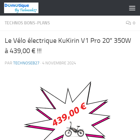
Skip to content
TECHNOS BONS-PLANS
0
Le Vélo électrique KuKirin V1 Pro 20″ 350W
à 439,00 € !!!
PAR
TECHNOSEB27
·
4 NOVEMBRE 2024