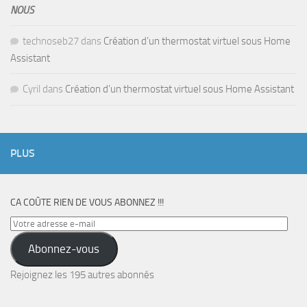
NOUS
technoseb27
dans
Création d’un thermostat virtuel sous Home
Assistant
Cyril
dans
Création d’un thermostat virtuel sous Home Assistant
PLUS
CA COÛTE RIEN DE VOUS ABONNEZ !!!
Votre
adresse
Abonnez-vous
e-
mail
Rejoignez les 195 autres abonnés