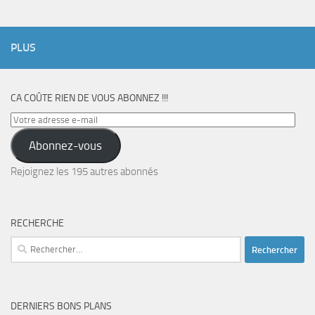
PLUS
CA COÛTE RIEN DE VOUS ABONNEZ !!!
Votre
adresse
Abonnez-vous
e-
mail
Rejoignez les 195 autres abonnés
RECHERCHE
Rechercher :
DERNIERS BONS PLANS