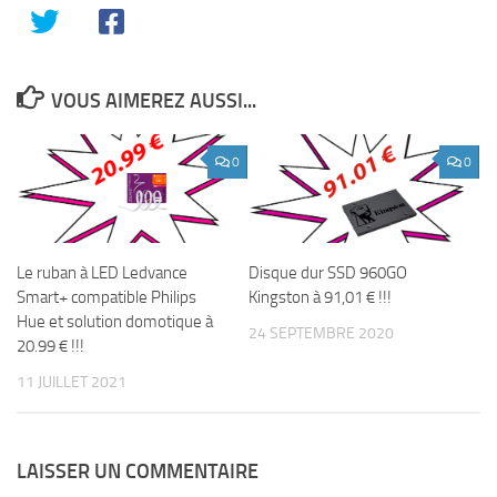
VOUS AIMEREZ AUSSI...
0
0
Le ruban à LED Ledvance
Disque dur SSD 960GO
Smart+ compatible Philips
Kingston à 91,01 € !!!
Hue et solution domotique à
24 SEPTEMBRE 2020
20.99 € !!!
11 JUILLET 2021
LAISSER UN COMMENTAIRE