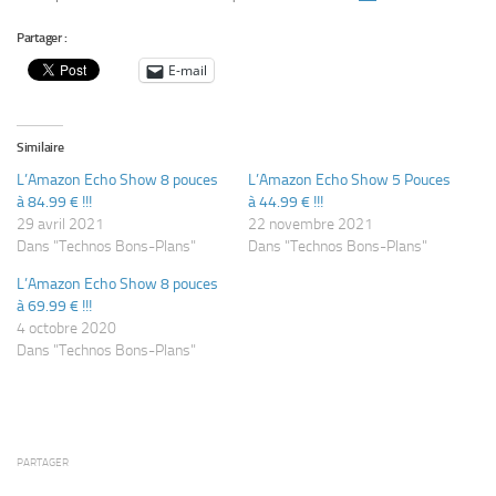
Partager :
E-mail
Similaire
L’Amazon Echo Show 8 pouces
L’Amazon Echo Show 5 Pouces
à 84.99 € !!!
à 44.99 € !!!
29 avril 2021
22 novembre 2021
Dans "Technos Bons-Plans"
Dans "Technos Bons-Plans"
L’Amazon Echo Show 8 pouces
à 69.99 € !!!
4 octobre 2020
Dans "Technos Bons-Plans"
PARTAGER