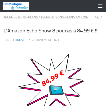
Skip to content
TECHNOS BONS-PLANS
/
TECHNOS BONS-PLANS AMAZON
0
L’Amazon Echo Show 8 pouces à 84.99 € !!!
PAR
TECHNOSEB27
·
22 NOVEMBRE 2021