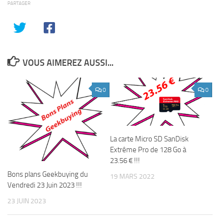
PARTAGER
VOUS AIMEREZ AUSSI...
0
0
La carte Micro SD SanDisk
Extrême Pro de 128 Go à
23.56 € !!!
Bons plans Geekbuying du
19 MARS 2022
Vendredi 23 Juin 2023 !!!
23 JUIN 2023