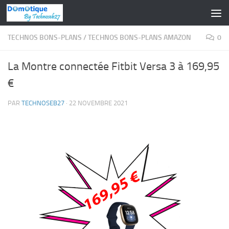
Skip to content
TECHNOS BONS-PLANS
/
TECHNOS BONS-PLANS AMAZON
0
La Montre connectée Fitbit Versa 3 à 169,95
€
PAR
TECHNOSEB27
·
22 NOVEMBRE 2021