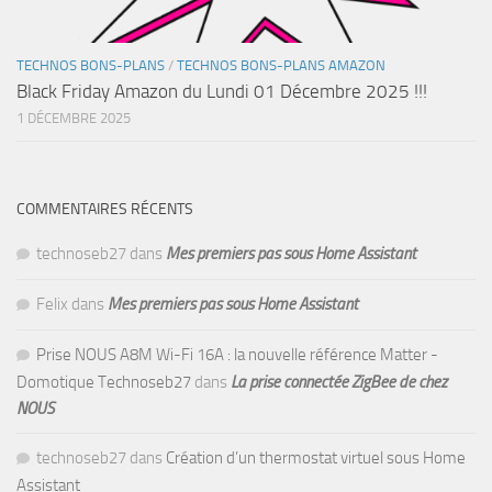
TECHNOS BONS-PLANS
/
TECHNOS BONS-PLANS AMAZON
Black Friday Amazon du Lundi 01 Décembre 2025 !!!
1 DÉCEMBRE 2025
COMMENTAIRES RÉCENTS
technoseb27
dans
Mes premiers pas sous Home Assistant
Felix
dans
Mes premiers pas sous Home Assistant
Prise NOUS A8M Wi-Fi 16A : la nouvelle référence Matter -
Domotique Technoseb27
dans
La prise connectée ZigBee de chez
NOUS
technoseb27
dans
Création d’un thermostat virtuel sous Home
Assistant