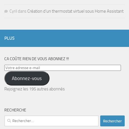
Cyril
dans
Création d’un thermostat virtuel sous Home Assistant
PLUS
CA COÛTE RIEN DE VOUS ABONNEZ !!!
Votre
adresse
Abonnez-vous
e-
mail
Rejoignez les 195 autres abonnés
RECHERCHE
Rechercher :