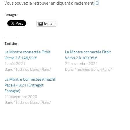
Vous pouvez le retrouver en cliquant directement
ICI
Partager :
E-mail
Similaire
La Montre connectée Fitbit
La Montre connectée Fitbit
Versa 3 à 146,99 €
Versa 2 à 109,95 €
1 août 2021
22 novembre 2021
Dans "Technos Bons-Plans"
Dans "Technos Bons-Plans"
La Montre Connectée Amazfit
Pace à 43,21 (Entrepôt
Espagne)
11 novembre 2020
Dans "Technos Bons-Plans"