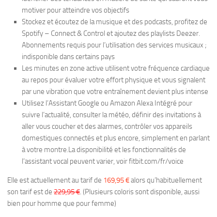
motiver pour atteindre vos objectifs
Stockez et écoutez de la musique et des podcasts, profitez de
Spotify – Connect & Control et ajoutez des playlists Deezer.
Abonnements requis pour l’utilisation des services musicaux ;
indisponible dans certains pays
Les minutes en zone active utilisent votre fréquence cardiaque
au repos pour évaluer votre effort physique et vous signalent
par une vibration que votre entraînement devient plus intense
Utilisez l’Assistant Google ou Amazon Alexa Intégré pour
suivre l’actualité, consulter la météo, définir des invitations à
aller vous coucher et des alarmes, contrôler vos appareils
domestiques connectés et plus encore, simplement en parlant
à votre montre.La disponibilité et les fonctionnalités de
l’assistant vocal peuvent varier, voir fitbit.com/fr/voice
Elle est actuellement au tarif de
169,95 €
alors qu’habituellement
son tarif est de
229,95 €
. (Plusieurs coloris sont disponible, aussi
bien pour homme que pour femme)