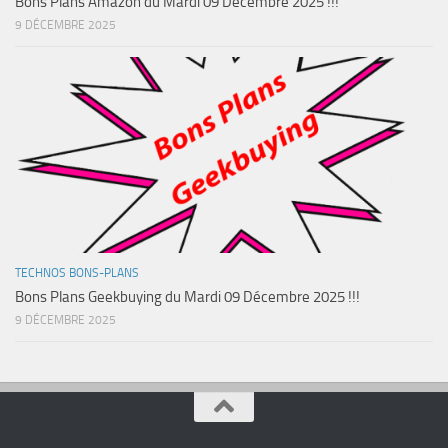
Bons Plans Amazon du Mardi 09 Décembre 2025 !!!
9 DÉCEMBRE 2025
TECHNOS BONS-PLANS
Bons Plans Geekbuying du Mardi 09 Décembre 2025 !!!
9 DÉCEMBRE 2025