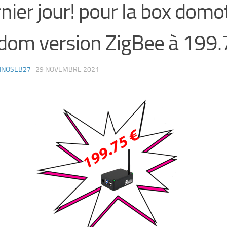
nier jour! pour la box domo
dom version ZigBee à 199.7
HNOSEB27
·
29 NOVEMBRE 2021