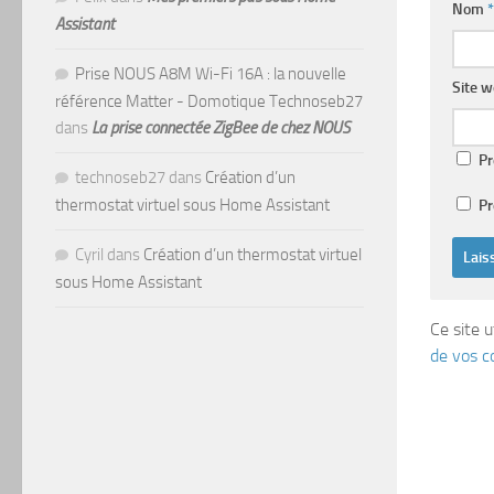
Nom
*
Assistant
Prise NOUS A8M Wi-Fi 16A : la nouvelle
Site 
référence Matter - Domotique Technoseb27
dans
La prise connectée ZigBee de chez NOUS
Pr
technoseb27
dans
Création d’un
thermostat virtuel sous Home Assistant
Pr
Cyril
dans
Création d’un thermostat virtuel
sous Home Assistant
Ce site u
de vos c