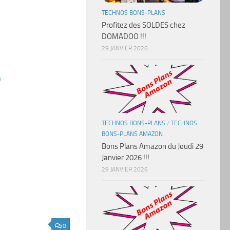
TECHNOS BONS-PLANS
Profitez des SOLDES chez
DOMADOO !!!
29 JANVIER 2026
m
TECHNOS BONS-PLANS
/
TECHNOS
BONS-PLANS AMAZON
Bons Plans Amazon du Jeudi 29
Janvier 2026 !!!
29 JANVIER 2026
0