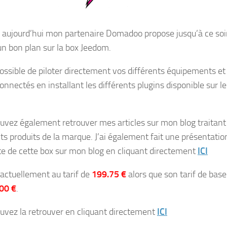
 aujourd’hui mon partenaire Domadoo propose jusqu’à ce soi
un bon plan sur la box Jeedom.
 possible de piloter directement vos différents équipements et
onnectés en installant les différents plugins disponible sur le
uvez également retrouver mes articles sur mon blog traitant
nts produits de la marque. J’ai également fait une présentatio
e de cette box sur mon blog en cliquant directement
ICI
 actuellement au tarif de
199.75 €
alors que son tarif de base
00 €
.
uvez la retrouver en cliquant directement
ICI