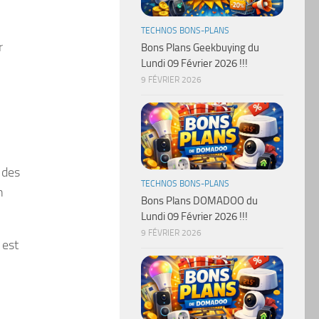
TECHNOS BONS-PLANS
r
Bons Plans Geekbuying du
Lundi 09 Février 2026 !!!
9 FÉVRIER 2026
 des
TECHNOS BONS-PLANS
n
Bons Plans DOMADOO du
Lundi 09 Février 2026 !!!
9 FÉVRIER 2026
 est