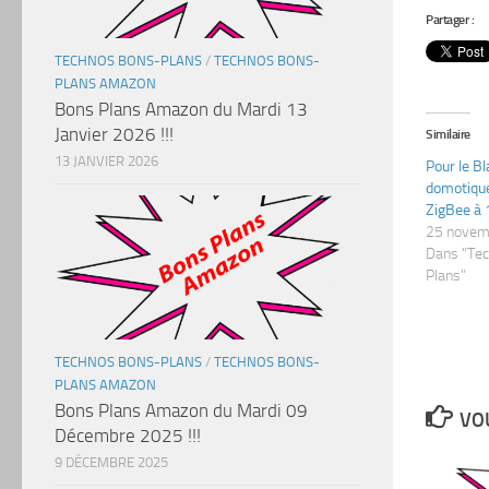
Partager :
TECHNOS BONS-PLANS
/
TECHNOS BONS-
PLANS AMAZON
Bons Plans Amazon du Mardi 13
Janvier 2026 !!!
Similaire
13 JANVIER 2026
Pour le Bl
domotiqu
ZigBee à 
25 novem
Dans "Te
Plans"
TECHNOS BONS-PLANS
/
TECHNOS BONS-
PLANS AMAZON
Bons Plans Amazon du Mardi 09
VOU
Décembre 2025 !!!
9 DÉCEMBRE 2025