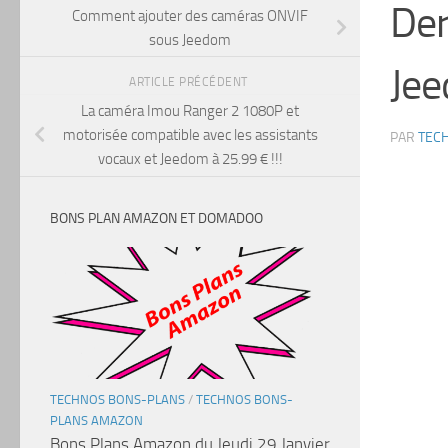
Der
Comment ajouter des caméras ONVIF
sous Jeedom
Jee
ARTICLE PRÉCÉDENT
La caméra Imou Ranger 2 1080P et
motorisée compatible avec les assistants
PAR
TEC
vocaux et Jeedom à 25.99 € !!!
BONS PLAN AMAZON ET DOMADOO
TECHNOS BONS-PLANS
/
TECHNOS BONS-
PLANS AMAZON
Bons Plans Amazon du Jeudi 29 Janvier