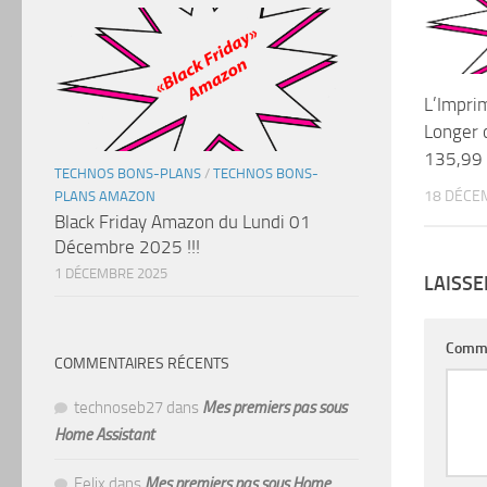
L’Impri
Longer 
135,99
TECHNOS BONS-PLANS
/
TECHNOS BONS-
18 DÉCE
PLANS AMAZON
Black Friday Amazon du Lundi 01
Décembre 2025 !!!
1 DÉCEMBRE 2025
LAISS
Comm
COMMENTAIRES RÉCENTS
technoseb27
dans
Mes premiers pas sous
Home Assistant
Felix
dans
Mes premiers pas sous Home