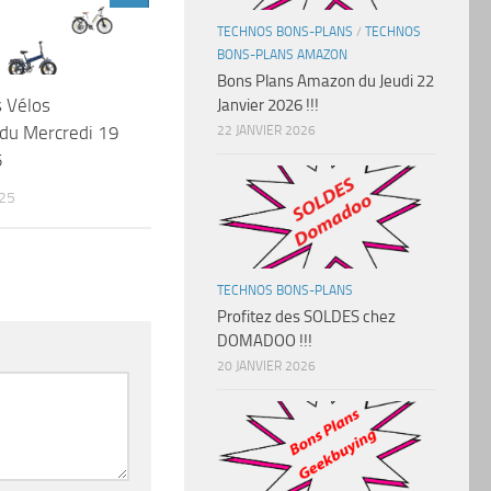
TECHNOS BONS-PLANS
/
TECHNOS
BONS-PLANS AMAZON
Bons Plans Amazon du Jeudi 22
 Vélos
Janvier 2026 !!!
 du Mercredi 19
22 JANVIER 2026
5
25
TECHNOS BONS-PLANS
Profitez des SOLDES chez
DOMADOO !!!
20 JANVIER 2026