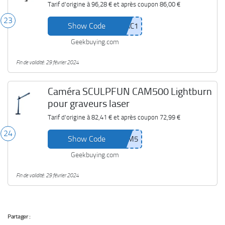
Tarif d'origine à
96,28 €
et après coupon
86,00 €
23
Show Code
Geekbuying.com
Fin de validité: 29 février 2024
Caméra SCULPFUN CAM500 Lightburn
pour graveurs laser
Tarif d'origine à
82,41 €
et après coupon
72,99 €
24
Show Code
Geekbuying.com
Fin de validité: 29 février 2024
Partager :