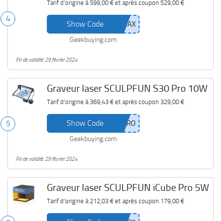
Tarif d'origine à
599,00 €
et après coupon
529,00 €
4
Show Code
Geekbuying.com
Fin de validité: 29 février 2024
Graveur laser SCULPFUN S30 Pro 10W
Tarif d'origine à
369,43 €
et après coupon
329,00 €
Show Code
5
Geekbuying.com
Fin de validité: 29 février 2024
Graveur laser SCULPFUN iCube Pro 5W
Tarif d'origine à
212,03 €
et après coupon
179,00 €