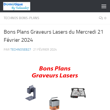
Skip to content
TECHNOS BONS-PLANS
0
Bons Plans Graveurs Lasers du Mercredi 21
Février 2024
PAR
TECHNOSEB27
·
21 FÉVRIER 2024