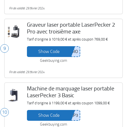
Fin de validité: 29 février 2024
Graveur laser portable LaserPecker 2
Pro avec troisième axe
Tarif d'origine à
1019,00 €
et après coupon
769,00 €
9
Show Code
Geekbuying.com
Fin de validité: 29 février 2024
Machine de marquage laser portable
LaserPecker 3 Basic
Tarif d'origine à
1199,00 €
et après coupon
1099,00 €
10
Show Code
Geekbuying.com