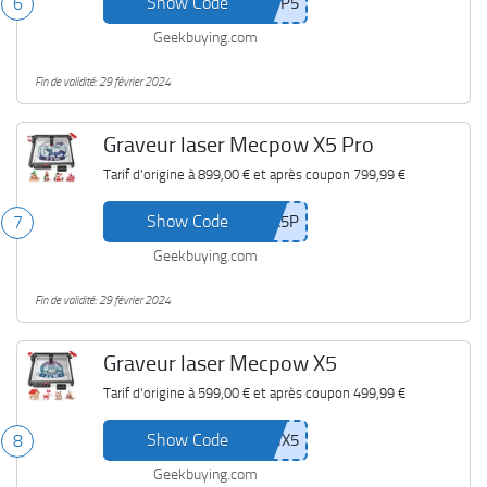
Show Code
6
Geekbuying.com
Fin de validité: 29 février 2024
Graveur laser Mecpow X5 Pro
Tarif d'origine à
899,00 €
et après coupon
799,99 €
Show Code
7
Geekbuying.com
Fin de validité: 29 février 2024
Graveur laser Mecpow X5
Tarif d'origine à
599,00 €
et après coupon
499,99 €
Show Code
8
Geekbuying.com