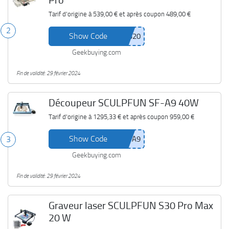
Pro
Tarif d'origine à
539,00 €
et après coupon
489,00 €
2
Show Code
Geekbuying.com
Fin de validité: 29 février 2024
Découpeur SCULPFUN SF-A9 40W
Tarif d'origine à
1295,33 €
et après coupon
959,00 €
Show Code
3
Geekbuying.com
Fin de validité: 29 février 2024
Graveur laser SCULPFUN S30 Pro Max
20 W