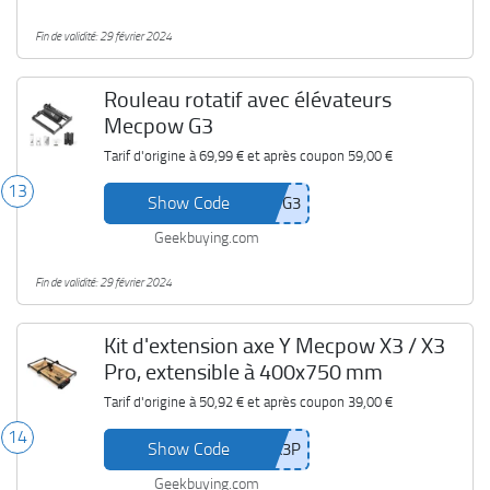
Fin de validité: 29 février 2024
Rouleau rotatif avec élévateurs
Mecpow G3
Tarif d'origine à
69,99 €
et après coupon
59,00 €
13
Show Code
Geekbuying.com
Fin de validité: 29 février 2024
Kit d'extension axe Y Mecpow X3 / X3
Pro, extensible à 400x750 mm
Tarif d'origine à
50,92 €
et après coupon
39,00 €
14
Show Code
Geekbuying.com