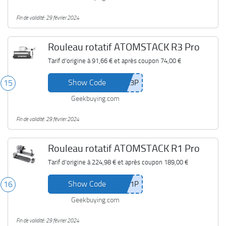
Fin de validité: 29 février 2024
Rouleau rotatif ATOMSTACK R3 Pro
Tarif d'origine à
91,66 €
et après coupon
74,00 €
Show Code
15
Geekbuying.com
Fin de validité: 29 février 2024
Rouleau rotatif ATOMSTACK R1 Pro
Tarif d'origine à
224,98 €
et après coupon
189,00 €
Show Code
16
Geekbuying.com
Fin de validité: 29 février 2024