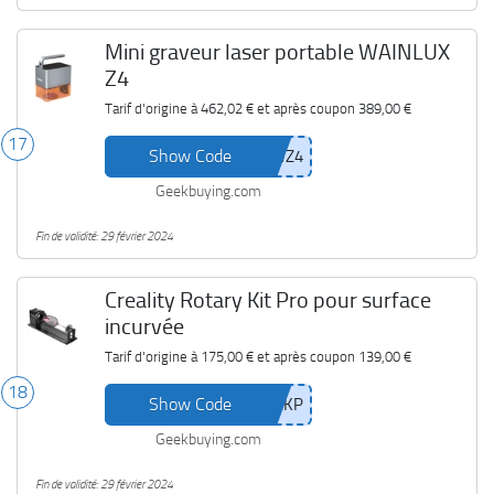
Mini graveur laser portable WAINLUX
Z4
Tarif d'origine à
462,02 €
et après coupon
389,00 €
17
Show Code
Geekbuying.com
Fin de validité: 29 février 2024
Creality Rotary Kit Pro pour surface
incurvée
Tarif d'origine à
175,00 €
et après coupon
139,00 €
18
Show Code
Geekbuying.com
Fin de validité: 29 février 2024