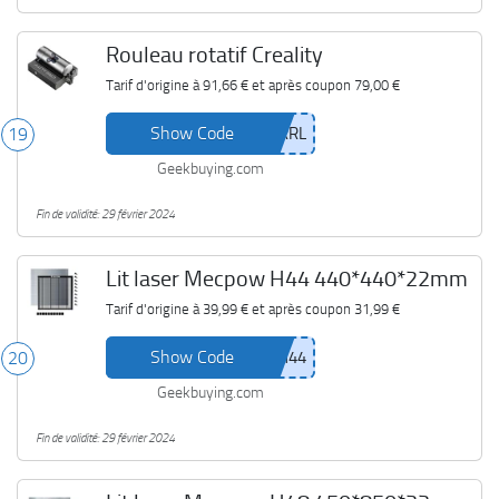
Rouleau rotatif Creality
Tarif d'origine à
91,66 €
et après coupon
79,00 €
Show Code
19
Geekbuying.com
Fin de validité: 29 février 2024
Lit laser Mecpow H44 440*440*22mm
Tarif d'origine à
39,99 €
et après coupon
31,99 €
Show Code
20
Geekbuying.com
Fin de validité: 29 février 2024