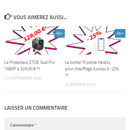
VOUS AIMEREZ AUSSI...
0
0
Le Projecteur ETOE Seal Pro
Le boitier fil pilote Heatzy
1080P à 329,00 € !!!
pour chauffage à jusqu’à -25%
!!!
23 SEPTEMBRE 2024
24 FÉVRIER 2023
LAISSER UN COMMENTAIRE
Commentaire
*