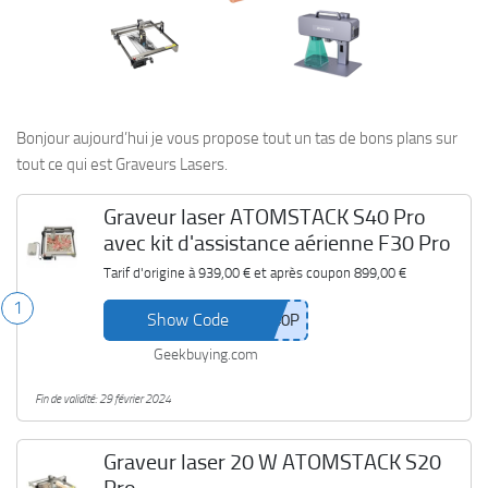
Bonjour aujourd’hui je vous propose tout un tas de bons plans sur
tout ce qui est Graveurs Lasers.
Graveur laser ATOMSTACK S40 Pro
avec kit d'assistance aérienne F30 Pro
Tarif d'origine à
939,00 €
et après coupon
899,00 €
1
Show Code
Geekbuying.com
Fin de validité: 29 février 2024
Graveur laser 20 W ATOMSTACK S20