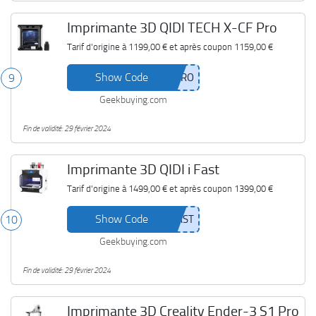
Imprimante 3D QIDI TECH X-CF Pro
Tarif d'origine à
1199,00 €
et après coupon
1159,00 €
Show Code
9
Geekbuying.com
Fin de validité: 29 février 2024
Imprimante 3D QIDI i Fast
Tarif d'origine à
1499,00 €
et après coupon
1399,00 €
Show Code
10
Geekbuying.com
Fin de validité: 29 février 2024
Imprimante 3D Creality Ender-3 S1 Pro