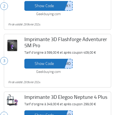
Show Code
2
Geekbuying.com
Fin de validité: 29 février 2024
Imprimante 3D Flashforge Adventurer
5M Pro
Tarif d'origine à
599,00 €
et après coupon
409,00 €
3
Show Code
Geekbuying.com
Fin de validité: 29 février 2024
Imprimante 3D Elegoo Neptune 4 Plus
Tarif d'origine à
349,00 €
et après coupon
299,00 €