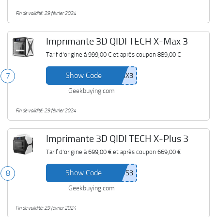
Fin de validité: 29 février 2024
Imprimante 3D QIDI TECH X-Max 3
Tarif d'origine à
999,00 €
et après coupon
889,00 €
Show Code
7
Geekbuying.com
Fin de validité: 29 février 2024
Imprimante 3D QIDI TECH X-Plus 3
Tarif d'origine à
699,00 €
et après coupon
669,00 €
Show Code
8
Geekbuying.com
Fin de validité: 29 février 2024