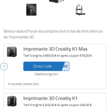
Bonjour aujourd’hui je vous propose tout un tas de bons plans sur
les Imprimantes 3D.
Imprimante 3D Creality K1 Max
Tarif d'origine à
969,00 €
et après coupon
679,00 €
Show Code
1
Geekbuying.com
Fin de validité: 29 février 2024
Imprimante 3D Creality K1
Tarif d'origine à
549,00 €
et après coupon
409,00 €