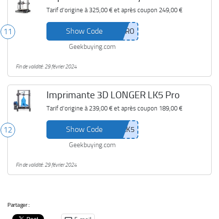
Tarif d'origine à
325,00 €
et après coupon
249,00 €
Show Code
11
Geekbuying.com
Fin de validité: 29 février 2024
Imprimante 3D LONGER LK5 Pro
Tarif d'origine à
239,00 €
et après coupon
189,00 €
Show Code
12
Geekbuying.com
Fin de validité: 29 février 2024
Partager :