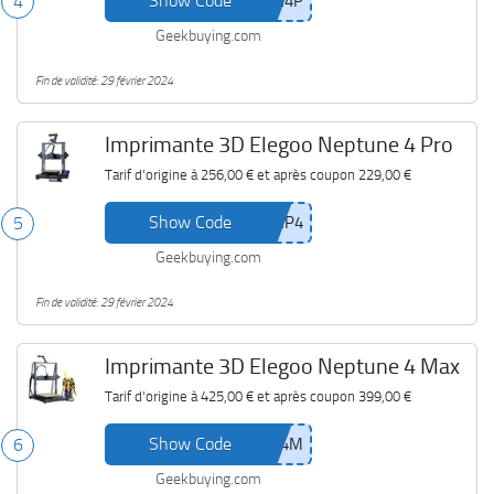
Show Code
4
Geekbuying.com
Fin de validité: 29 février 2024
Imprimante 3D Elegoo Neptune 4 Pro
Tarif d'origine à
256,00 €
et après coupon
229,00 €
Show Code
5
Geekbuying.com
Fin de validité: 29 février 2024
Imprimante 3D Elegoo Neptune 4 Max
Tarif d'origine à
425,00 €
et après coupon
399,00 €
Show Code
6
Geekbuying.com