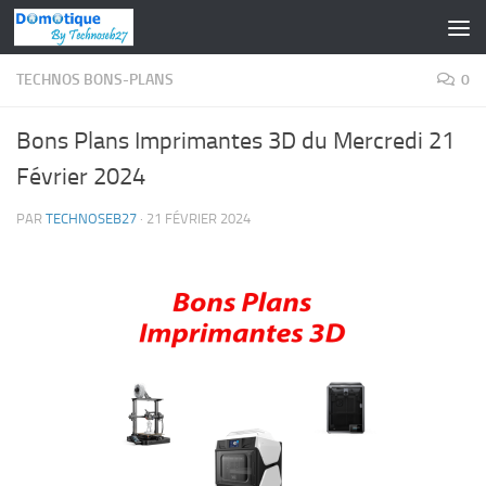
Skip to content
TECHNOS BONS-PLANS
0
Bons Plans Imprimantes 3D du Mercredi 21
Février 2024
PAR
TECHNOSEB27
·
21 FÉVRIER 2024