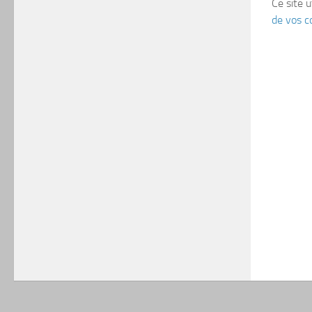
Ce site u
de vos c