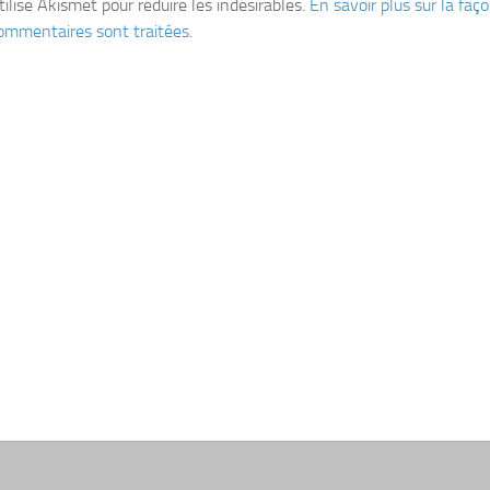
tilise Akismet pour réduire les indésirables.
En savoir plus sur la fa
ommentaires sont traitées
.