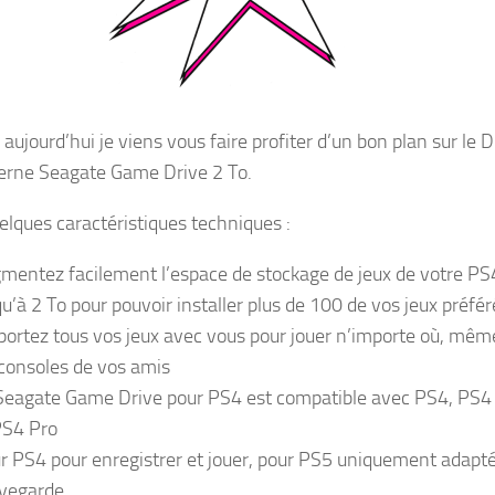
aujourd’hui je viens vous faire profiter d’un bon plan sur le 
erne Seagate Game Drive 2 To.
uelques caractéristiques techniques :
mentez facilement l’espace de stockage de jeux de votre PS
qu’à 2 To pour pouvoir installer plus de 100 de vos jeux préfér
ortez tous vos jeux avec vous pour jouer n’importe où, mêm
 consoles de vos amis
Seagate Game Drive pour PS4 est compatible avec PS4, PS4
PS4 Pro
r PS4 pour enregistrer et jouer, pour PS5 uniquement adapté
vegarde