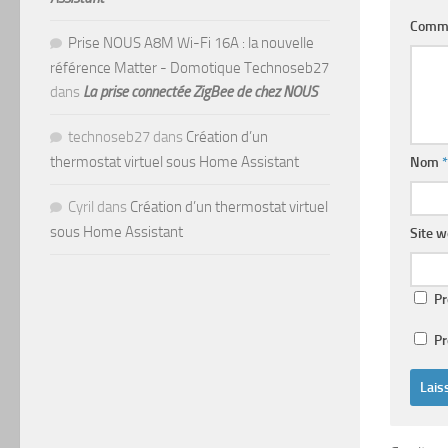
Comm
Prise NOUS A8M Wi-Fi 16A : la nouvelle
référence Matter - Domotique Technoseb27
dans
La prise connectée ZigBee de chez NOUS
technoseb27
dans
Création d’un
thermostat virtuel sous Home Assistant
Nom
*
Cyril
dans
Création d’un thermostat virtuel
sous Home Assistant
Site 
Pr
Pr