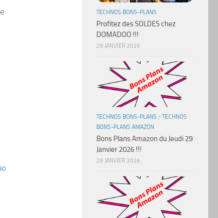
re
TECHNOS BONS-PLANS
Profitez des SOLDES chez
DOMADOO !!!
29 JANVIER 2026
TECHNOS BONS-PLANS
/
TECHNOS
BONS-PLANS AMAZON
Bons Plans Amazon du Jeudi 29
Janvier 2026 !!!
29 JANVIER 2026
80