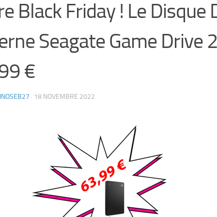
re Black Friday ! Le Disque 
erne Seagate Game Drive 2
99 €
HNOSEB27
·
18 NOVEMBRE 2022