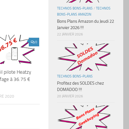
TECHNOS BONS-PLANS
/
TECHNOS
BONS-PLANS AMAZON
Bons Plans Amazon du Jeudi 22
Janvier 2026 !!!
22 JANVIER 2026
0
fil pilote Heatzy
TECHNOS BONS-PLANS
fage à 36.75 €
Profitez des SOLDES chez
DOMADOO !!!
RE 2020
20 JANVIER 2026