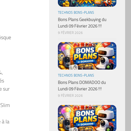
TECHNOS BONS-PLANS
Bons Plans Geekbuying du
Lundi 09 Février 2026 !!!
9 FÉVRIER 2026
Disque
4,
TECHNOS BONS-PLANS
és
Bons Plans DOMADOO du
e sur
Lundi 09 Février 2026 !!!
9 FÉVRIER 2026
 Slim
 à la