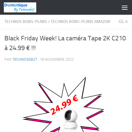
Skip to content
TECHNOS BONS-PLANS
/
TECHNOS BONS-PLANS AMAZON
0
Black Friday Week! La caméra Tape 2K C210
à 24.99 € !!!
PAR
TECHNOSEB27
·
18 NOVEMBRE 2022