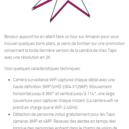
Bonjour aujourd’hui en allant faire un tour sur Amazon pour vous
trouver quelques bons plans, je viens de tomber sur une promotion
concernant la toute dernière version de la caméra de chez Tapo
avec une résolution en 2K.
Voici quelques caractéristiques techniques :
Caméra surveillance WiFi capturez chaque détail avec une
haute définition 3MP (UHD 2304 X1296P). Mouvement
horizontal jusqu’à 360° et vertical jusqu’à 114°, une large
couverture pour capturer chaque instant. (La caméra wifi ne
prend en charge que le WiFi 2.4GHz)
Détection de personne inclus gratuitement pour les Tapo
caméras 3MP et 4MP. Recevez des alertes en temps réel
lorsque des personnes entrent dans le champ de vision de