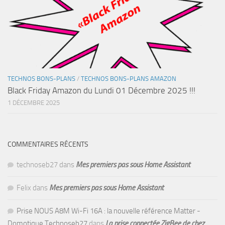
TECHNOS BONS-PLANS
/
TECHNOS BONS-PLANS AMAZON
Black Friday Amazon du Lundi 01 Décembre 2025 !!!
1 DÉCEMBRE 2025
COMMENTAIRES RÉCENTS
technoseb27
dans
Mes premiers pas sous Home Assistant
Felix
dans
Mes premiers pas sous Home Assistant
Prise NOUS A8M Wi-Fi 16A : la nouvelle référence Matter -
Domotique Technoseb27
dans
La prise connectée ZigBee de chez