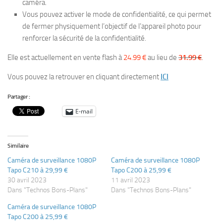
caméra.
Vous pouvez activer le mode de confidentialité, ce qui permet
de fermer physiquement l’objectif de l’appareil photo pour
renforcer la sécurité de la confidentialité.
Elle est actuellement en vente flash à
24.99 €
au lieu de
31.99 €
.
Vous pouvez la retrouver en cliquant directement
ICI
Partager :
E-mail
Similaire
Caméra de surveillance 1080P
Caméra de surveillance 1080P
Tapo C210 à 29,99 €
Tapo C200 à 25,99 €
30 avril 2023
11 avril 2023
Dans "Technos Bons-Plans"
Dans "Technos Bons-Plans"
Caméra de surveillance 1080P
Tapo C200 à 25,99 €