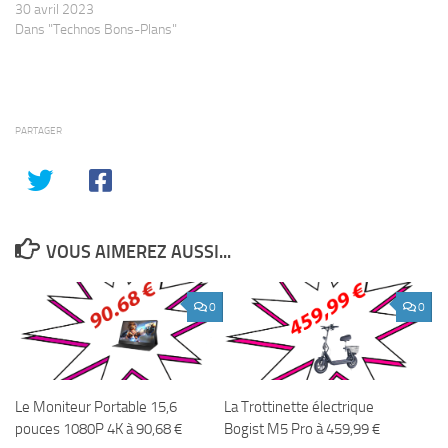
30 avril 2023
Dans "Technos Bons-Plans"
PARTAGER
VOUS AIMEREZ AUSSI...
0
0
Le Moniteur Portable 15,6
La Trottinette électrique
pouces 1080P 4K à 90,68 €
Bogist M5 Pro à 459,99 €