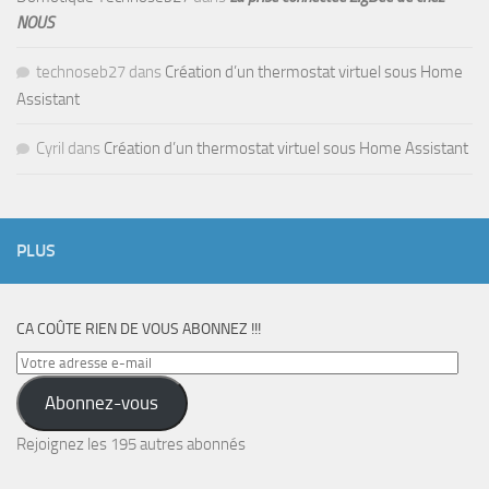
NOUS
technoseb27
dans
Création d’un thermostat virtuel sous Home
Assistant
Cyril
dans
Création d’un thermostat virtuel sous Home Assistant
PLUS
CA COÛTE RIEN DE VOUS ABONNEZ !!!
Votre
adresse
Abonnez-vous
e-
mail
Rejoignez les 195 autres abonnés