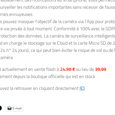
surveiller les notifications importantes sans recevoir de faus
rmes ennuyeuses.
s pouvez masquer l’objectif de la caméra via l’App pour prot
re vie privée à tout moment. Conformité à 100% avec le GDP
protection des données. La caméra de surveillance intelligent
d en charge le stockage sur le Cloud et la carte Micro SD de 
24 h* 24 jours), ce qui peut bien éviter le risque de vol ou de 
caméra.
st actuellement en vente flash à
24.99 €
au lieu de
39.99
ement depuis la boutique officielle qui est en stock.
uvez la retrouver en cliquant directement
ICI
E-mail