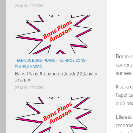
29 JANVIER 2026
Bonjour
TECHNOS BONS-PLANS
/
TECHNOS BONS-
caméra 
PLANS AMAZON
sur ses
Bons Plans Amazon du Jeudi 22 Janvier
2026 !!!
Il sera
22 JANVIER 2026
l’appli
ou 8 po
Elle es
reconna