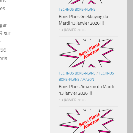
ses
TECHNOS BONS-PLANS
Bons Plans Geekbuying du
Mardi 13 Janvier 2026 !!!
éger
13 JANVIER 2026
R sur
e
256
bris
TECHNOS BONS-PLANS
/
TECHNOS
BONS-PLANS AMAZON
Bons Plans Amazon du Mardi
13 Janvier 2026 !!!
13 JANVIER 2026