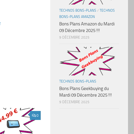
TECHNOS BONS-PLANS
/
TECHNOS
BONS-PLANS AMAZON
2
Bons Plans Amazon du Mardi
09 Décembre 2025 !!!
9 DÉCEMBRE 2025
TECHNOS BONS-PLANS
Bons Plans Geekbuying du
Mardi 09 Décembre 2025 !!!
9 DÉCEMBRE 2025
0