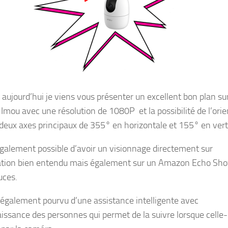
 aujourd’hui je viens vous présenter un excellent bon plan sur
Imou avec une résolution de 1080P et la possibilité de l’orie
 deux axes principaux de 355° en horizontale et 155° en verti
 également possible d’avoir un visionnage directement sur
cation bien entendu mais également sur un Amazon Echo Sh
uces.
t également pourvu d’une assistance intelligente avec
issance des personnes qui permet de la suivre lorsque celle-