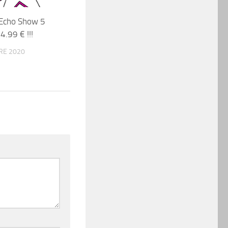
Echo Show 5
4.99 € !!!
RE 2020