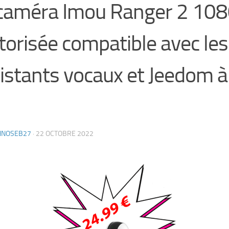
caméra Imou Ranger 2 108
orisée compatible avec les
istants vocaux et Jeedom à
HNOSEB27
·
22 OCTOBRE 2022