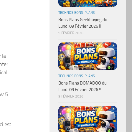
TECHNOS BONS-PLANS
Bons Plans Geekbuying du
Lundi 09 Février 2026 !!!
9 FÉVRIER 2026
 la
nter
cal.
TECHNOS BONS-PLANS
Bons Plans DOMADOO du
Lundi 09 Février 2026 !!!
ow 5
9 FÉVRIER 2026
ci est