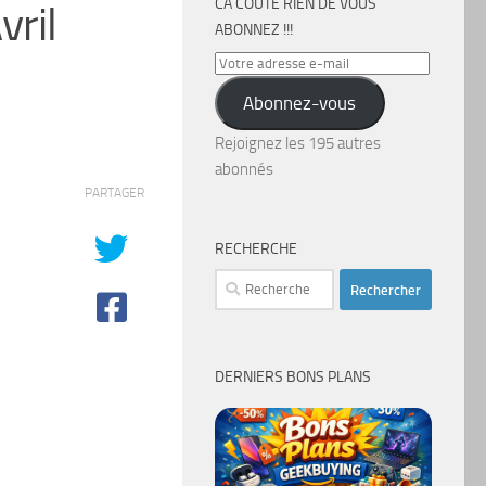
CA COÛTE RIEN DE VOUS
ril
ABONNEZ !!!
Votre
adresse
Abonnez-vous
e-
mail
Rejoignez les 195 autres
abonnés
PARTAGER
RECHERCHE
Rechercher :
DERNIERS BONS PLANS