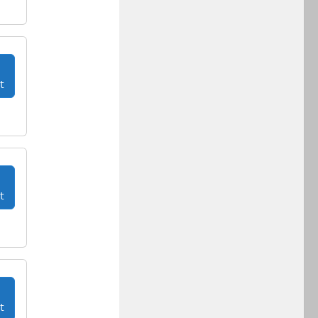
t
t
t