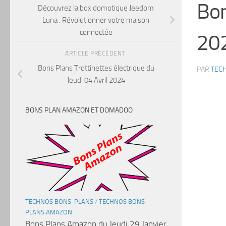
Bon
Découvrez la box domotique Jeedom
Luna : Révolutionner votre maison
connectée
202
ARTICLE PRÉCÉDENT
Bons Plans Trottinettes électrique du
PAR
TEC
Jeudi 04 Avril 2024
BONS PLAN AMAZON ET DOMADOO
TECHNOS BONS-PLANS
/
TECHNOS BONS-
PLANS AMAZON
Bons Plans Amazon du Jeudi 29 Janvier