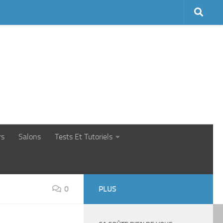
rs
Salons
Tests Et Tutoriels
0
PLUS