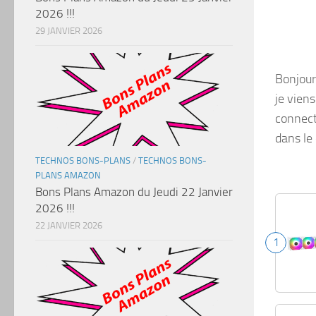
2026 !!!
29 JANVIER 2026
Bonjour
je vien
connecté
dans le 
TECHNOS BONS-PLANS
/
TECHNOS BONS-
PLANS AMAZON
Bons Plans Amazon du Jeudi 22 Janvier
2026 !!!
22 JANVIER 2026
1