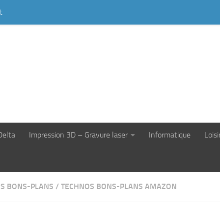
t
Delta
Impression 3D – Gravure laser
Informatique
Loisi
S BONS-PLANS
/
TECHNOS BONS-PLANS AMAZON