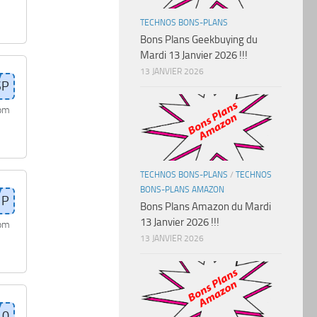
TECHNOS BONS-PLANS
Bons Plans Geekbuying du
Mardi 13 Janvier 2026 !!!
13 JANVIER 2026
com
TECHNOS BONS-PLANS
/
TECHNOS
BONS-PLANS AMAZON
Bons Plans Amazon du Mardi
13 Janvier 2026 !!!
com
13 JANVIER 2026