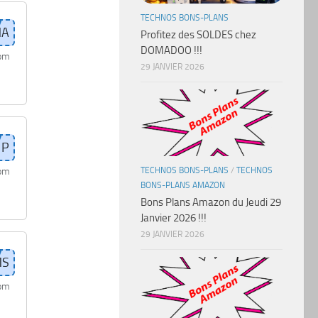
TECHNOS BONS-PLANS
Profitez des SOLDES chez
DOMADOO !!!
com
29 JANVIER 2026
com
TECHNOS BONS-PLANS
/
TECHNOS
BONS-PLANS AMAZON
Bons Plans Amazon du Jeudi 29
Janvier 2026 !!!
29 JANVIER 2026
com