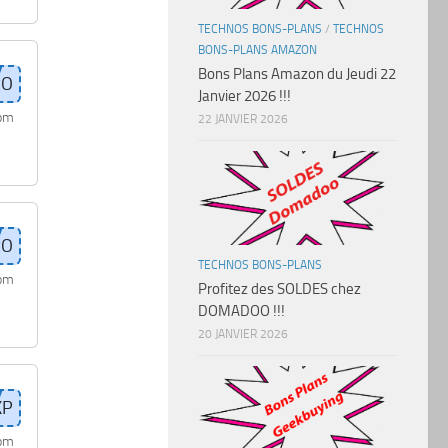
TECHNOS BONS-PLANS
/
TECHNOS
BONS-PLANS AMAZON
Bons Plans Amazon du Jeudi 22
Janvier 2026 !!!
com
22 JANVIER 2026
TECHNOS BONS-PLANS
com
Profitez des SOLDES chez
DOMADOO !!!
20 JANVIER 2026
com