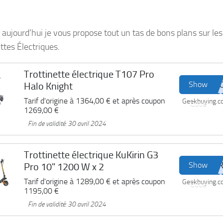
 aujourd’hui je vous propose tout un tas de bons plans sur les
ttes Électriques.
Trottinette électrique T107 Pro
Show
Halo Knight
Tarif d'origine à
1364,00 €
et après coupon
Geekbuying.
Code
1269,00 €
Fin de validité: 30 avril 2024
Trottinette électrique KuKirin G3
Show
Pro 10" 1200 W x 2
Tarif d'origine à
1289,00 €
et après coupon
Geekbuying.
Code
1195,00 €
Fin de validité: 30 avril 2024