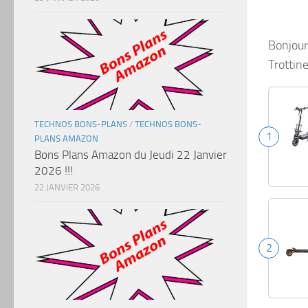
Bonjour
Trottine
TECHNOS BONS-PLANS
/
TECHNOS BONS-
1
PLANS AMAZON
Bons Plans Amazon du Jeudi 22 Janvier
2026 !!!
22 JANVIER 2026
2