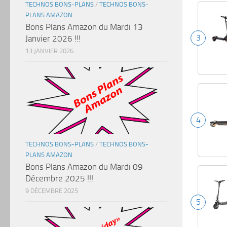
TECHNOS BONS-PLANS
/
TECHNOS BONS-
PLANS AMAZON
Bons Plans Amazon du Mardi 13
3
Janvier 2026 !!!
13 JANVIER 2026
4
TECHNOS BONS-PLANS
/
TECHNOS BONS-
PLANS AMAZON
Bons Plans Amazon du Mardi 09
Décembre 2025 !!!
9 DÉCEMBRE 2025
5