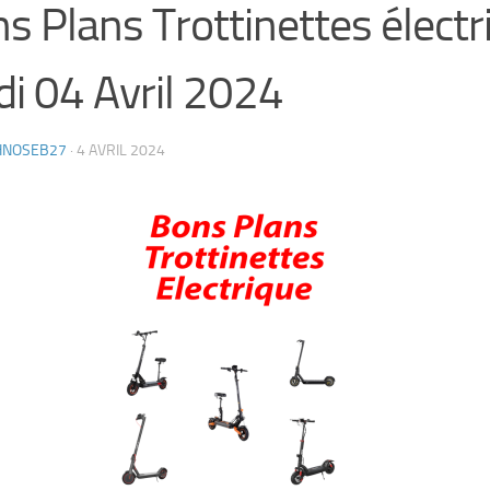
s Plans Trottinettes électr
di 04 Avril 2024
HNOSEB27
·
4 AVRIL 2024