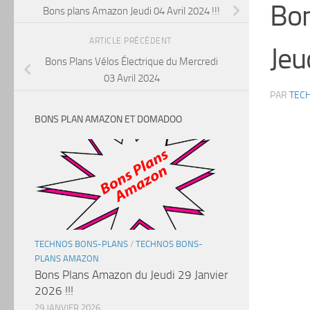
Bon
Bons plans Amazon Jeudi 04 Avril 2024 !!!
ARTICLE PRÉCÉDENT
Jeu
Bons Plans Vélos Électrique du Mercredi
03 Avril 2024
PAR
TEC
BONS PLAN AMAZON ET DOMADOO
TECHNOS BONS-PLANS
/
TECHNOS BONS-
PLANS AMAZON
Bons Plans Amazon du Jeudi 29 Janvier
2026 !!!
29 JANVIER 2026