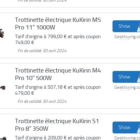
Fin de validité: 30 avril 2024
Trottinette électrique KuKirin M5
Show
Pro 11" 1000W
Tarif d'origine à
799,00 €
et après coupon
Geekbuying.
Code
749,00 €
Fin de validité: 30 avril 2024
Trottinette électrique KuKirin M4
Show
Pro 10" 500W
Tarif d'origine à
507,18 €
et après coupon
Geekbuying.
Code
479,00 €
Fin de validité: 30 avril 2024
Trottinette électrique KuKirin S1
Show
Pro 8" 350W
Tarif d'origine à
209,00 €
et après coupon
Geekbuying.
Code