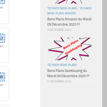
com
TECHNOS BONS-PLANS
/
TECHNOS
BONS-PLANS AMAZON
Bons Plans Amazon du Mardi
09 Décembre 2025 !!!
9 DÉCEMBRE 2025
com
TECHNOS BONS-PLANS
Bons Plans Geekbuying du
Mardi 09 Décembre 2025 !!!
9 DÉCEMBRE 2025
com