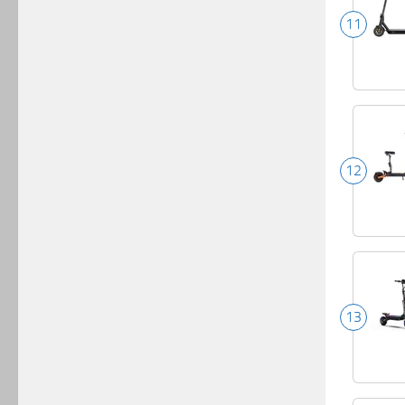
11
12
13