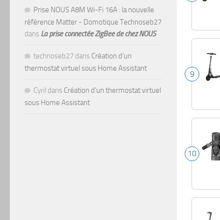
Prise NOUS A8M Wi-Fi 16A : la nouvelle
référence Matter - Domotique Technoseb27
dans
La prise connectée ZigBee de chez NOUS
technoseb27
dans
Création d’un
thermostat virtuel sous Home Assistant
9
Cyril
dans
Création d’un thermostat virtuel
sous Home Assistant
10