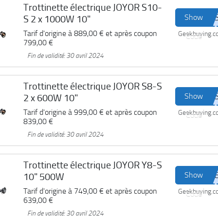
Trottinette électrique JOYOR S10-
Show
S 2 x 1000W 10"
Tarif d'origine à
889,00 €
et après coupon
Geekbuying.
Code
799,00 €
Fin de validité: 30 avril 2024
Trottinette électrique JOYOR S8-S
Show
2 x 600W 10"
Tarif d'origine à
999,00 €
et après coupon
Geekbuying.
Code
839,00 €
Fin de validité: 30 avril 2024
Trottinette électrique JOYOR Y8-S
Show
10" 500W
Tarif d'origine à
749,00 €
et après coupon
Geekbuying.
Code
639,00 €
Fin de validité: 30 avril 2024