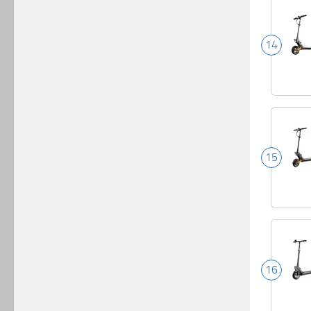
14
15
16