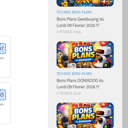
TECHNOS BONS-PLANS
Bons Plans Geekbuying du
Lundi 09 Février 2026 !!!
9 FÉVRIER 2026
com
TECHNOS BONS-PLANS
Bons Plans DOMADOO du
Lundi 09 Février 2026 !!!
9 FÉVRIER 2026
com