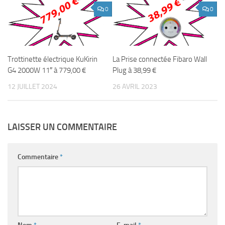
0
0
Trottinette électrique KuKirin
La Prise connectée Fibaro Wall
G4 2000W 11″ à 779,00 €
Plug à 38,99 €
12 JUILLET 2024
26 AVRIL 2023
LAISSER UN COMMENTAIRE
Commentaire
*