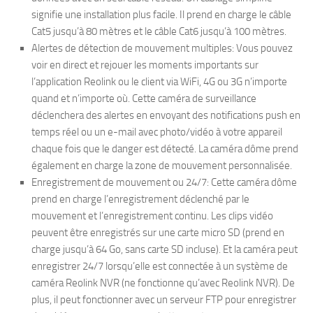
signifie une installation plus facile. Il prend en charge le câble
Cat5 jusqu’à 80 mètres et le câble Cat6 jusqu’à 100 mètres.
Alertes de détection de mouvement multiples: Vous pouvez
voir en direct et rejouer les moments importants sur
l’application Reolink ou le client via WiFi, 4G ou 3G n’importe
quand et n’importe où. Cette caméra de surveillance
déclenchera des alertes en envoyant des notifications push en
temps réel ou un e-mail avec photo/vidéo à votre appareil
chaque fois que le danger est détecté. La caméra dôme prend
également en charge la zone de mouvement personnalisée.
Enregistrement de mouvement ou 24/7: Cette caméra dôme
prend en charge l’enregistrement déclenché par le
mouvement et l’enregistrement continu. Les clips vidéo
peuvent être enregistrés sur une carte micro SD (prend en
charge jusqu’à 64 Go, sans carte SD incluse). Et la caméra peut
enregistrer 24/7 lorsqu’elle est connectée à un système de
caméra Reolink NVR (ne fonctionne qu’avec Reolink NVR). De
plus, il peut fonctionner avec un serveur FTP pour enregistrer