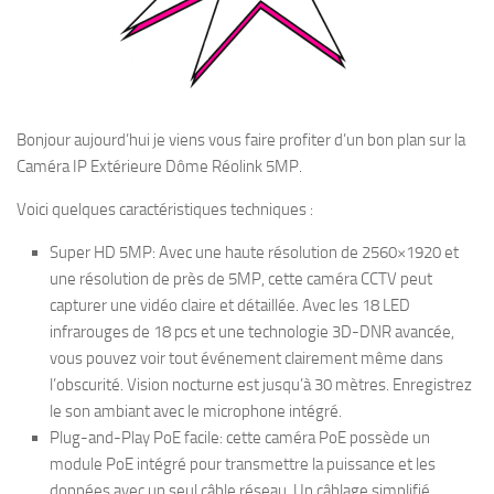
Bonjour aujourd’hui je viens vous faire profiter d’un bon plan sur la
Caméra IP Extérieure Dôme Réolink 5MP.
Voici quelques caractéristiques techniques :
Super HD 5MP: Avec une haute résolution de 2560×1920 et
une résolution de près de 5MP, cette caméra CCTV peut
capturer une vidéo claire et détaillée. Avec les 18 LED
infrarouges de 18 pcs et une technologie 3D-DNR avancée,
vous pouvez voir tout événement clairement même dans
l’obscurité. Vision nocturne est jusqu’à 30 mètres. Enregistrez
le son ambiant avec le microphone intégré.
Plug-and-Play PoE facile: cette caméra PoE possède un
module PoE intégré pour transmettre la puissance et les
données avec un seul câble réseau. Un câblage simplifié