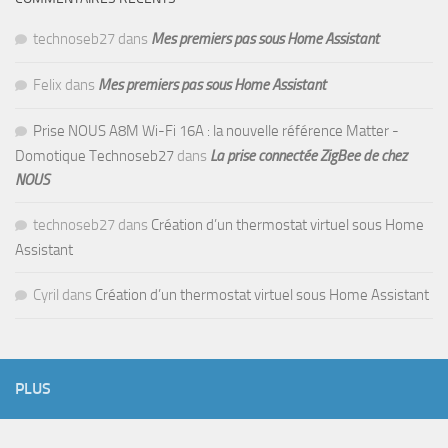
technoseb27
dans
Mes premiers pas sous Home Assistant
Felix
dans
Mes premiers pas sous Home Assistant
Prise NOUS A8M Wi-Fi 16A : la nouvelle référence Matter -
Domotique Technoseb27
dans
La prise connectée ZigBee de chez
NOUS
technoseb27
dans
Création d’un thermostat virtuel sous Home
Assistant
Cyril
dans
Création d’un thermostat virtuel sous Home Assistant
PLUS