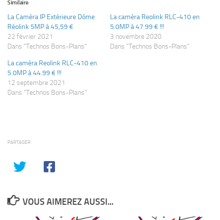
Similaire
La Caméra IP Extérieure Dôme
La caméra Reolink RLC-410 en
Réolink 5MP à 45,59 €
5.0MP à 47.99 € !!!
22 février 2021
3 novembre 2020
Dans "Technos Bons-Plans"
Dans "Technos Bons-Plans"
La caméra Reolink RLC-410 en
5.0MP à 44.99 € !!!
12 septembre 2021
Dans "Technos Bons-Plans"
PARTAGER
VOUS AIMEREZ AUSSI...