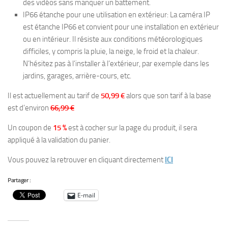
des vidéos sans manquer un battement.
IP66 étanche pour une utilisation en extérieur: La caméra IP
est étanche IP66 et convient pour une installation en extérieur
ou en intérieur. Il résiste aux conditions météorologiques
difficiles, y compris la pluie, la neige, le froid et la chaleur.
N’hésitez pas à l’installer à l’extérieur, par exemple dans les
jardins, garages, arrière-cours, etc.
Il est actuellement au tarif de
50,99 €
alors que son tarif à la base
est d’environ
66,99 €
Un coupon de
15 %
est à cocher sur la page du produit, il sera
appliqué à la validation du panier.
Vous pouvez la retrouver en cliquant directement
ICI
Partager :
E-mail