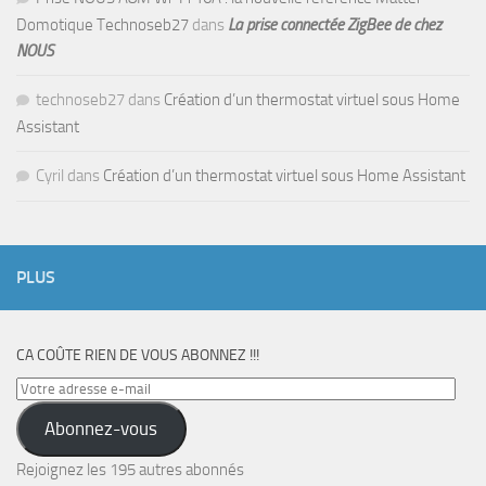
Domotique Technoseb27
dans
La prise connectée ZigBee de chez
NOUS
technoseb27
dans
Création d’un thermostat virtuel sous Home
Assistant
Cyril
dans
Création d’un thermostat virtuel sous Home Assistant
PLUS
CA COÛTE RIEN DE VOUS ABONNEZ !!!
Votre
adresse
Abonnez-vous
e-
mail
Rejoignez les 195 autres abonnés