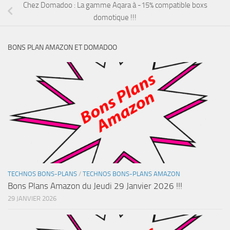
Chez Domadoo : La gamme Aqara à -15% compatible boxs
domotique !!!
BONS PLAN AMAZON ET DOMADOO
TECHNOS BONS-PLANS
/
TECHNOS BONS-PLANS AMAZON
Bons Plans Amazon du Jeudi 29 Janvier 2026 !!!
29 JANVIER 2026