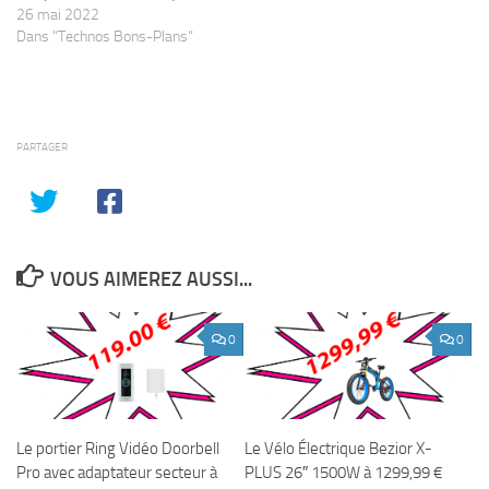
26 mai 2022
Dans "Technos Bons-Plans"
PARTAGER
VOUS AIMEREZ AUSSI...
0
0
Le portier Ring Vidéo Doorbell
Le Vélo Électrique Bezior X-
Pro avec adaptateur secteur à
PLUS 26″ 1500W à 1299,99 €