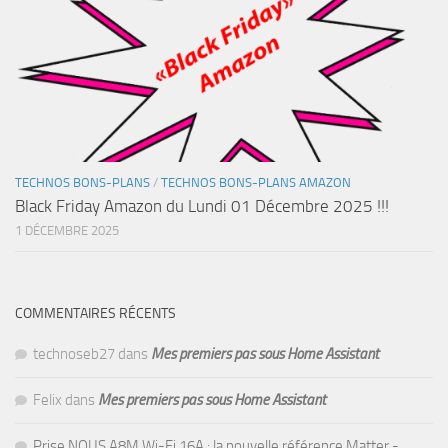
TECHNOS BONS-PLANS
/
TECHNOS BONS-PLANS AMAZON
Black Friday Amazon du Lundi 01 Décembre 2025 !!!
1 DÉCEMBRE 2025
COMMENTAIRES RÉCENTS
technoseb27
dans
Mes premiers pas sous Home Assistant
Felix
dans
Mes premiers pas sous Home Assistant
Prise NOUS A8M Wi-Fi 16A : la nouvelle référence Matter -