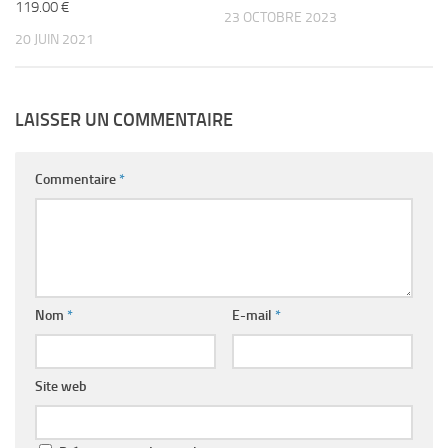
119.00 €
23 OCTOBRE 2023
20 JUIN 2021
LAISSER UN COMMENTAIRE
Commentaire
*
Nom
*
E-mail
*
Site web