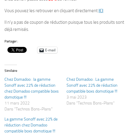
Vous pouvez les retrouver en cliquant directement
ICI
Il n’y a pas de coupon de réduction puisque tous les produits sont
déjà remisés.
Partager :
E-mail
Similaire
Chez Domadoo : la gamme
Chez Domadoo : La gamme
Sonoff avec 22% de réduction
Sonoff avec 22% de réduction
chez Domadoo compatible boxs
compatible boxs domotique !!!
domotique !!!
3 mai 2023
11 mars 2022
Dans "Technos Bons-Plans"
Dans "Technos Bons-Plans"
La gamme Sonoff avec 22% de
réduction chez Domadoo
compatible boxs domotique !!!