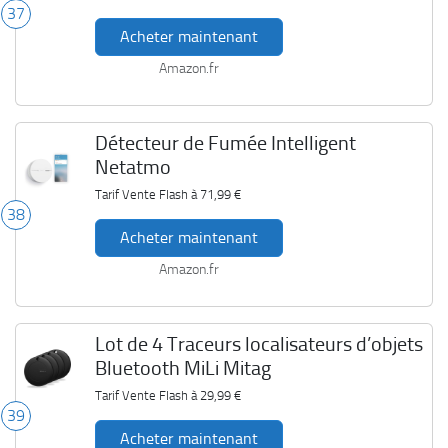
37
Acheter maintenant
Amazon.fr
Détecteur de Fumée Intelligent
Netatmo
Tarif Vente Flash à
71,99 €
38
Acheter maintenant
Amazon.fr
Lot de 4 Traceurs localisateurs d’objets
Bluetooth MiLi Mitag
Tarif Vente Flash à
29,99 €
39
Acheter maintenant