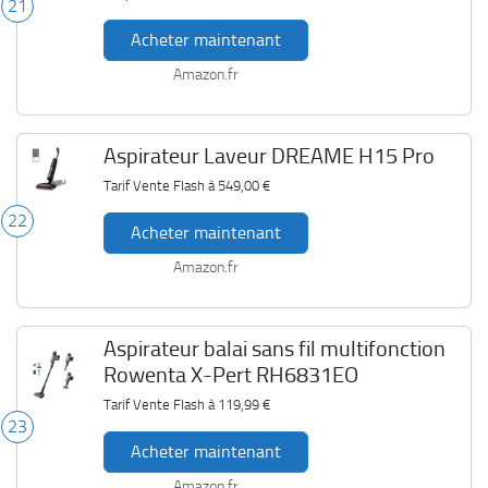
21
Acheter maintenant
Amazon.fr
Aspirateur Laveur DREAME H15 Pro
Tarif Vente Flash à
549,00 €
22
Acheter maintenant
Amazon.fr
Aspirateur balai sans fil multifonction
Rowenta X-Pert RH6831EO
Tarif Vente Flash à
119,99 €
23
Acheter maintenant
Amazon.fr