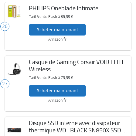
PHILIPS Oneblade Intimate
Tarif Vente Flash à
35,99 €
26
Acheter maintenant
Amazon.fr
Casque de Gaming Corsair VOID ELITE
Wireless
Tarif Vente Flash à
79,99 €
27
Acheter maintenant
Amazon.fr
Disque SSD interne avec dissipateur
thermique WD_BLACK SN850X SSD 2