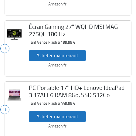
Amazon.fr
Écran Gaming 27" WQHD MSI MAG
275QF 180 Hz
Tarif Vente Flash à
199,99 €
15
Acheter maintenant
Amazon.fr
PC Portable 17'' HD+ Lenovo IdeaPad
3 17ALC6 RAM 8Go, SSD 512Go
Tarif Vente Flash à
449,99 €
16
Acheter maintenant
Amazon.fr