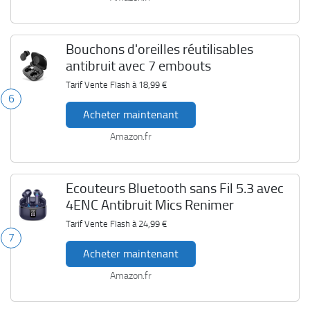
Bouchons d'oreilles réutilisables
antibruit avec 7 embouts
Tarif Vente Flash à
18,99 €
6
Acheter maintenant
Amazon.fr
Ecouteurs Bluetooth sans Fil 5.3 avec
4ENC Antibruit Mics Renimer
Tarif Vente Flash à
24,99 €
7
Acheter maintenant
Amazon.fr