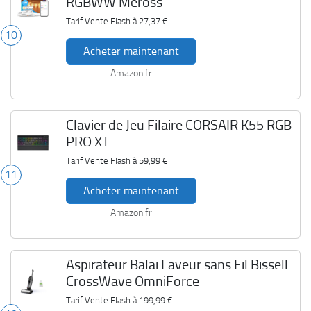
RGBWW Meross
Tarif Vente Flash à
27,37 €
10
Acheter maintenant
Amazon.fr
Clavier de Jeu Filaire CORSAIR K55 RGB
PRO XT
Tarif Vente Flash à
59,99 €
11
Acheter maintenant
Amazon.fr
Aspirateur Balai Laveur sans Fil Bissell
CrossWave OmniForce
Tarif Vente Flash à
199,99 €