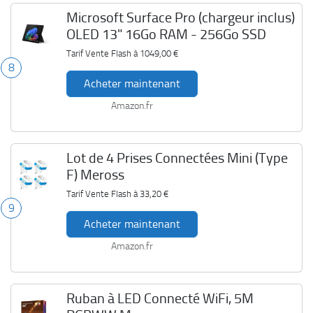
Microsoft Surface Pro (chargeur inclus)
OLED 13" 16Go RAM - 256Go SSD
Tarif Vente Flash à
1049,00 €
8
Acheter maintenant
Amazon.fr
Lot de 4 Prises Connectées Mini (Type
F) Meross
Tarif Vente Flash à
33,20 €
9
Acheter maintenant
Amazon.fr
Ruban à LED Connecté WiFi, 5M