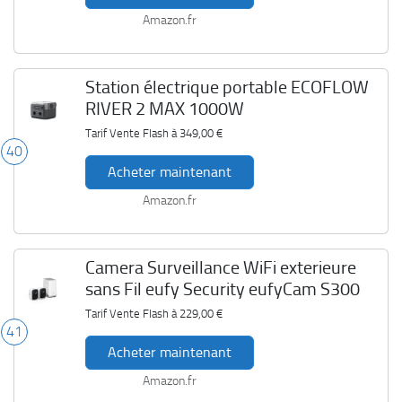
Amazon.fr
Station électrique portable ECOFLOW
RIVER 2 MAX 1000W
Tarif Vente Flash à
349,00 €
40
Acheter maintenant
Amazon.fr
Camera Surveillance WiFi exterieure
sans Fil eufy Security eufyCam S300
Tarif Vente Flash à
229,00 €
41
Acheter maintenant
Amazon.fr