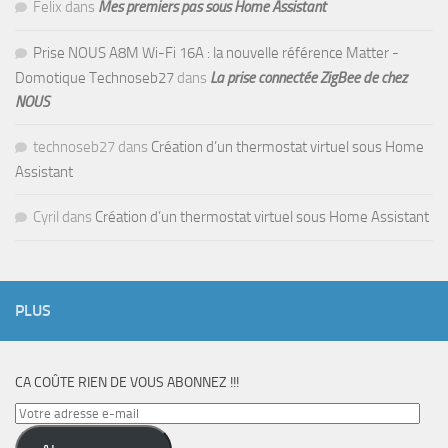
Felix
dans
Mes premiers pas sous Home Assistant
Prise NOUS A8M Wi-Fi 16A : la nouvelle référence Matter -
Domotique Technoseb27
dans
La prise connectée ZigBee de chez
NOUS
technoseb27
dans
Création d’un thermostat virtuel sous Home
Assistant
Cyril
dans
Création d’un thermostat virtuel sous Home Assistant
PLUS
CA COÛTE RIEN DE VOUS ABONNEZ !!!
Votre
adresse