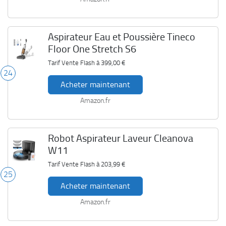
Aspirateur Eau et Poussière Tineco
Floor One Stretch S6
Tarif Vente Flash à
399,00 €
24
Acheter maintenant
Amazon.fr
Robot Aspirateur Laveur Cleanova
W11
Tarif Vente Flash à
203,99 €
25
Acheter maintenant
Amazon.fr