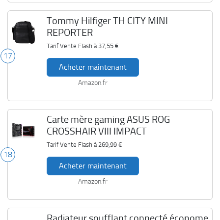
Tommy Hilfiger TH CITY MINI
REPORTER
Tarif Vente Flash à
37,55 €
17
Acheter maintenant
Amazon.fr
Carte mère gaming ASUS ROG
CROSSHAIR VIII IMPACT
Tarif Vente Flash à
269,99 €
18
Acheter maintenant
Amazon.fr
Radiateur soufflant connecté économe