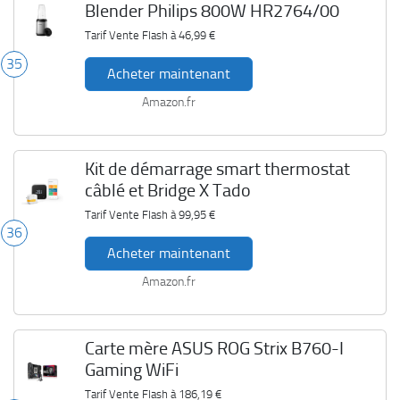
Blender Philips 800W HR2764/00
Tarif Vente Flash à
46,99 €
35
Acheter maintenant
Amazon.fr
Kit de démarrage smart thermostat
câblé et Bridge X Tado
Tarif Vente Flash à
99,95 €
36
Acheter maintenant
Amazon.fr
Carte mère ASUS ROG Strix B760-I
Gaming WiFi
Tarif Vente Flash à
186,19 €