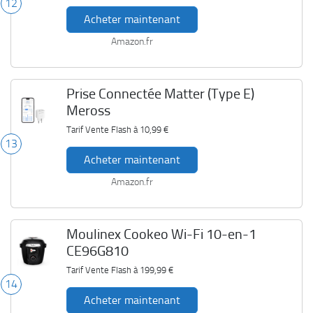
12
Acheter maintenant
Amazon.fr
Prise Connectée Matter (Type E)
Meross
Tarif Vente Flash à
10,99 €
13
Acheter maintenant
Amazon.fr
Moulinex Cookeo Wi-Fi 10-en-1
CE96G810
Tarif Vente Flash à
199,99 €
14
Acheter maintenant