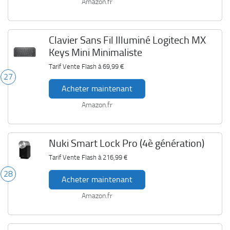
Amazon.fr
Clavier Sans Fil Illuminé Logitech MX
Keys Mini Minimaliste
Tarif Vente Flash à
69,99 €
27
Acheter maintenant
Amazon.fr
Nuki Smart Lock Pro (4è génération)
Tarif Vente Flash à
216,99 €
28
Acheter maintenant
Amazon.fr