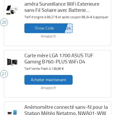
améra Surveillance WiFi Exterieure
sans Fil Solaire avec Batterie
15000mAh Imou 2K
Tarif d'origine à
99,27 €
et après coupon
89,34 €
à appliquer
20
Show Code
Amazon.fr
Carte mère LGA 1700 ASUS TUF
Gaming B760-PLUS WiFi D4
Tarif Vente Flash à
138,86 €
21
Acheter maintenant
Amazon.fr
Anémomètre connecté sans-fil pour la
Station Météo Netatmo, NWA01-WW