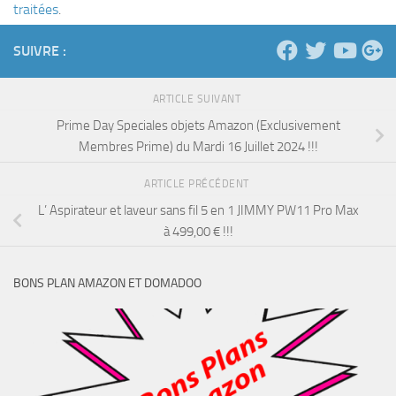
traitées
.
SUIVRE :
ARTICLE SUIVANT
Prime Day Speciales objets Amazon (Exclusivement
Membres Prime) du Mardi 16 Juillet 2024 !!!
ARTICLE PRÉCÉDENT
L’ Aspirateur et laveur sans fil 5 en 1 JIMMY PW11 Pro Max
à 499,00 € !!!
BONS PLAN AMAZON ET DOMADOO