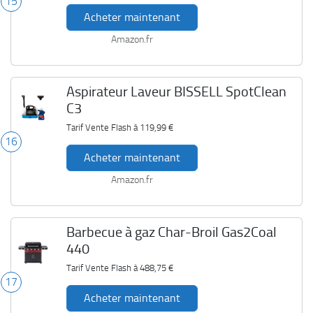
15
Acheter maintenant
Amazon.fr
Aspirateur Laveur BISSELL SpotClean
C3
Tarif Vente Flash à
119,99 €
16
Acheter maintenant
Amazon.fr
Barbecue à gaz Char-Broil Gas2Coal
440
Tarif Vente Flash à
488,75 €
17
Acheter maintenant