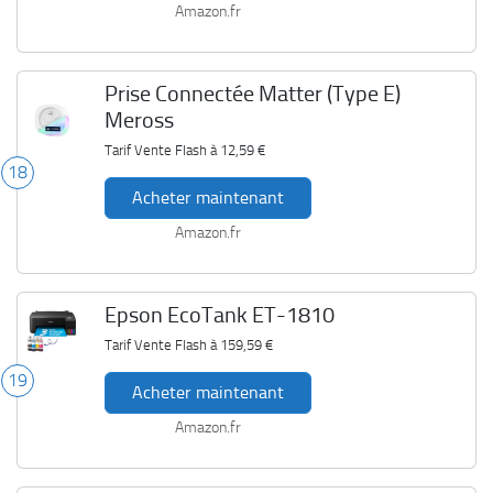
Amazon.fr
Prise Connectée Matter (Type E)
Meross
Tarif Vente Flash à
12,59 €
18
Acheter maintenant
Amazon.fr
Epson EcoTank ET-1810
Tarif Vente Flash à
159,59 €
19
Acheter maintenant
Amazon.fr