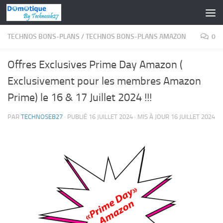
Skip to content
TECHNOS BONS-PLANS
/
TECHNOS BONS-PLANS AMAZON
0
Offres Exclusives Prime Day Amazon (
Exclusivement pour les membres Amazon
Prime) le 16 & 17 Juillet 2024 !!!
PAR
TECHNOSEB27
· PUBLIÉ
16 JUILLET 2024
· MIS À JOUR
16 JUILLET 2024