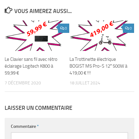
VOUS AIMEREZ AUSSI...
0
0
Le Clavier sans fil avec rétro
La Trottinette électrique
éclairage Logitech K800 à
BOGIST M5 Pro-S 12″ 500W à
59,99 €
419,00 € !!!
7 DÉCEMBRE 2020
18 JUILLET 2024
LAISSER UN COMMENTAIRE
Commentaire
*