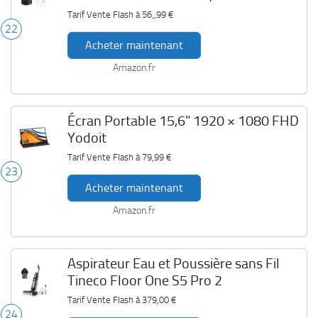
Tarif Vente Flash à
56,,99 €
22
Acheter maintenant
Amazon.fr
Écran Portable 15,6" 1920 × 1080 FHD
Yodoit
Tarif Vente Flash à
79,99 €
23
Acheter maintenant
Amazon.fr
Aspirateur Eau et Poussière sans Fil
Tineco Floor One S5 Pro 2
Tarif Vente Flash à
379,00 €
24