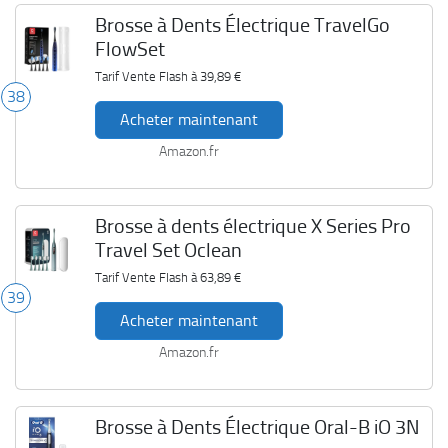
Brosse à Dents Électrique TravelGo
FlowSet
Tarif Vente Flash à
39,89 €
38
Acheter maintenant
Amazon.fr
Brosse à dents électrique X Series Pro
Travel Set Oclean
Tarif Vente Flash à
63,89 €
39
Acheter maintenant
Amazon.fr
Brosse à Dents Électrique Oral-B iO 3N