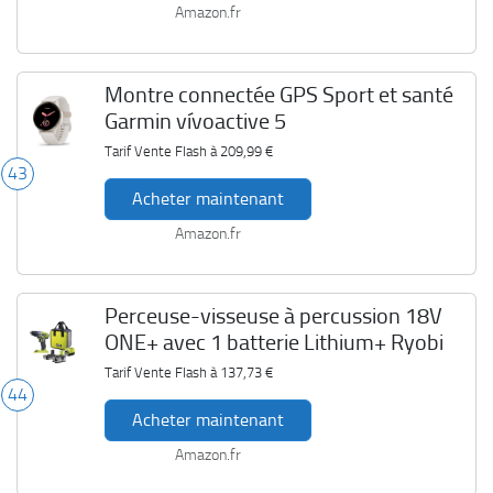
Amazon.fr
Montre connectée GPS Sport et santé
Garmin vívoactive 5
Tarif Vente Flash à
209,99 €
43
Acheter maintenant
Amazon.fr
Perceuse-visseuse à percussion 18V
ONE+ avec 1 batterie Lithium+ Ryobi
Tarif Vente Flash à
137,73 €
44
Acheter maintenant
Amazon.fr