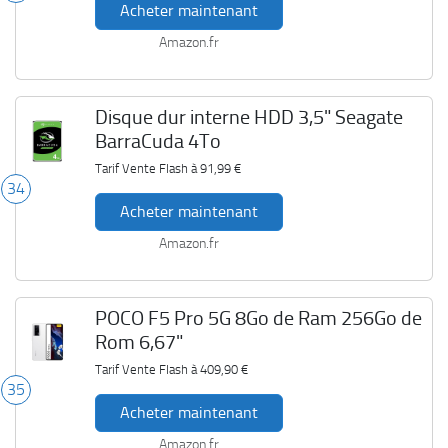
Acheter maintenant
Amazon.fr
Disque dur interne HDD 3,5" Seagate
BarraCuda 4To
Tarif Vente Flash à
91,99 €
34
Acheter maintenant
Amazon.fr
POCO F5 Pro 5G 8Go de Ram 256Go de
Rom 6,67"
Tarif Vente Flash à
409,90 €
35
Acheter maintenant
Amazon.fr