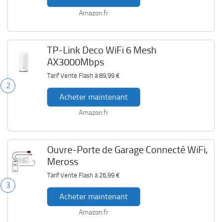
Amazon.fr
TP-Link Deco WiFi 6 Mesh
AX3000Mbps
Tarif Vente Flash à
89,99 €
2
Acheter maintenant
Amazon.fr
Ouvre-Porte de Garage Connecté WiFi,
Meross
Tarif Vente Flash à
26,99 €
3
Acheter maintenant
Amazon.fr