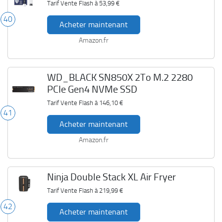
Tarif Vente Flash à
53,99 €
40
Acheter maintenant
Amazon.fr
WD_BLACK SN850X 2To M.2 2280
PCIe Gen4 NVMe SSD
Tarif Vente Flash à
146,10 €
41
Acheter maintenant
Amazon.fr
Ninja Double Stack XL Air Fryer
Tarif Vente Flash à
219,99 €
42
Acheter maintenant