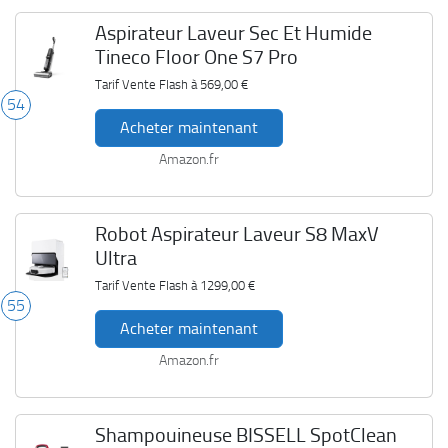
Aspirateur Laveur Sec Et Humide
Tineco Floor One S7 Pro
Tarif Vente Flash à
569,00 €
54
Acheter maintenant
Amazon.fr
Robot Aspirateur Laveur S8 MaxV
Ultra
Tarif Vente Flash à
1299,00 €
55
Acheter maintenant
Amazon.fr
Shampouineuse BISSELL SpotClean