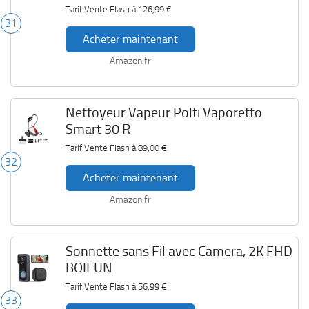
Tarif Vente Flash à
126,99 €
31
Acheter maintenant
Amazon.fr
Nettoyeur Vapeur Polti Vaporetto
Smart 30 R
Tarif Vente Flash à
89,00 €
32
Acheter maintenant
Amazon.fr
Sonnette sans Fil avec Camera, 2K FHD
BOIFUN
Tarif Vente Flash à
56,99 €
33