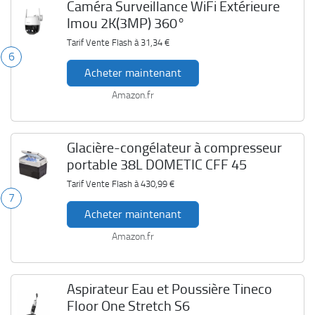
Caméra Surveillance WiFi Extérieure
Imou 2K(3MP) 360°
Tarif Vente Flash à
31,34 €
6
Acheter maintenant
Amazon.fr
Glacière-congélateur à compresseur
portable 38L DOMETIC CFF 45
Tarif Vente Flash à
430,99 €
7
Acheter maintenant
Amazon.fr
Aspirateur Eau et Poussière Tineco
Floor One Stretch S6