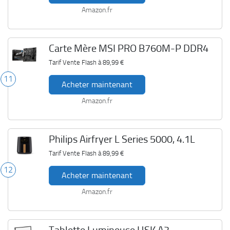
Amazon.fr
Carte Mère MSI PRO B760M-P DDR4
Tarif Vente Flash à
89,99 €
11
Acheter maintenant
Amazon.fr
Philips Airfryer L Series 5000, 4.1L
Tarif Vente Flash à
89,99 €
12
Acheter maintenant
Amazon.fr