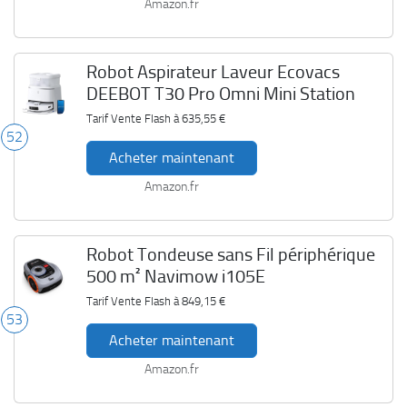
Amazon.fr
Robot Aspirateur Laveur Ecovacs
DEEBOT T30 Pro Omni Mini Station
Tarif Vente Flash à
635,55 €
52
Acheter maintenant
Amazon.fr
Robot Tondeuse sans Fil périphérique
500 m² Navimow i105E
Tarif Vente Flash à
849,15 €
53
Acheter maintenant
Amazon.fr