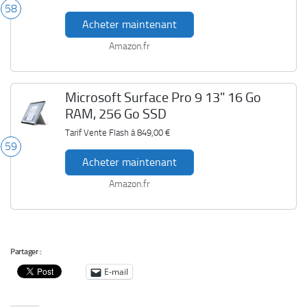
58
Acheter maintenant
Amazon.fr
Microsoft Surface Pro 9 13" 16 Go
RAM, 256 Go SSD
Tarif Vente Flash à
849,00 €
59
Acheter maintenant
Amazon.fr
Partager :
E-mail