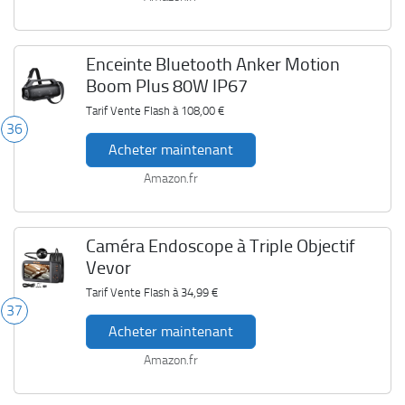
Enceinte Bluetooth Anker Motion
Boom Plus 80W IP67
Tarif Vente Flash à
108,00 €
36
Acheter maintenant
Amazon.fr
Caméra Endoscope à Triple Objectif
Vevor
Tarif Vente Flash à
34,99 €
37
Acheter maintenant
Amazon.fr