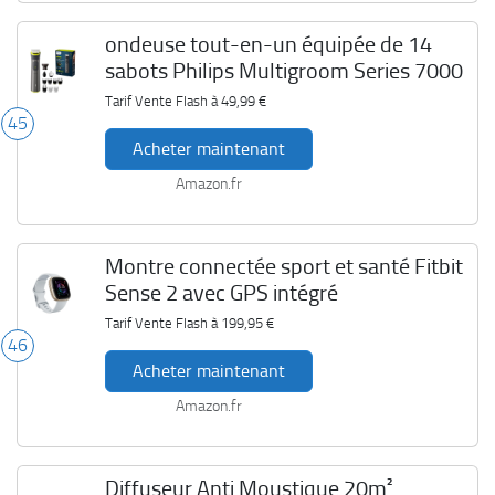
ondeuse tout-en-un équipée de 14
sabots Philips Multigroom Series 7000
Tarif Vente Flash à
49,99 €
45
Acheter maintenant
Amazon.fr
Montre connectée sport et santé Fitbit
Sense 2 avec GPS intégré
Tarif Vente Flash à
199,95 €
46
Acheter maintenant
Amazon.fr
Diffuseur Anti Moustique 20m²