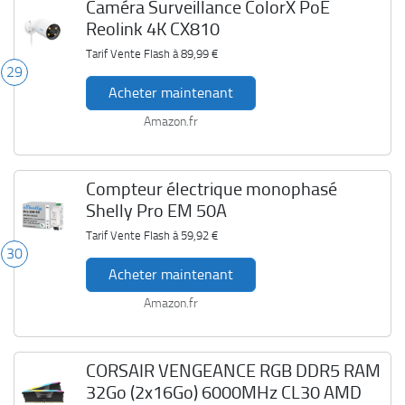
Caméra Surveillance ColorX PoE
Reolink 4K CX810
Tarif Vente Flash à
89,99 €
29
Acheter maintenant
Amazon.fr
Compteur électrique monophasé
Shelly Pro EM 50A
Tarif Vente Flash à
59,92 €
30
Acheter maintenant
Amazon.fr
CORSAIR VENGEANCE RGB DDR5 RAM
32Go (2x16Go) 6000MHz CL30 AMD