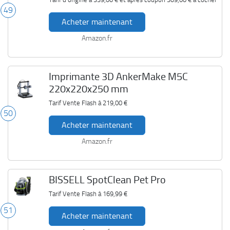
49
Acheter maintenant
Amazon.fr
Imprimante 3D AnkerMake M5C
220x220x250 mm
Tarif Vente Flash à
219,00 €
50
Acheter maintenant
Amazon.fr
BISSELL SpotClean Pet Pro
Tarif Vente Flash à
169,99 €
51
Acheter maintenant