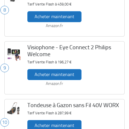
Tarif Vente Flash à
459,00 €
8
Acheter maintenant
Amazon.fr
Visiophone - Eye Connect 2 Philips
Welcome
Tarif Vente Flash à
196,27 €
9
Acheter maintenant
Amazon.fr
Tondeuse à Gazon sans Fil 40V WORX
Tarif Vente Flash à
287,99 €
10
Acheter maintenant