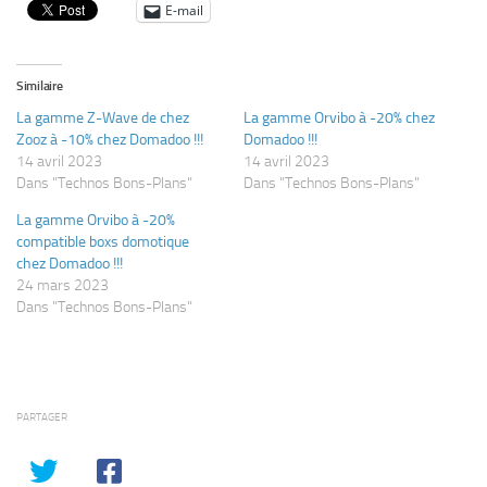
E-mail
Similaire
La gamme Z-Wave de chez
La gamme Orvibo à -20% chez
Zooz à -10% chez Domadoo !!!
Domadoo !!!
14 avril 2023
14 avril 2023
Dans "Technos Bons-Plans"
Dans "Technos Bons-Plans"
La gamme Orvibo à -20%
compatible boxs domotique
chez Domadoo !!!
24 mars 2023
Dans "Technos Bons-Plans"
PARTAGER