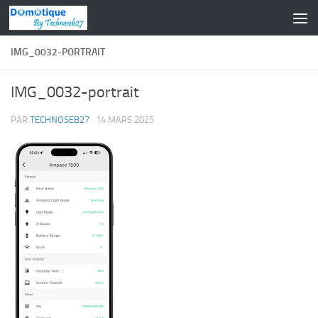
Skip to content
IMG_0032-PORTRAIT
IMG_0032-portrait
PAR
TECHNOSEB27
·
14 MARS 2025