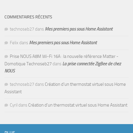
COMMENTAIRES RÉCENTS
technoseb27
dans
Mes premiers pas sous Home Assistant
Felix
dans
Mes premiers pas sous Home Assistant
Prise NOUS A8M Wi-Fi 16A : la nouvelle référence Matter -
Domotique Technoseb27
dans
La prise connectée ZigBee de chez
NOUS
technoseb27
dans
Création d’un thermostat virtuel sous Home
Assistant
Cyril
dans
Création d’un thermostat virtuel sous Home Assistant
PLUS