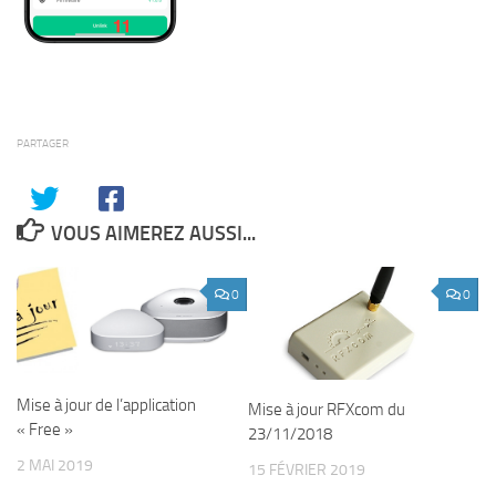
PARTAGER
VOUS AIMEREZ AUSSI...
0
0
Mise à jour de l’application
Mise à jour RFXcom du
« Free »
23/11/2018
2 MAI 2019
15 FÉVRIER 2019