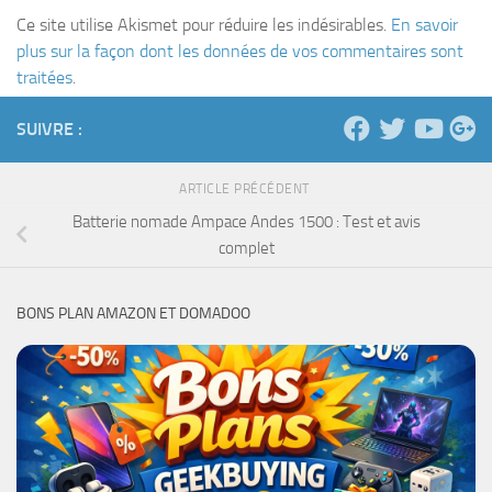
Ce site utilise Akismet pour réduire les indésirables.
En savoir
plus sur la façon dont les données de vos commentaires sont
traitées
.
SUIVRE :
ARTICLE PRÉCÉDENT
Batterie nomade Ampace Andes 1500 : Test et avis
complet
BONS PLAN AMAZON ET DOMADOO