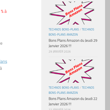
 % à
TECHNOS BONS-PLANS
/
TECHNOS
BONS-PLANS AMAZON
Bons Plans Amazon du Jeudi 29
re
Janvier 2026 !!!
29 JANVIER 2026
lans
 à
TECHNOS BONS-PLANS
/
TECHNOS
BONS-PLANS AMAZON
Bons Plans Amazon du Jeudi 22
Janvier 2026 !!!
22 JANVIER 2026