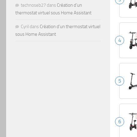
technoseb27
dans
Création d’un
thermostat virtuel sous Home Assistant
Cyril
dans
Création d’un thermostat virtuel
sous Home Assistant
4
5
6