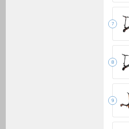
7
8
9