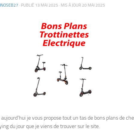
HNOSEB27
· PUBLIÉ
13 MAI 2025
· MIS À JOUR
20 MAI 2025
 aujourd’hui je vous propose tout un tas de bons plans de ch
ng du jour que je viens de trouver sur le site.