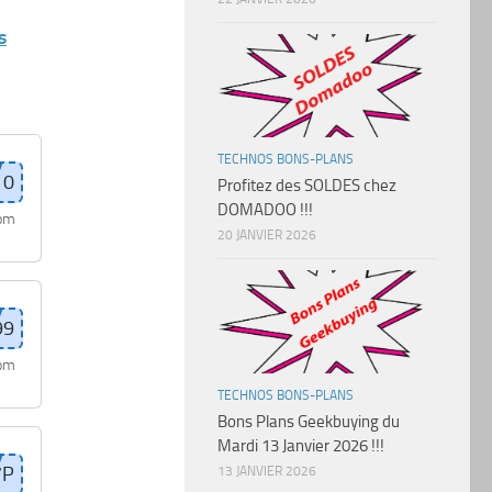
s
TECHNOS BONS-PLANS
Profitez des SOLDES chez
DOMADOO !!!
com
20 JANVIER 2026
com
TECHNOS BONS-PLANS
Bons Plans Geekbuying du
Mardi 13 Janvier 2026 !!!
13 JANVIER 2026