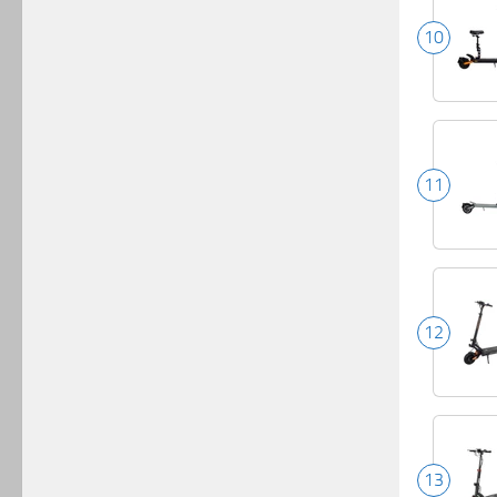
10
11
12
13