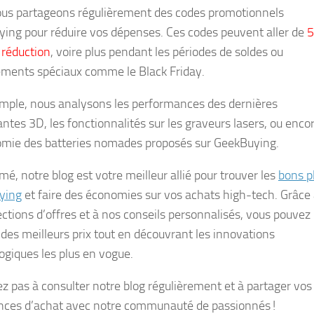
us partageons régulièrement des codes promotionnels
ing pour réduire vos dépenses. Ces codes peuvent aller de
5
 réduction
, voire plus pendant les périodes de soldes ou
ments spéciaux comme le Black Friday.
mple, nous analysons les performances des dernières
ntes 3D, les fonctionnalités sur les graveurs lasers, ou enco
omie des batteries nomades proposés sur GeekBuying.
é, notre blog est votre meilleur allié pour trouver les
bons p
ying
et faire des économies sur vos achats high-tech. Grâce
ections d’offres et à nos conseils personnalisés, vous pouvez
r des meilleurs prix tout en découvrant les innovations
ogiques les plus en vogue.
ez pas à consulter notre blog régulièrement et à partager vos
nces d’achat avec notre communauté de passionnés !