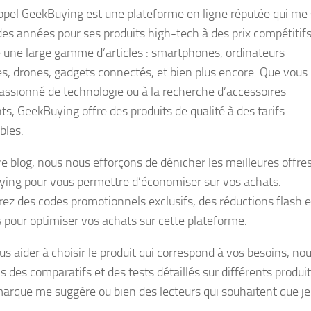
ppel GeekBuying est une plateforme en ligne réputée qui me 
des années pour ses produits high-tech à des prix compétitifs.
 une large gamme d’articles : smartphones, ordinateurs
es, drones, gadgets connectés, et bien plus encore. Que vous
assionné de technologie ou à la recherche d’accessoires
ts, GeekBuying offre des produits de qualité à des tarifs
bles.
re blog, nous nous efforçons de dénicher les meilleures offre
ing pour vous permettre d’économiser sur vos achats.
ez des codes promotionnels exclusifs, des réductions flash e
s pour optimiser vos achats sur cette plateforme.
us aider à choisir le produit qui correspond à vos besoins, no
s des comparatifs et des tests détaillés sur différents produi
marque me suggère ou bien des lecteurs qui souhaitent que je 