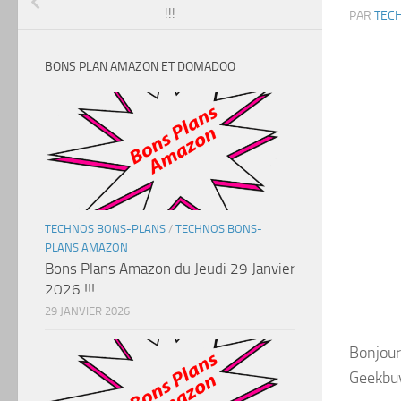
!!!
PAR
TEC
BONS PLAN AMAZON ET DOMADOO
TECHNOS BONS-PLANS
/
TECHNOS BONS-
PLANS AMAZON
Bons Plans Amazon du Jeudi 29 Janvier
2026 !!!
29 JANVIER 2026
Bonjour
Geekbuyi