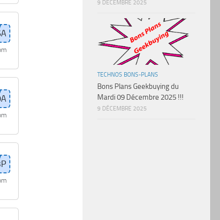
9 DÉCEMBRE 2025
com
TECHNOS BONS-PLANS
Bons Plans Geekbuying du
Mardi 09 Décembre 2025 !!!
9 DÉCEMBRE 2025
com
com