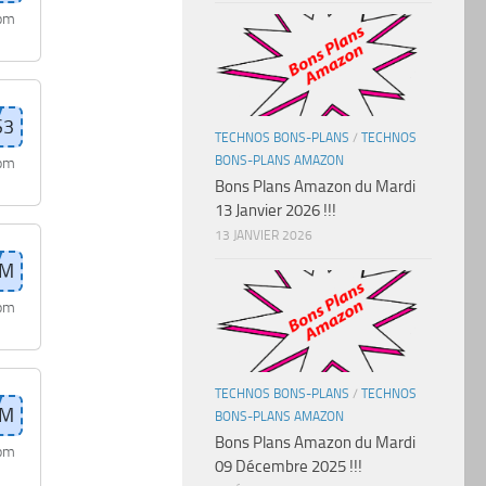
com
TECHNOS BONS-PLANS
/
TECHNOS
BONS-PLANS AMAZON
com
Bons Plans Amazon du Mardi
13 Janvier 2026 !!!
13 JANVIER 2026
com
TECHNOS BONS-PLANS
/
TECHNOS
BONS-PLANS AMAZON
Bons Plans Amazon du Mardi
com
09 Décembre 2025 !!!