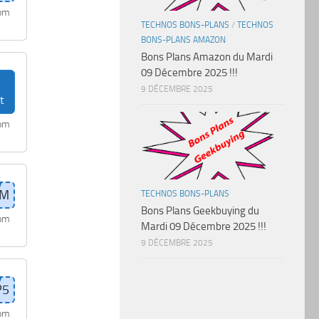
com
TECHNOS BONS-PLANS
/
TECHNOS
BONS-PLANS AMAZON
Bons Plans Amazon du Mardi
09 Décembre 2025 !!!
9 DÉCEMBRE 2025
t
com
TECHNOS BONS-PLANS
Bons Plans Geekbuying du
com
Mardi 09 Décembre 2025 !!!
9 DÉCEMBRE 2025
com