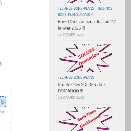
 à
TECHNOS BONS-PLANS
/
TECHNOS
BONS-PLANS AMAZON
Bons Plans Amazon du Jeudi 22
Janvier 2026 !!!
22 JANVIER 2026
s
TECHNOS BONS-PLANS
Profitez des SOLDES chez
DOMADOO !!!
20 JANVIER 2026
com