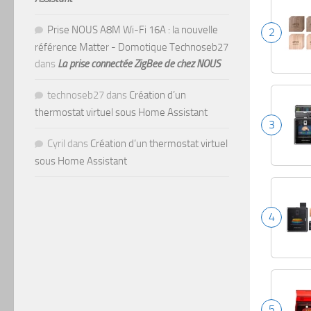
Prise NOUS A8M Wi-Fi 16A : la nouvelle
2
référence Matter - Domotique Technoseb27
dans
La prise connectée ZigBee de chez NOUS
technoseb27
dans
Création d’un
thermostat virtuel sous Home Assistant
3
Cyril
dans
Création d’un thermostat virtuel
sous Home Assistant
4
5