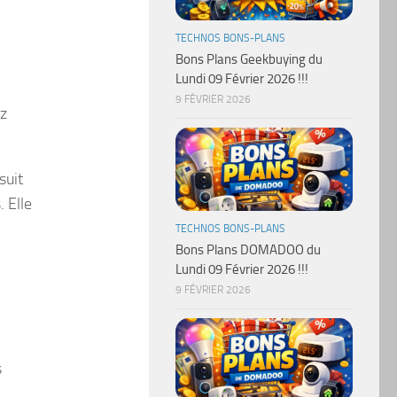
TECHNOS BONS-PLANS
Bons Plans Geekbuying du
Lundi 09 Février 2026 !!!
9 FÉVRIER 2026
ez
suit
 Elle
TECHNOS BONS-PLANS
Bons Plans DOMADOO du
Lundi 09 Février 2026 !!!
9 FÉVRIER 2026
s