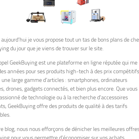
 aujourd’hui je vous propose tout un tas de bons plans de ch
ng du jour que je viens de trouver sur le site.
ppel GeekBuying est une plateforme en ligne réputée qui me 
des années pour ses produits high-tech à des prix compétitifs.
 une large gamme d’articles : smartphones, ordinateurs
es, drones, gadgets connectés, et bien plus encore. Que vous
assionné de technologie ou à la recherche d’accessoires
ts, GeekBuying offre des produits de qualité à des tarifs
bles.
re blog, nous nous efforçons de dénicher les meilleures offre
ing pour vous permettre d’économiser sur vos achats.