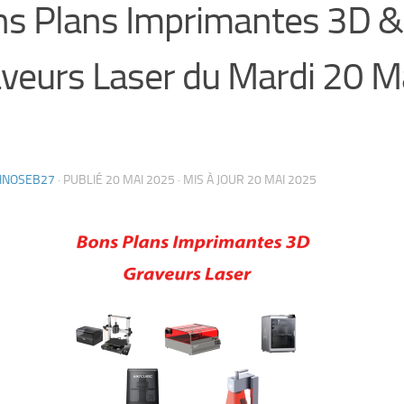
s Plans Imprimantes 3D &
veurs Laser du Mardi 20 M
HNOSEB27
· PUBLIÉ
20 MAI 2025
· MIS À JOUR
20 MAI 2025