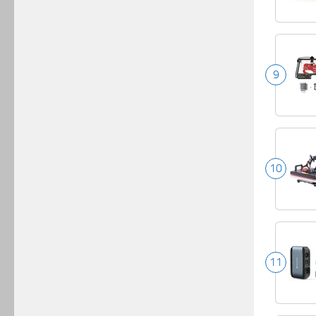
9
10
11