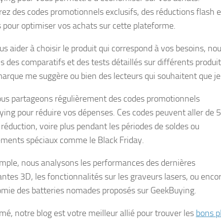
ez des codes promotionnels exclusifs, des réductions flash e
s pour optimiser vos achats sur cette plateforme.
us aider à choisir le produit qui correspond à vos besoins, no
s des comparatifs et des tests détaillés sur différents produi
marque me suggère ou bien des lecteurs qui souhaitent que je 
us partageons régulièrement des codes promotionnels
ing pour réduire vos dépenses. Ces codes peuvent aller de
5
 réduction
, voire plus pendant les périodes de soldes ou
ments spéciaux comme le Black Friday.
mple, nous analysons les performances des dernières
ntes 3D, les fonctionnalités sur les graveurs lasers, ou enco
omie des batteries nomades proposés sur GeekBuying.
é, notre blog est votre meilleur allié pour trouver les
bons p