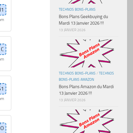
TECHNOS BONS-PLANS
Bons Plans Geekbuying du
com
Mardi 13 Janvier 2026 !!!
13 JANVIER 2026
com
TECHNOS BONS-PLANS
/
TECHNOS
BONS-PLANS AMAZON
Bons Plans Amazon du Mardi
13 Janvier 2026 !!!
com
13 JANVIER 2026