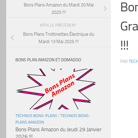
Bon
Bons Plans Amazon du Mardi 20 Mai
2025 !!!
Gra
ARTICLE PRÉCÉDENT
Bons Plans Trottinettes Électrique du
!!!
Mardi 13 Mai 2025 !!!
BONS PLAN AMAZON ET DOMADOO
PAR
TEC
TECHNOS BONS-PLANS
/
TECHNOS BONS-
PLANS AMAZON
Bons Plans Amazon du Jeudi 29 Janvier
2026 !!!