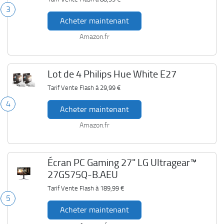
3
Acheter maintenant
Amazon.fr
Lot de 4 Philips Hue White E27
Tarif Vente Flash à
29,99 €
4
Acheter maintenant
Amazon.fr
Écran PC Gaming 27" LG Ultragear™
27GS75Q-B.AEU
Tarif Vente Flash à
189,99 €
5
Acheter maintenant