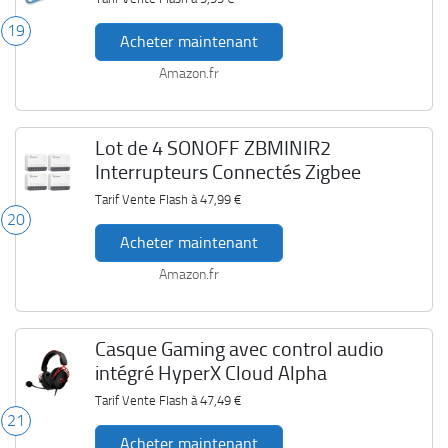
19
Acheter maintenant
Amazon.fr
Lot de 4 SONOFF ZBMINIR2
Interrupteurs Connectés Zigbee
Tarif Vente Flash à
47,99 €
20
Acheter maintenant
Amazon.fr
Casque Gaming avec control audio
intégré HyperX Cloud Alpha
Tarif Vente Flash à
47,49 €
21
Acheter maintenant