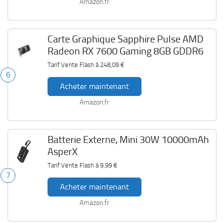
Amazon.fr
Carte Graphique Sapphire Pulse AMD
Radeon RX 7600 Gaming 8GB GDDR6
Tarif Vente Flash à
248,09 €
6
Acheter maintenant
Amazon.fr
Batterie Externe, Mini 30W 10000mAh
AsperX
Tarif Vente Flash à
9,99 €
7
Acheter maintenant
Amazon.fr