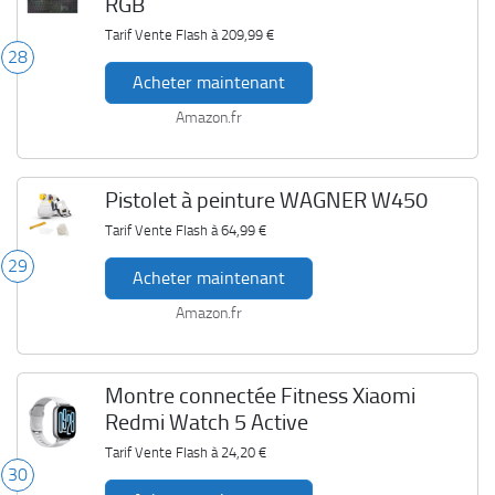
RGB
Tarif Vente Flash à
209,99 €
28
Acheter maintenant
Amazon.fr
Pistolet à peinture WAGNER W450
Tarif Vente Flash à
64,99 €
29
Acheter maintenant
Amazon.fr
Montre connectée Fitness Xiaomi
Redmi Watch 5 Active
Tarif Vente Flash à
24,20 €
30