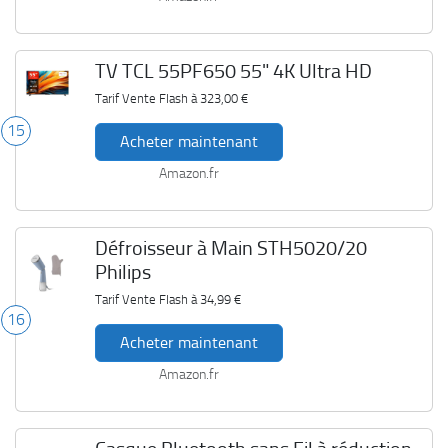
TV TCL 55PF650 55" 4K Ultra HD
Tarif Vente Flash à
323,00 €
15
Acheter maintenant
Amazon.fr
Défroisseur à Main STH5020/20
Philips
Tarif Vente Flash à
34,99 €
16
Acheter maintenant
Amazon.fr