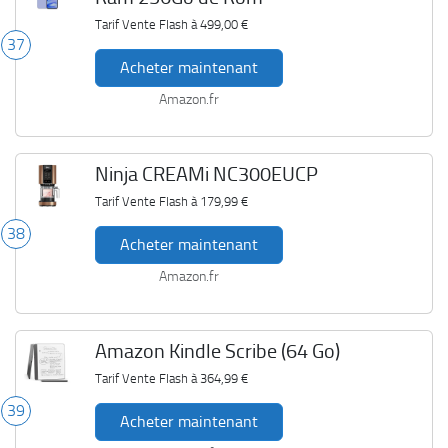
Tarif Vente Flash à
499,00 €
37
Acheter maintenant
Amazon.fr
Ninja CREAMi NC300EUCP
Tarif Vente Flash à
179,99 €
38
Acheter maintenant
Amazon.fr
Amazon Kindle Scribe (64 Go)
Tarif Vente Flash à
364,99 €
39
Acheter maintenant