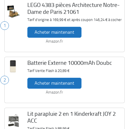
LEGO 4383 pièces Architecture Notre-
Dame de Paris 21061
Tarif d'origine à
169,99 €
et après coupon
146,24 €
à cocher
1
Acheter maintenant
Amazon.fr
Batterie Externe 10000mAh Doubc
Tarif Vente Flash à
20,89 €
2
Acheter maintenant
Amazon.fr
Lit parapluie 2 en 1 Kinderkraft JOY 2
ACC
Tarif Vente Flash à
88,99 €