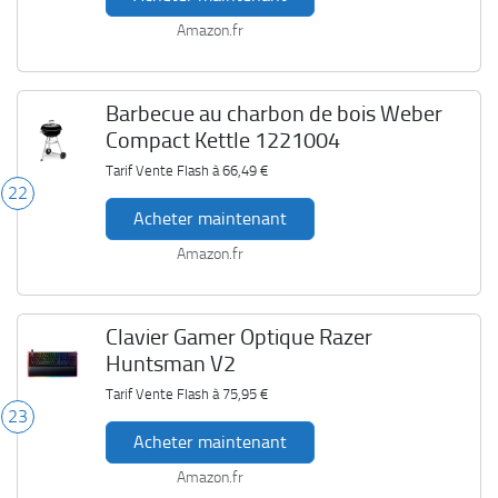
Amazon.fr
Barbecue au charbon de bois Weber
Compact Kettle 1221004
Tarif Vente Flash à
66,49 €
22
Acheter maintenant
Amazon.fr
Clavier Gamer Optique Razer
Huntsman V2
Tarif Vente Flash à
75,95 €
23
Acheter maintenant
Amazon.fr