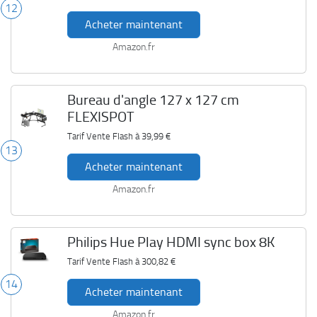
12
Acheter maintenant
Amazon.fr
Bureau d'angle 127 x 127 cm
FLEXISPOT
Tarif Vente Flash à
39,99 €
13
Acheter maintenant
Amazon.fr
Philips Hue Play HDMI sync box 8K
Tarif Vente Flash à
300,82 €
14
Acheter maintenant
Amazon.fr