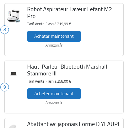
Robot Aspirateur Laveur Lefant M2
Pro
Tarif Vente Flash à
219,99 €
8
Acheter maintenant
Amazon.fr
Haut-Parleur Bluetooth Marshall
Stanmore III
Tarif Vente Flash à
258,00 €
9
Acheter maintenant
Amazon.fr
Abattant wc japonais Forme D YEAUPE