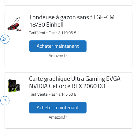
Tondeuse à gazon sans fil GE-CM
18/30 Einhell
Tarif Vente Flash à
119,95 €
24
Acheter maintenant
Amazon.fr
Carte graphique Ultra Gaming EVGA
NVIDIA GeForce RTX 2060 KO
Tarif Vente Flash à
145,50 €
25
Acheter maintenant
Amazon.fr