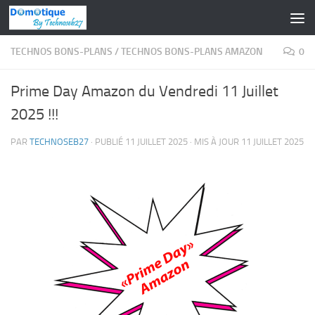
Skip to content
TECHNOS BONS-PLANS
/
TECHNOS BONS-PLANS AMAZON
0
Prime Day Amazon du Vendredi 11 Juillet
2025 !!!
PAR
TECHNOSEB27
· PUBLIÉ
11 JUILLET 2025
· MIS À JOUR
11 JUILLET 2025