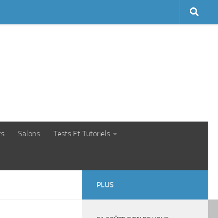
rs
Salons
Tests Et Tutoriels
PLUS