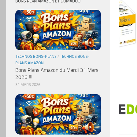
BONS PLAN AMAZON ET DOMADOO
TECHNOS BONS-PLANS
/
TECHNOS BONS-
PLANS AMAZON
Bons Plans Amazon du Mardi 31 Mars
2026 !!!
31 MARS 2026