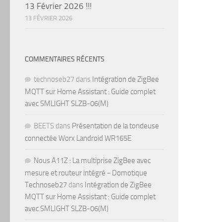
13 Février 2026 !!!
13 FÉVRIER 2026
COMMENTAIRES RÉCENTS
technoseb27
dans
Intégration de ZigBee
MQTT sur Home Assistant : Guide complet
avec SMLIGHT SLZB-06(M)
BEETS
dans
Présentation de la tondeuse
connectée Worx Landroid WR165E
Nous A11Z : La multiprise ZigBee avec
mesure et routeur intégré - Domotique
Technoseb27
dans
Intégration de ZigBee
MQTT sur Home Assistant : Guide complet
avec SMLIGHT SLZB-06(M)