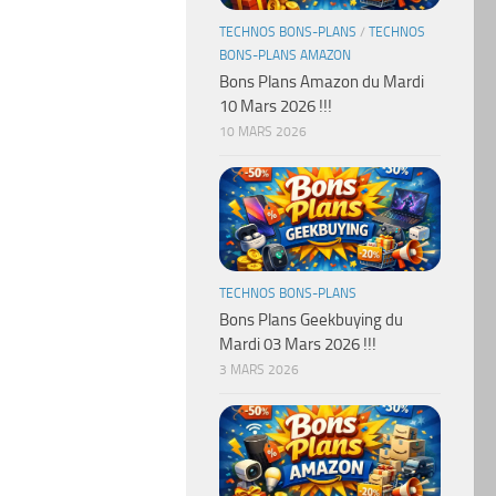
TECHNOS BONS-PLANS
/
TECHNOS
BONS-PLANS AMAZON
Bons Plans Amazon du Mardi
10 Mars 2026 !!!
10 MARS 2026
TECHNOS BONS-PLANS
Bons Plans Geekbuying du
Mardi 03 Mars 2026 !!!
3 MARS 2026