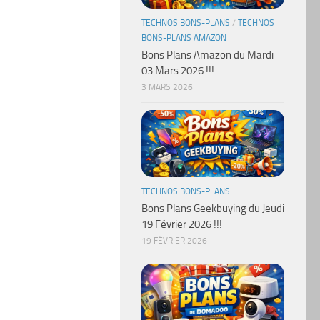
TECHNOS BONS-PLANS
/
TECHNOS
BONS-PLANS AMAZON
Bons Plans Amazon du Mardi
03 Mars 2026 !!!
3 MARS 2026
TECHNOS BONS-PLANS
Bons Plans Geekbuying du Jeudi
19 Février 2026 !!!
19 FÉVRIER 2026