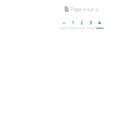
Page 4 sur 4
«
1
2
3
4