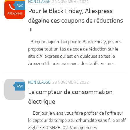
NON CLASSÉ
24 NOVEMBRE 2022
0
Pour le Black Friday, Aliexpress
dégaine ces coupons de réductions
!!!
Bonjour aujourd’hui pour le Black Friday, je vous
propose tout un tas de code de réduction sur le
site d’Aliexpress qui est en quelques sortes le
Amazon Chinois mais avec des tarifs encore...
NON CLASSÉ
23 NOVEMBRE 2022
0
Le compteur de consommation
électrique
Bonjour je viens vous faire profiter de l’offre sur
le capteur de température/humidité sans fil Sonoff
Zigbee 3.0 SNZB-02. Voici quelques