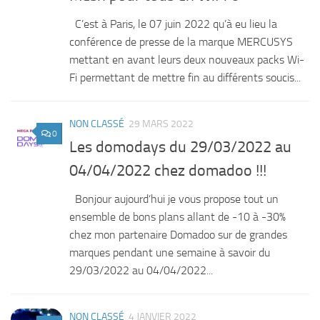
C’est à Paris, le 07 juin 2022 qu’à eu lieu la
conférence de presse de la marque MERCUSYS
mettant en avant leurs deux nouveaux packs Wi-
Fi permettant de mettre fin au différents soucis...
NON CLASSÉ
29 MARS 2022
0
Les domodays du 29/03/2022 au
04/04/2022 chez domadoo !!!
Bonjour aujourd’hui je vous propose tout un
ensemble de bons plans allant de -10 à -30%
chez mon partenaire Domadoo sur de grandes
marques pendant une semaine à savoir du
29/03/2022 au 04/04/2022...
NON CLASSÉ
4 JANVIER 2022