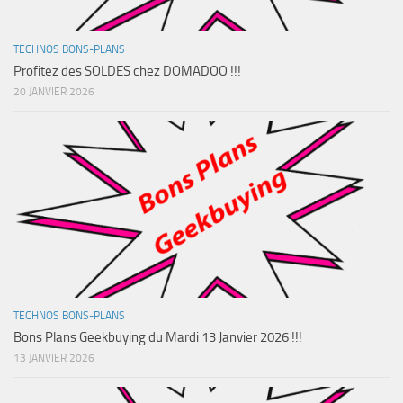
TECHNOS BONS-PLANS
Profitez des SOLDES chez DOMADOO !!!
20 JANVIER 2026
TECHNOS BONS-PLANS
Bons Plans Geekbuying du Mardi 13 Janvier 2026 !!!
13 JANVIER 2026