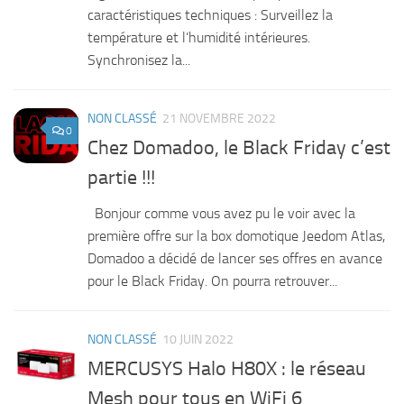
caractéristiques techniques : Surveillez la
température et l’humidité intérieures.
Synchronisez la...
NON CLASSÉ
21 NOVEMBRE 2022
0
Chez Domadoo, le Black Friday c’est
partie !!!
Bonjour comme vous avez pu le voir avec la
première offre sur la box domotique Jeedom Atlas,
Domadoo a décidé de lancer ses offres en avance
pour le Black Friday. On pourra retrouver...
NON CLASSÉ
10 JUIN 2022
MERCUSYS Halo H80X : le réseau
Mesh pour tous en WiFi 6