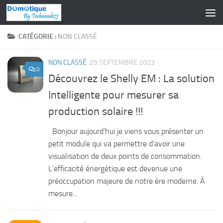
Skip to content
CATÉGORIE :
NON CLASSÉ
NON CLASSÉ
29 SEPTEMBRE 2023
0
Découvrez le Shelly EM : La solution
Intelligente pour mesurer sa
production solaire !!!
Bonjour aujourd’hui je viens vous présenter un
petit module qui va permettre d’avoir une
visualisation de deux points de consommation.
L’efficacité énergétique est devenue une
préoccupation majeure de notre ère moderne. À
mesure...