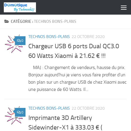
Skip to content
CATÉGORIE :
TECHNOS BONS-PLANS
TECHNOS BONS-PLANS
22 OCTOBRE 2020
0
Chargeur USB 6 ports Dual QC3.0
60 Watts Xiaomi à 21.62 € !!!
MAJ : Changement de vendeurs, hausse du prix.
Bonjour aujourd’hui je viens vous faire profiter d’un
bon plan sur un chargeur USB de chez Xiaomi avec
une puissance de 60 Watts. Il...
TECHNOS BONS-PLANS
22 OCTOBRE 2020
0
Imprimante 3D Artillery
Sidewinder-X1 à 333.03 € (