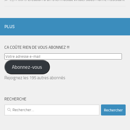
PLUS
CA COÛTE RIEN DE VOUS ABONNEZ !!!
Votre
adresse
Abonnez-vous
e-
mail
Rejoignez les 195 autres abonnés
RECHERCHE
Rechercher :