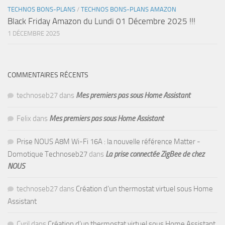
TECHNOS BONS-PLANS
/
TECHNOS BONS-PLANS AMAZON
Black Friday Amazon du Lundi 01 Décembre 2025 !!!
1 DÉCEMBRE 2025
COMMENTAIRES RÉCENTS
technoseb27
dans
Mes premiers pas sous Home Assistant
Felix
dans
Mes premiers pas sous Home Assistant
Prise NOUS A8M Wi-Fi 16A : la nouvelle référence Matter -
Domotique Technoseb27
dans
La prise connectée ZigBee de chez
NOUS
technoseb27
dans
Création d’un thermostat virtuel sous Home
Assistant
Cyril
dans
Création d’un thermostat virtuel sous Home Assistant