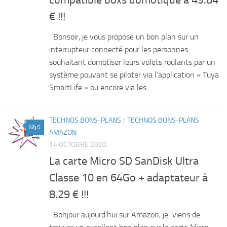
€ !!!
Bonsoir, je vous propose un bon plan sur un
interrupteur connecté pour les personnes
souhaitant domotiser leurs volets roulants par un
système pouvant se piloter via l’application « Tuya
SmartLife » ou encore via les...
TECHNOS BONS-PLANS
/
TECHNOS BONS-PLANS
0
AMAZON
14 OCTOBRE 2020
La carte Micro SD SanDisk Ultra
Classe 10 en 64Go + adaptateur à
8.29 € !!!
Bonjour aujourd’hui sur Amazon, je viens de