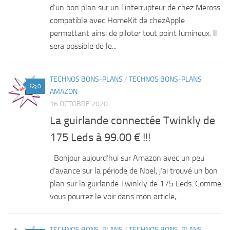
d’un bon plan sur un l’interrupteur de chez Meross
compatible avec HomeKit de chezApple
permettant ainsi de piloter tout point lumineux. Il
sera possible de le...
TECHNOS BONS-PLANS
/
TECHNOS BONS-PLANS
0
AMAZON
16 OCTOBRE 2020
La guirlande connectée Twinkly de
175 Leds à 99.00 € !!!
Bonjour aujourd’hui sur Amazon avec un peu
d’avance sur la période de Noel, j’ai trouvé un bon
plan sur la guirlande Twinkly de 175 Leds. Comme
vous pourrez le voir dans mon article,...
TECHNOS BONS-PLANS
/
TECHNOS BONS-PLANS