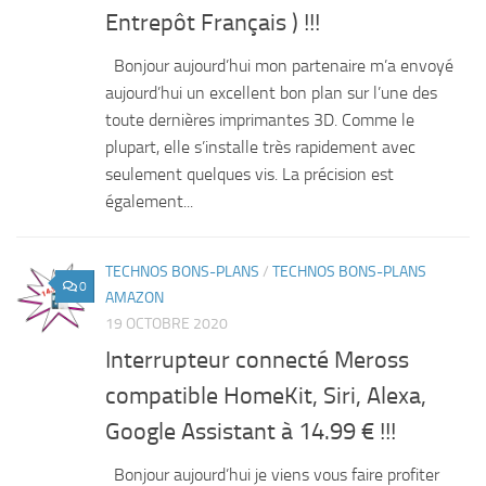
Entrepôt Français ) !!!
Bonjour aujourd’hui mon partenaire m’a envoyé
aujourd’hui un excellent bon plan sur l’une des
toute dernières imprimantes 3D. Comme le
plupart, elle s’installe très rapidement avec
seulement quelques vis. La précision est
également...
TECHNOS BONS-PLANS
/
TECHNOS BONS-PLANS
0
AMAZON
19 OCTOBRE 2020
Interrupteur connecté Meross
compatible HomeKit, Siri, Alexa,
Google Assistant à 14.99 € !!!
Bonjour aujourd’hui je viens vous faire profiter