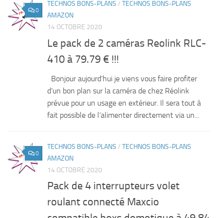
TECHNOS BONS-PLANS
/
TECHNOS BONS-PLANS
0
AMAZON
14 OCTOBRE 2020
Le pack de 2 caméras Reolink RLC-
410 à 79.79 € !!!
Bonjour aujourd’hui je viens vous faire profiter
d’un bon plan sur la caméra de chez Réolink
prévue pour un usage en extérieur. Il sera tout à
fait possible de l’alimenter directement via un...
TECHNOS BONS-PLANS
/
TECHNOS BONS-PLANS
0
AMAZON
14 OCTOBRE 2020
Pack de 4 interrupteurs volet
roulant connecté Maxcio
compatible boxs domotique à 49.84