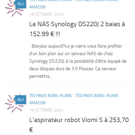
0
AMAZON
16 OCTOBRE 2020
Le NAS Synology DS220J 2 baies à
152.99 € !!!
Bonjour aujourd’hui je viens vous faire profiter
d’un bon plan sur un serveur NAS de chez
Synology DS220J à la possibilité d’être équipé de
deux disques durs de 3.5 Pouces. Ce serveur
permettra...
TECHNOS BONS-PLANS
/
TECHNOS BONS-PLANS
0
AMAZON
15 OCTOBRE 2020
L’aspirateur robot Viomi S à 253,70
€