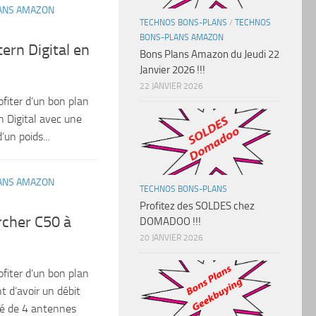
ANS AMAZON
TECHNOS BONS-PLANS
/
TECHNOS
BONS-PLANS AMAZON
ern Digital en
Bons Plans Amazon du Jeudi 22
Janvier 2026 !!!
22 JANVIER 2026
ofiter d’un bon plan
n Digital avec une
’un poids...
ANS AMAZON
TECHNOS BONS-PLANS
Profitez des SOLDES chez
rcher C50 à
DOMADOO !!!
20 JANVIER 2026
ofiter d’un bon plan
 d’avoir un débit
ipé de 4 antennes