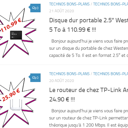
TECHNOS BONS-PLANS
/
TECHNOS BONS-PL
0
21 AOÛT 2020
Disque dur portable 2.5″ West
5 To à 110.99 € !!!
Bonjour aujourd’hui je viens vous faire pr
sur un disque du portable de chez Wester
capacité de 5 To. Il est en format 2.5″ et d
TECHNOS BONS-PLANS
/
TECHNOS BONS-PL
0
20 AOÛT 2020
Le routeur de chez TP-Link A
24.90 € !!!
Bonjour aujourd’hui je viens vous faire pr
sur un routeur de chez TP-Link permettant
théorique jusqu’à 1 200 Mbps. Il est équ