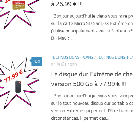
à 26.99 € !!!
Bonjour aujourd’hui je viens vous faire pr
sur la carte Micro SD SanDisk Extrême e
j’utilise principalement avec la Nintendo
DJI Mavic...
TECHNOS BONS-PLANS
/
TECHNOS BONS-PL
0
21 AOÛT 2020
Le disque dur Extrême de che
version 500 Go à 77.99 € !!!
Bonjour aujourd’hui je viens vous faire pr
sur le tout nouveau disque dur portable 
version Extrême qui permet d’être transp
circonstances. Il permet des...