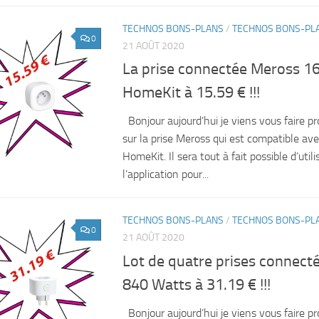
TECHNOS BONS-PLANS
/
TECHNOS BONS-PL
0
21 AOÛT 2020
La prise connectée Meross 1
HomeKit à 15.59 € !!!
Bonjour aujourd’hui je viens vous faire pr
sur la prise Meross qui est compatible av
HomeKit. Il sera tout à fait possible d’utilis
l’application pour...
TECHNOS BONS-PLANS
/
TECHNOS BONS-PL
0
21 AOÛT 2020
Lot de quatre prises connect
840 Watts à 31.19 € !!!
Bonjour aujourd’hui je viens vous faire pr