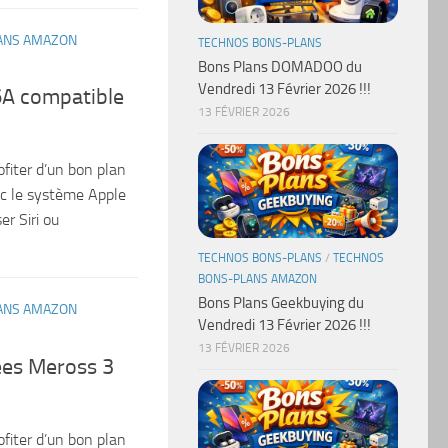
ANS AMAZON
TECHNOS BONS-PLANS
Bons Plans DOMADOO du
Vendredi 13 Février 2026 !!!
6A compatible
13 FÉVRIER 2026
ofiter d’un bon plan
ec le système Apple
er Siri ou
TECHNOS BONS-PLANS
/
TECHNOS
BONS-PLANS AMAZON
Bons Plans Geekbuying du
ANS AMAZON
Vendredi 13 Février 2026 !!!
13 FÉVRIER 2026
ées Meross 3
ofiter d’un bon plan