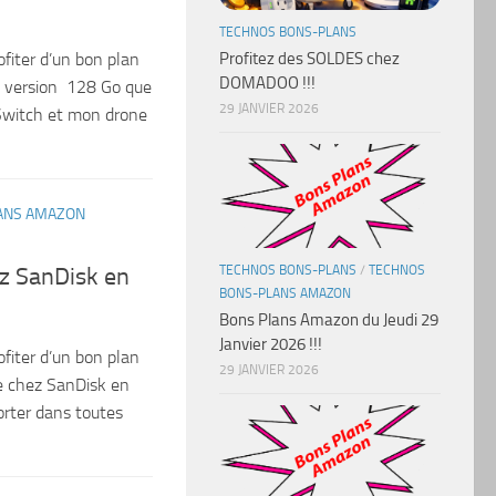
TECHNOS BONS-PLANS
Profitez des SOLDES chez
ofiter d’un bon plan
DOMADOO !!!
n version 128 Go que
29 JANVIER 2026
 Switch et mon drone
ANS AMAZON
TECHNOS BONS-PLANS
/
TECHNOS
z SanDisk en
BONS-PLANS AMAZON
Bons Plans Amazon du Jeudi 29
Janvier 2026 !!!
ofiter d’un bon plan
29 JANVIER 2026
de chez SanDisk en
orter dans toutes