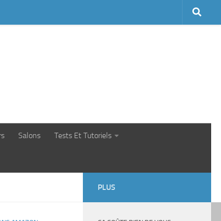
rs
Salons
Tests Et Tutoriels
PLUS