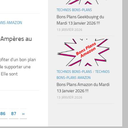
TECHNOS BONS-PLANS
Bons Plans Geekbuying du
ANS AMAZON
Mardi 13 Janvier 2026 !!!
13 JANVIER 2026
6 Ampères au
ofiter d’un bon plan
de supporter une
TECHNOS BONS-PLANS
/
TECHNOS
Elle sont
BONS-PLANS AMAZON
Bons Plans Amazon du Mardi
13 Janvier 2026 !!!
13 JANVIER 2026
86
87
»