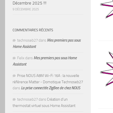
Décembre 2025 !!!
9 DÉCEMBRE 2025
COMMENTAIRES RÉCENTS
technoseb27
dans
Mes premiers pas sous
Home Assistant
Felix
dans
Mes premiers pas sous Home
Assistant
Prise NOUS A8M Wi-Fi 16A : la nouvelle
référence Matter - Domotique Technoseb27
dans
La prise connectée ZigBee de chez NOUS
technoseb27
dans
Création d’un
thermostat virtuel sous Home Assistant