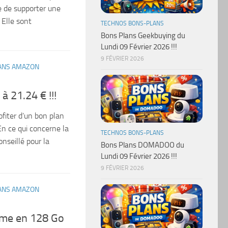
e de supporter une
Elle sont
TECHNOS BONS-PLANS
Bons Plans Geekbuying du
Lundi 09 Février 2026 !!!
9 FÉVRIER 2026
ANS AMAZON
à 21.24 € !!!
ofiter d’un bon plan
En ce qui concerne la
TECHNOS BONS-PLANS
nseillé pour la
Bons Plans DOMADOO du
Lundi 09 Février 2026 !!!
9 FÉVRIER 2026
ANS AMAZON
ême en 128 Go