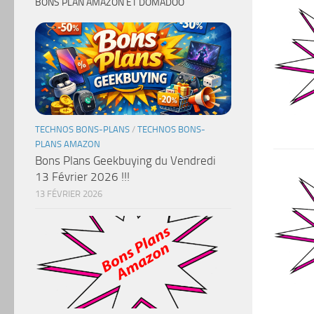
BONS PLAN AMAZON ET DOMADOO
TECHNOS BONS-PLANS
/
TECHNOS BONS-
PLANS AMAZON
Bons Plans Geekbuying du Vendredi
13 Février 2026 !!!
13 FÉVRIER 2026