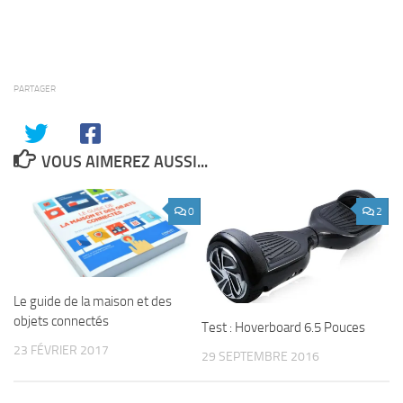
PARTAGER
VOUS AIMEREZ AUSSI...
0
2
Le guide de la maison et des
objets connectés
Test : Hoverboard 6.5 Pouces
23 FÉVRIER 2017
29 SEPTEMBRE 2016