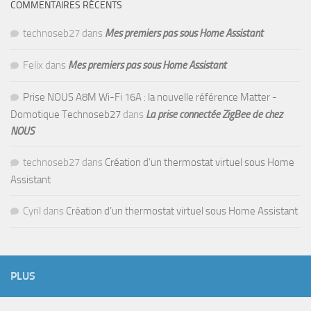
COMMENTAIRES RÉCENTS
technoseb27
dans
Mes premiers pas sous Home Assistant
Felix
dans
Mes premiers pas sous Home Assistant
Prise NOUS A8M Wi-Fi 16A : la nouvelle référence Matter -
Domotique Technoseb27
dans
La prise connectée ZigBee de chez
NOUS
technoseb27
dans
Création d’un thermostat virtuel sous Home
Assistant
Cyril
dans
Création d’un thermostat virtuel sous Home Assistant
PLUS