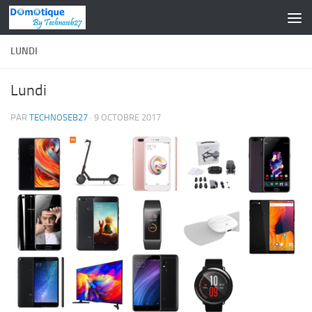
Skip to content
LUNDI
Lundi
PAR
TECHNOSEB27
·
9 OCTOBRE 2017