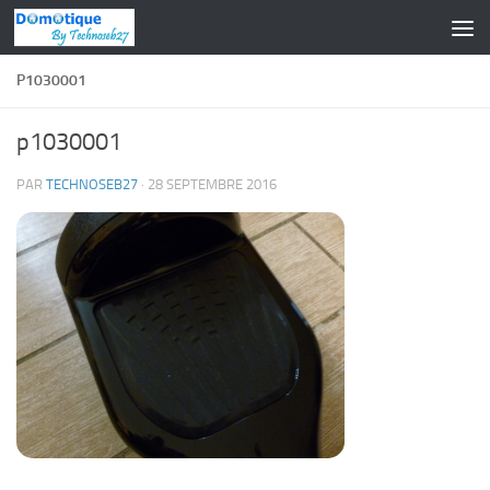
Skip to content
P1030001
p1030001
PAR
TECHNOSEB27
·
28 SEPTEMBRE 2016