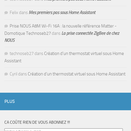
Felix
dans
Mes premiers pas sous Home Assistant
Prise NOUS A8M Wi-Fi 16A : la nouvelle référence Matter -
Domotique Technoseb27
dans
La prise connectée ZigBee de chez
NOUS
technoseb27
dans
Création d’un thermostat virtuel sous Home
Assistant
Cyril
dans
Création d’un thermostat virtuel sous Home Assistant
PLUS
CA COÛTE RIEN DE VOUS ABONNEZ !!!
Votre