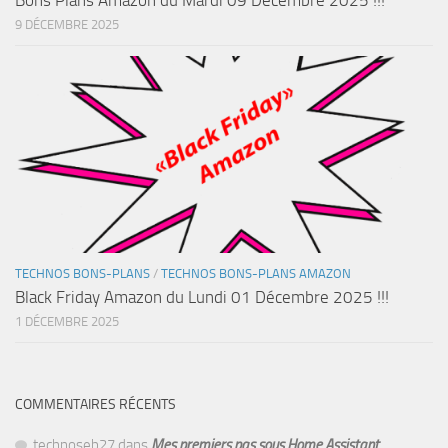
9 DÉCEMBRE 2025
TECHNOS BONS-PLANS
/
TECHNOS BONS-PLANS AMAZON
Black Friday Amazon du Lundi 01 Décembre 2025 !!!
1 DÉCEMBRE 2025
COMMENTAIRES RÉCENTS
technoseb27
dans
Mes premiers pas sous Home Assistant