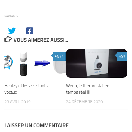
PARTAGER
VOUS AIMEREZ AUSSI...
21
1
Ween, le thermostat en
Heatzy et les assistants
temps réel !!!
vocaux
24 DÉCEMBRE 2020
23 AVRIL 2019
LAISSER UN COMMENTAIRE