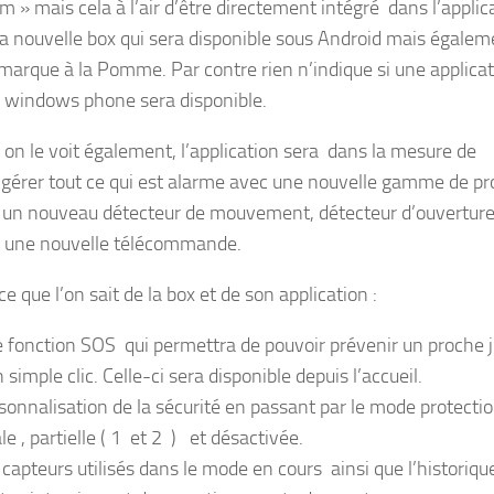
m » mais cela à l’air d’être directement intégré dans l’applic
la nouvelle box qui sera disponible sous Android mais égalem
 marque à la Pomme. Par contre rien n’indique si une applica
s windows phone sera disponible.
n le voit également, l’application sera dans la mesure de
 gérer tout ce qui est alarme avec une nouvelle gamme de pr
n nouveau détecteur de mouvement, détecteur d’ouverture
t une nouvelle télécommande.
e que l’on sait de la box et de son application :
 fonction SOS qui permettra de pouvoir prévenir un proche 
 simple clic. Celle-ci sera disponible depuis l’accueil.
sonnalisation de la sécurité en passant par le mode protecti
le , partielle ( 1 et 2 ) et désactivée.
 capteurs utilisés dans le mode en cours ainsi que l’historiqu