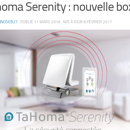
oma Serenity : nouvelle b
HNOSEB27
· PUBLIÉ
11 MARS 2016
· MIS À JOUR
8 FÉVRIER 2017