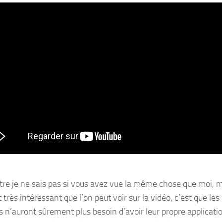
tre je ne sais pas si vous avez vue la même chose que moi, 
 très intéressant que l’on peut voir sur la vidéo, c’est que les
 n’auront sûrement plus besoin d’avoir leur propre applicati