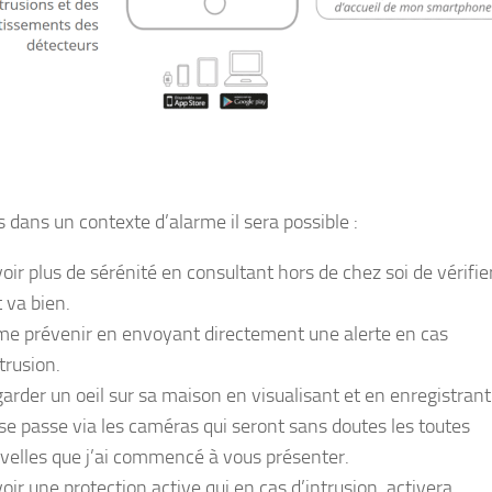
 dans un contexte d’alarme il sera possible :
voir plus de sérénité en consultant hors de chez soi de vérifier
t va bien.
me prévenir en envoyant directement une alerte en cas
trusion.
garder un oeil sur sa maison en visualisant et en enregistran
 se passe via les caméras qui seront sans doutes les toutes
velles que j’ai commencé à vous présenter.
voir une protection active qui en cas d’intrusion activera