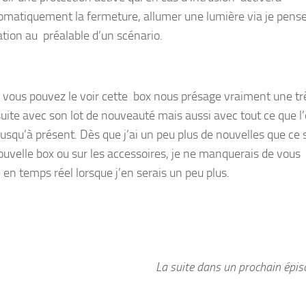
omatiquement la fermeture, allumer une lumière via je pense
ation au préalable d’un scénario.
ous pouvez le voir cette box nous présage vraiment une tr
uite avec son lot de nouveauté mais aussi avec tout ce que l
jusqu’à présent. Dès que j’ai un peu plus de nouvelles que ce 
nouvelle box ou sur les accessoires, je ne manquerais de vous
 en temps réel lorsque j’en serais un peu plus.
La suite dans un prochain épi