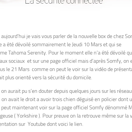
 aujourd’hui je vais vous parler de la nouvelle box de chez S
le a été dévoilé sommairement le Jeudi 10 Mars et qui se
e Tahoma Serenity. Pour le moment elle n’a été dévoilé qu
eaux sociaux et sur une page officiel mais d’après Somfy, on 
lus le 21 Mars comme on peut le voir sur la vidéo de présent
ait plus orienté vers la sécurité du domicile.
n aurait pu s’en douter depuis quelques jours sur les réseau
 on avait le droit a avoir trois chien déguisé en policier dont 
n peut maintenant voir sur la page officiel Somfy dénommé 
ageuse ( Yorkshire ). Pour preuve on la retrouve même sur la 
entation sur Youtube dont voici le lien.