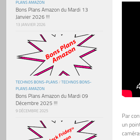
PLANS AMAZON
Bons Plans Amazon du Mardi 13
Janvier 2026 !!!
13 JANVIER 2026
TECHNOS BONS-PLANS
/
TECHNOS BONS-
PLANS AMAZON
Bons Plans Amazon du Mardi 09
Décembre 2025 !!!
9 DÉCEMBRE 2025
Par con
un point
caméras