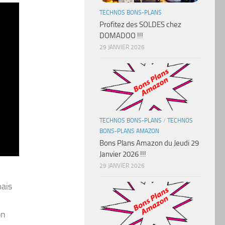
TECHNOS BONS-PLANS
Profitez des SOLDES chez
DOMADOO !!!
29 JANVIER 2026
TECHNOS BONS-PLANS
/
TECHNOS
BONS-PLANS AMAZON
Bons Plans Amazon du Jeudi 29
Janvier 2026 !!!
29 JANVIER 2026
mais
on