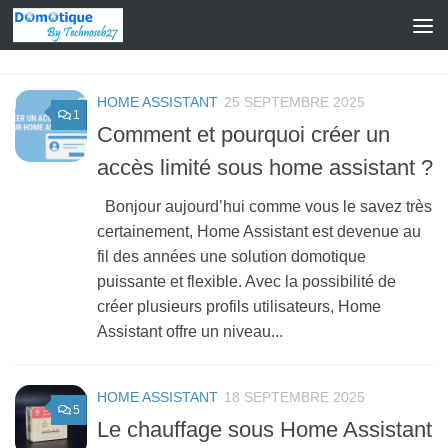
Skip to content
HOME ASSISTANT
25 SEPTEMBRE 2025
1
Comment et pourquoi créer un
accès limité sous home assistant ?
Bonjour aujourd’hui comme vous le savez très
certainement, Home Assistant est devenue au
fil des années une solution domotique
puissante et flexible. Avec la possibilité de
créer plusieurs profils utilisateurs, Home
Assistant offre un niveau...
HOME ASSISTANT
18 SEPTEMBRE 2025
5
Le chauffage sous Home Assistant