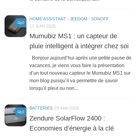
HOME ASSISTANT
/
JEEDOM
/
SONOFF
0
17 JUIN 2025
Mumubiz MS1 : un capteur de
pluie intelligent à intégrer chez soi
Bonjour aujourd’hui après une petite pause de
vacances, je viens vous faire la présentation
d’un tout nouveau capteur le Mumubiz MS1 sur
mon blog puisqu’il va permettre de savoir
lorsqu’il pleut ou non...
BATTERIES
29 MAI 2025
0
Zendure SolarFlow 2400 :
Economies d’énergie à la clé