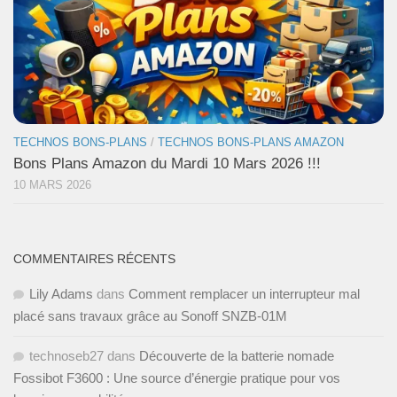
TECHNOS BONS-PLANS
/
TECHNOS BONS-PLANS AMAZON
Bons Plans Amazon du Mardi 10 Mars 2026 !!!
10 MARS 2026
COMMENTAIRES RÉCENTS
Lily Adams
dans
Comment remplacer un interrupteur mal
placé sans travaux grâce au Sonoff SNZB-01M
technoseb27
dans
Découverte de la batterie nomade
Fossibot F3600 : Une source d’énergie pratique pour vos