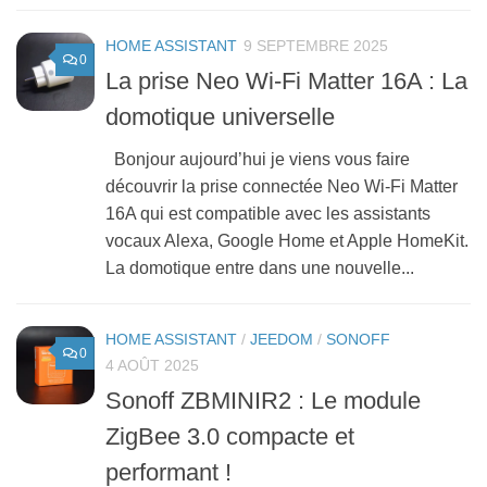
HOME ASSISTANT
9 SEPTEMBRE 2025
0
La prise Neo Wi-Fi Matter 16A : La
domotique universelle
Bonjour aujourd’hui je viens vous faire
découvrir la prise connectée Neo Wi-Fi Matter
16A qui est compatible avec les assistants
vocaux Alexa, Google Home et Apple HomeKit.
La domotique entre dans une nouvelle...
HOME ASSISTANT
/
JEEDOM
/
SONOFF
0
4 AOÛT 2025
Sonoff ZBMINIR2 : Le module
ZigBee 3.0 compacte et
performant !